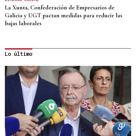
La Xunta, Confederación de Empresarios de
Galicia y UGT pactan medidas para reducir las
bajas laborales
Lo último
CHOQUE EN CADENA
Accidente múltiple en la AP-9: cinco coches
implicados provocan retenciones a la salida de