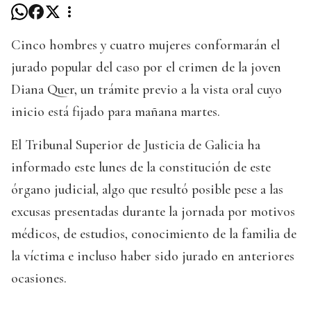
Cinco hombres y cuatro mujeres conformarán el
jurado popular del caso por el crimen de la joven
Diana Quer, un trámite previo a la vista oral cuyo
inicio está fijado para mañana martes.
El Tribunal Superior de Justicia de Galicia ha
informado este lunes de la constitución de este
órgano judicial, algo que resultó posible pese a las
excusas presentadas durante la jornada por motivos
médicos, de estudios, conocimiento de la familia de
la víctima e incluso haber sido jurado en anteriores
ocasiones.