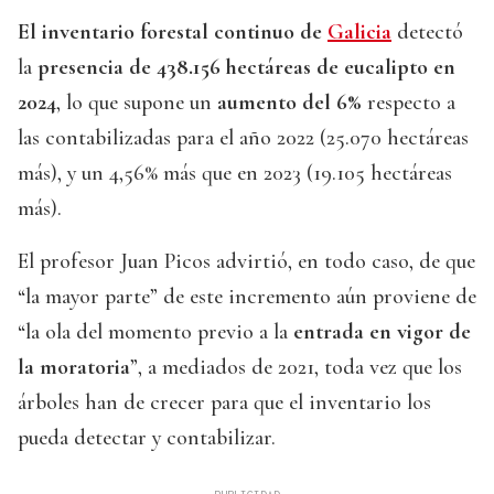
El inventario forestal continuo de
Galicia
detectó
la
presencia de 438.156 hectáreas de eucalipto en
2024
, lo que supone un
aumento del 6%
respecto a
las contabilizadas para el año 2022 (25.070 hectáreas
más), y un 4,56% más que en 2023 (19.105 hectáreas
más).
El profesor Juan Picos advirtió, en todo caso, de que
“la mayor parte” de este incremento aún proviene de
“la ola del momento previo a la
entrada en vigor de
la moratoria
”, a mediados de 2021, toda vez que los
árboles han de crecer para que el inventario los
pueda detectar y contabilizar.