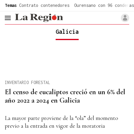
common.go-to-content
Temas
Contrato contenedores
Ourensano con 96 condenas
header.menu.open
Galicia
INVENTARIO FORESTAL
El censo de eucaliptos creció en un 6% del
año 2022 a 2024 en Galicia
La mayor parte proviene de la “ola” del momento
previo a la entrada en vigor de la moratoria