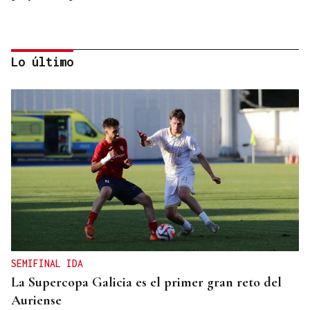
Lo último
PREVENCIÓN Y EXTINCIÓN
Millán Mon pide más medios europeos para
plantar cara a los incendios: “No todo es
extinguir”
SEMIFINAL IDA
La Supercopa Galicia es el primer gran reto del
Auriense