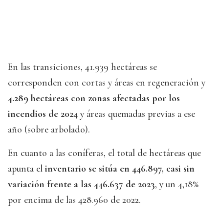
En las transiciones, 41.939 hectáreas se
corresponden con cortas y áreas en regeneración y
4.289 hectáreas con zonas afectadas por los
incendios de 2024
y áreas quemadas previas a ese
año (sobre arbolado).
En cuanto a las coníferas, el total de hectáreas que
apunta el
inventario se sitúa en 446.897, casi sin
variación frente a las 446.637 de 2023
, y un 4,18%
por encima de las 428.960 de 2022.