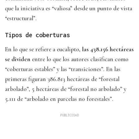
que la iniciativa es “valiosa” desde un punto de vista
“estructural”.
Tipos de coberturas
En lo que se refiere a eucalipto,
las 438.156 hectáreas
se dividen
entre lo que los autores clasifican como
“coberturas estables” y las “transiciones”. En las
primeras figuran 386.813 hectáreas de “forestal
arbolado”, 5 hectáreas de “forestal no arbolado” y
5.111 de “arbolado en parcelas no forestales”.