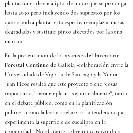
plantaciones de eucalipto, de modo que se prolonga
hasta 2030 pero incluyendo dos supuestos por los
que se podrá plantar esta especie: reemplazar masas
degradadas y sustituir pinos afectados por la zona
marrón.
En la presentación de los
avances del Inventario
Forestal Continuo de Galicia
-colaboración entre la
Universidade de Vigo, la de Santiago y la Xunta-,
Juan Picos resaltó que este proyecto tiene “cosas
importantes” para emplear “coyunturalmente”, tanto
en el debate público, como en la planificación
política -como la lectura relativa a la tendencia que
experimenta la superficie de eucalipto en la
comunidad-. No obstante, sobre todo, reivindicó