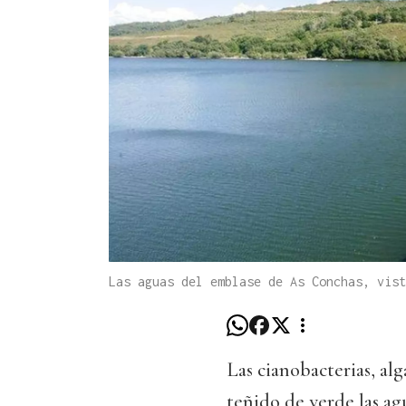
Las aguas del emblase de As Conchas, vist
Las cianobacterias, al
teñido de verde las a