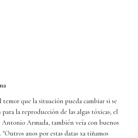
ema
 temor que la situación pueda cambiar si se
para la reproducción de las algas tóxicas, el
é Antonio Armada, también veía con buenos
l. "Outros anos por estas datas xa tiñamos