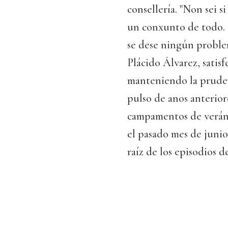
consellería. "Non sei s
un conxunto de todo. P
se dese ningún problem
Plácido Álvarez, satis
manteniendo la pruden
pulso de anos anterior
campamentos de verán".
el pasado mes de junio
raíz de los episodios 