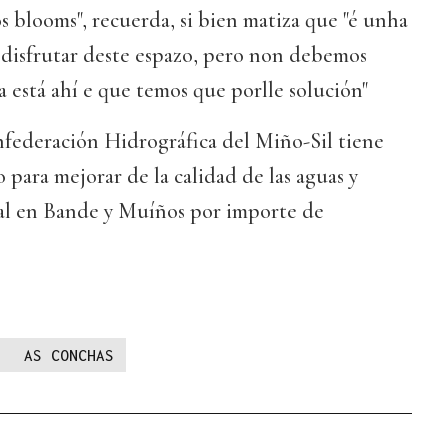
 blooms", recuerda, si bien matiza que "é unha
 disfrutar deste espazo, pero non debemos
 está ahí e que temos que porlle solución"
nfederación Hidrográfica del Miño-Sil tiene
para mejorar de la calidad de las aguas y
al en Bande y Muíños por importe de
AS CONCHAS