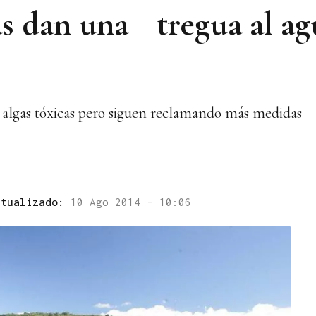
as dan una tregua al ag
as algas tóxicas pero siguen reclamando más medidas
ctualizado:
10 Ago 2014 - 10:06