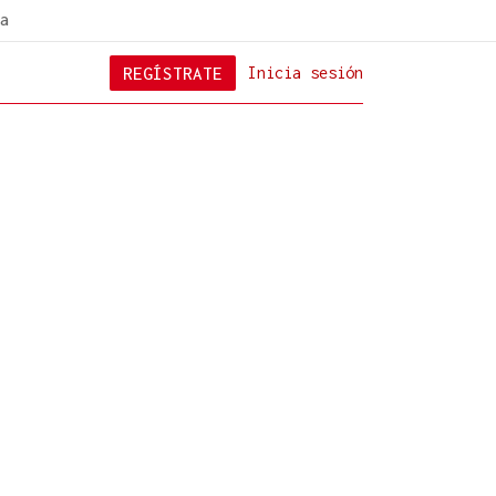
a
REGÍSTRATE
Inicia sesión