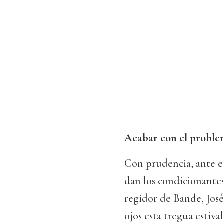
Acabar con el probl
Con prudencia, ante el
dan los condicionantes 
regidor de Bande, Jos
ojos esta tregua estiva