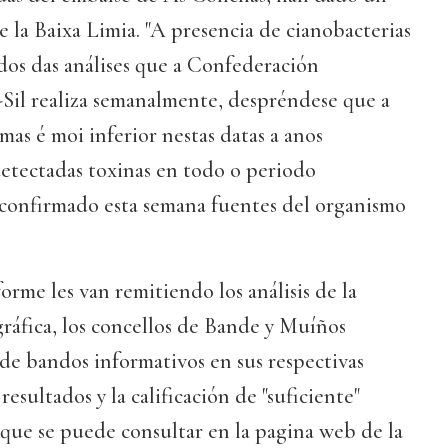
de la Baixa Limia. "A presencia de cianobacterias
dos das análises que a Confederación
Sil realiza semanalmente, despréndese que a
as é moi inferior nestas datas a anos
detectadas toxinas en todo o periodo
 confirmado esta semana fuentes del organismo
rme les van remitiendo los análisis de la
áfica, los concellos de Bande y Muíños
de bandos informativos en sus respectivas
 resultados y la calificación de "suficiente"
que se puede consultar en la pagina web de la