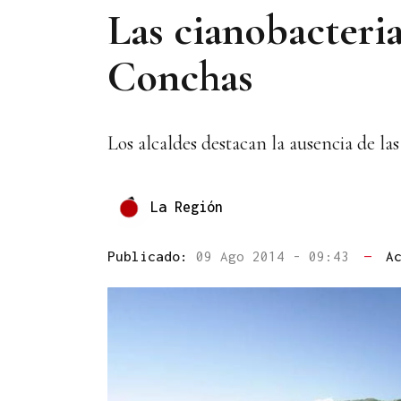
Las cianobacteri
Conchas
Los alcaldes destacan la ausencia de l
La Región
Publicado:
09 Ago 2014 - 09:43
—
A