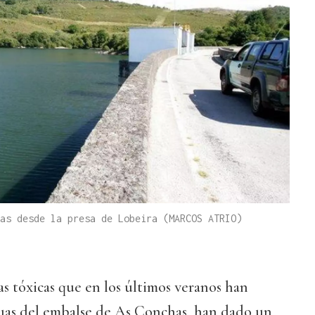
as desde la presa de Lobeira (MARCOS ATRIO)
gas tóxicas que en los últimos veranos han
guas del embalse de As Conchas, han dado un