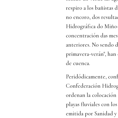
respiro a los bañistas 
no encoro, dos resulta
Hidrográfica do Miño-
concentración das mesm
anteriores. No sendo 
primavera-verán", han
de cuenca.
Peridódicamente, confo
Confederación Hidrogr
ordenan la colocación 
playas fluviales con los
emitida por Sanidad y 