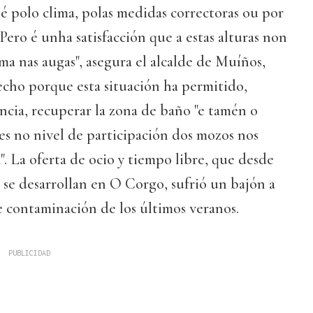
i é polo clima, polas medidas correctoras ou por
ero é unha satisfacción que a estas alturas non
a nas augas", asegura el alcalde de Muíños,
fecho porque esta situación ha permitido,
cia, recuperar la zona de baño "e tamén o
es no nivel de participación dos mozos nos
 La oferta de ocio y tiempo libre, que desde
 se desarrollan en O Corgo, sufrió un bajón a
de contaminación de los últimos veranos.