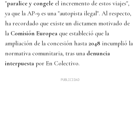
"
paralice y congele
el incremento de estos viajes",
ya que la AP-9 es una "autopista ilegal". Al respecto,
ha recordado que existe un dictamen motivado de
la
Comisión Europea
que estableció que la
ampliación de la concesión hasta
2048
incumplió la
normativa comunitaria, tras una
denuncia
interpuesta
por En Colectivo.