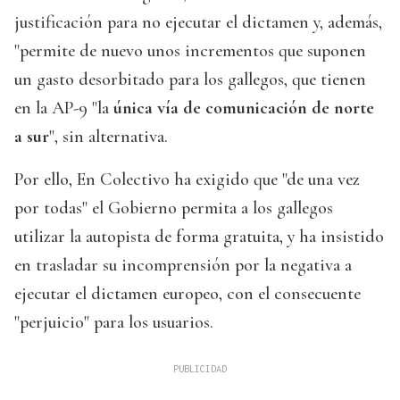
justificación para no ejecutar el dictamen y, además,
"permite de nuevo unos incrementos que suponen
un gasto desorbitado para los gallegos, que tienen
en la AP-9 "la
única vía de comunicación de norte
a sur
", sin alternativa.
Por ello, En Colectivo ha exigido que "de una vez
por todas" el Gobierno permita a los gallegos
utilizar la autopista de forma gratuita, y ha insistido
en trasladar su incomprensión por la negativa a
ejecutar el dictamen europeo, con el consecuente
"perjuicio" para los usuarios.