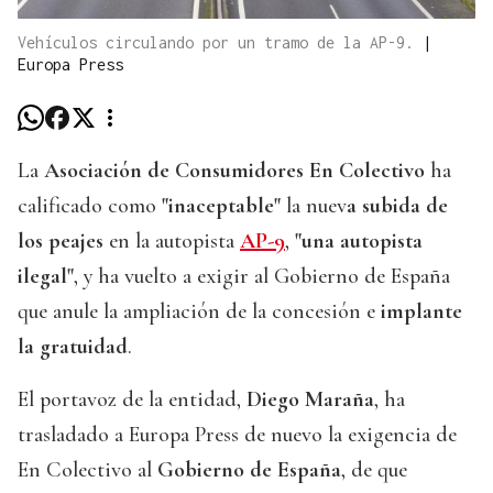
Vehículos circulando por un tramo de la AP-9.
|
Europa Press
La
Asociación de Consumidores En Colectivo
ha
calificado como
"inaceptable"
la nuev
a subida de
los peajes
en la autopista
AP-9
,
"una autopista
ilegal"
, y ha vuelto a exigir al Gobierno de España
que anule la ampliación de la concesión e
implante
la gratuidad
.
El portavoz de la entidad,
Diego Maraña
, ha
trasladado a Europa Press de nuevo la exigencia de
En Colectivo al
Gobierno de España
, de que