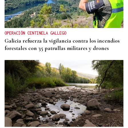
OPERACIÓN CENTINELA GALLEGO
Galicia refuerza la vigilancia contra los incendios
forestales con 35 patrullas militares y drones