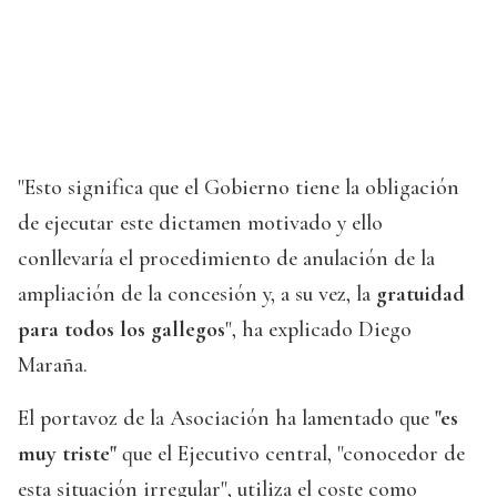
"Esto significa que el Gobierno tiene la obligación
de ejecutar este dictamen motivado y ello
conllevaría el procedimiento de anulación de la
ampliación de la concesión y, a su vez, la
gratuidad
para todos los gallegos
", ha explicado Diego
Maraña.
El portavoz de la Asociación ha lamentado que
"es
muy triste"
que el Ejecutivo central, "conocedor de
esta situación irregular", utiliza el coste como