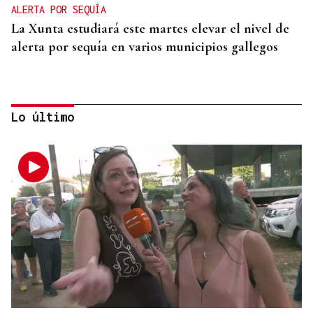
ALERTA POR SEQUÍA
La Xunta estudiará este martes elevar el nivel de
alerta por sequía en varios municipios gallegos
Lo último
PCR NEGATIVA
El turista franco-argentino aislado en Galicia por
Hantavirus recibe el alta