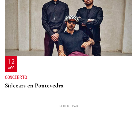
12
AGO
CONCIERTO
Sidecars en Pontevedra