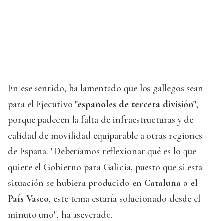
En ese sentido, ha lamentado que los gallegos sean
para el Ejecutivo
"españoles de tercera división"
,
porque padecen la falta de infraestructuras y de
calidad de movilidad equiparable a otras regiones
de España. "Deberíamos reflexionar qué es lo que
quiere el Gobierno para Galicia, puesto que si esta
situación se hubiera producido en
Cataluña o el
País Vasco
, este tema estaría solucionado desde el
minuto uno", ha aseverado.