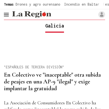
common.go-to-content
Temas
Drones y agro ourensano
Incendio en Baltar
Fes
header.menu.open
Galicia
"ESPAÑOLES DE TERCERA DIVISIÓN"
En Colectivo ve "inaceptable" otra subida
de peajes en una AP-9 "ilegal" y exige
implantar la gratuidad
La Asociación de Consumidores En Colectivo ha