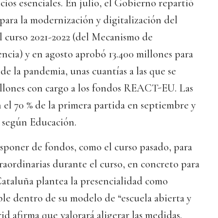
icios esenciales. En julio, el Gobierno repartió
para la modernización y digitalización del
l curso 2021-2022 (del Mecanismo de
ncia) y en agosto aprobó 13.400 millones para
 de la pandemia, unas cuantías a las que se
llones con cargo a los fondos REACT-EU. Las
el 70 % de la primera partida en septiembre y
, según Educación.
isponer de fondos, como el curso pasado, para
traordinarias durante el curso, en concreto para
Cataluña plantea la presencialidad como
le dentro de su modelo de “escuela abierta y
d afirma que valorará aligerar las medidas.