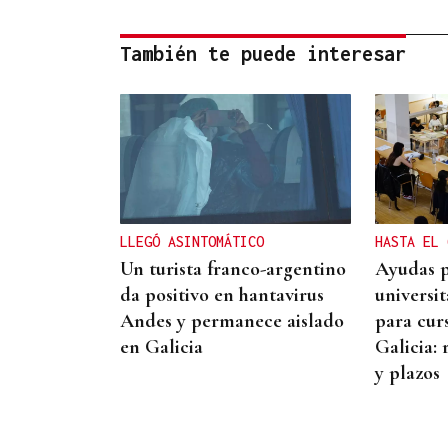
También te puede interesar
LLEGÓ ASINTOMÁTICO
HASTA EL 
Un turista franco-argentino
Ayudas p
da positivo en hantavirus
universi
Andes y permanece aislado
para cur
en Galicia
Galicia: 
y plazos