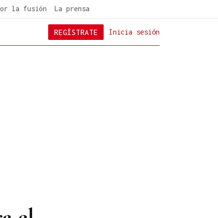
or la fusión
La prensa
REGÍSTRATE
Inicia sesión
a el