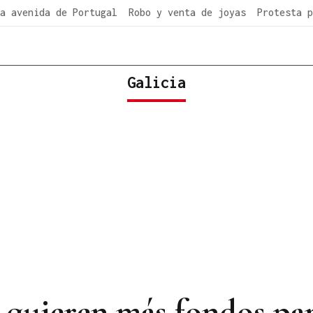
a avenida de Portugal
Robo y venta de joyas
Protesta p
Galicia
quieren más fondos par