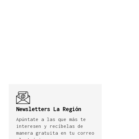
Newsletters La Región
Apúntate a las que más te
interesen y recíbelas de
manera gratuita en tu correo