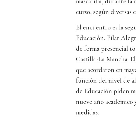
mascarilla, durante la
curso, según diversas c
El encuentro es la segu
Educación, Pilar Alegr
de forma presencial to
Castilla-La Mancha. El
que acordaron en mayo
función del nivel de a
de Educación piden má
nuevo año académico y,
medidas.