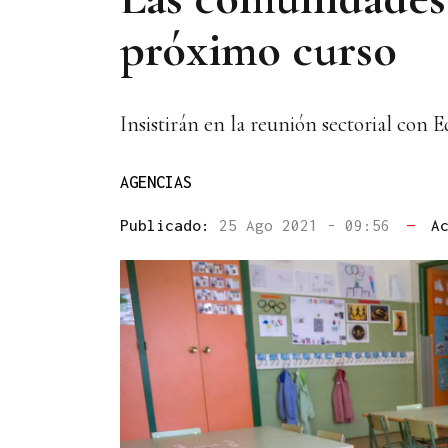
próximo curso
Insistirán en la reunión sectorial con 
AGENCIAS
Publicado:
25 Ago 2021 - 09:56
—
A