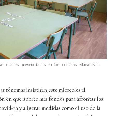
as clases presenciales en los centros educativos.
utónomas insistirán este miércoles al
ón en que aporte más fondos para afrontar los
 covid-19 y aligerar medidas como el uso de la