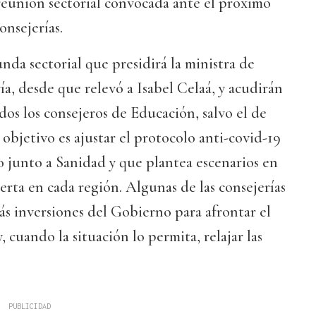
 reunión sectorial convocada ante el próximo
onsejerías.
nda sectorial que presidirá la ministra de
ía, desde que relevó a Isabel Celaá, y acudirán
dos los consejeros de Educación, salvo el de
 objetivo es ajustar el protocolo anti-covid-19
 junto a Sanidad y que plantea escenarios en
lerta en cada región. Algunas de las consejerías
s inversiones del Gobierno para afrontar el
 cuando la situación lo permita, relajar las