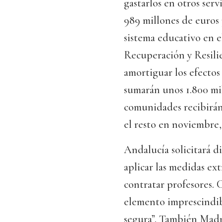
gastarlos en otros serv
989 millones de euros 
sistema educativo en e
Recuperación y Resilie
amortiguar los efectos
sumarán unos 1.800 mi
comunidades recibirán 
el resto en noviembre
Andalucía solicitará d
aplicar las medidas ex
contratar profesores. 
elemento imprescindib
segura”. También Madri