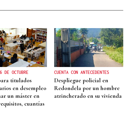
6 DE OCTUBRE
CUENTA CON ANTECEDENTES
ara titulados
Despliegue policial en
tarios en desempleo
Redondela por un hombre
sar un máster en
atrincherado en su vivienda
requisitos, cuantías