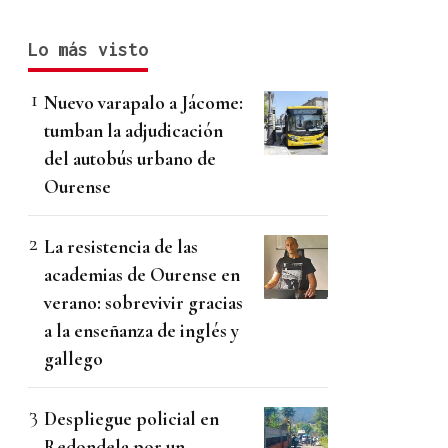
Lo más visto
Nuevo varapalo a Jácome:
tumban la adjudicación
del autobús urbano de
Ourense
La resistencia de las
academias de Ourense en
verano: sobrevivir gracias
a la enseñanza de inglés y
gallego
Despliegue policial en
Redondela por un