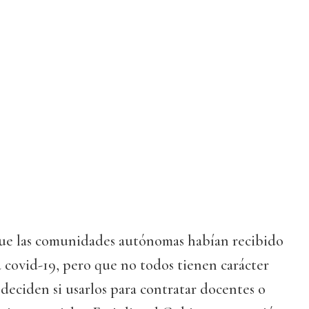
 que las comunidades autónomas habían recibido
a covid-19, pero que no todos tienen carácter
as deciden si usarlos para contratar docentes o