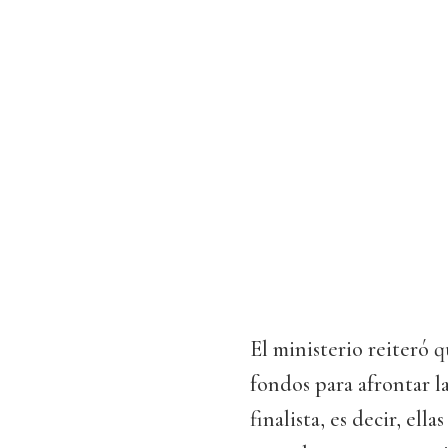
El ministerio reiteró
fondos para afrontar l
finalista, es decir, ell