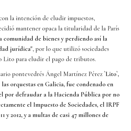
on la intención de eludir impuestos,
ecidió mantener opaca la titularidad de la París
la comunidad de bienes y perdiendo así la
dad jurídica"
, por lo que utilizó sociedades
 Lito para eludir el pago de tributos.
esario pontevedrés Ángel Martínez Pérez
`Lito`,
 las orquestas en Galicia, fue condenado en
cel por defraudar a la Hacienda Pública por no
ectamente el Impuesto de Sociedades, el IRPF
11 y 2012, y a multas de casi 47 millones de