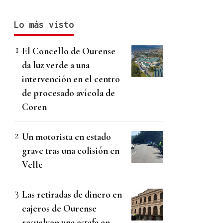
Lo más visto
El Concello de Ourense
da luz verde a una
intervención en el centro
de procesado avícola de
Coren
Un motorista en estado
grave tras una colisión en
Velle
Las retiradas de dinero en
cajeros de Ourense
resuelven una estafa en