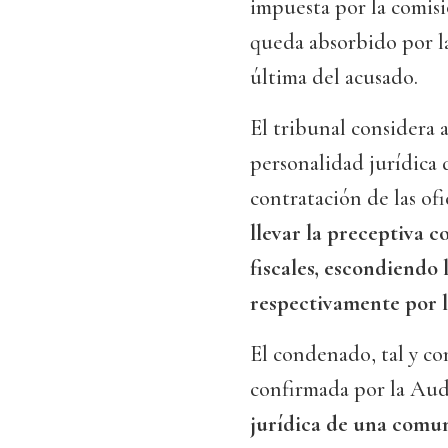
impuesta por la comis
queda absorbido por la
última del acusado.
El tribunal considera a
personalidad jurídica 
contratación de las of
llevar la preceptiva c
fiscales, escondiendo 
respectivamente por l
El condenado, tal y co
confirmada por la Aud
jurídica de una comun