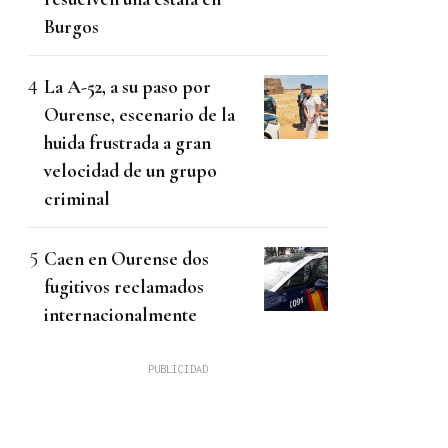
Burgos
La A-52, a su paso por
Ourense, escenario de la
huida frustrada a gran
velocidad de un grupo
criminal
Caen en Ourense dos
fugitivos reclamados
internacionalmente