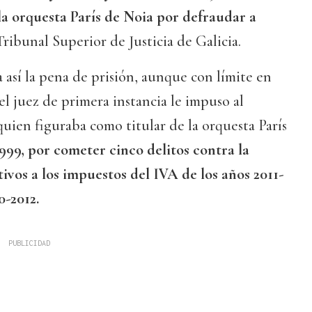
 la orquesta París de Noia por defraudar a
Tribunal Superior de Justicia de Galicia.
así la pena de prisión, aunque con límite en
l juez de primera instancia le impuso al
uien figuraba como titular de la orquesta París
999, por cometer cinco delitos contra la
ivos a los impuestos del IVA de los años 2011-
0-2012.