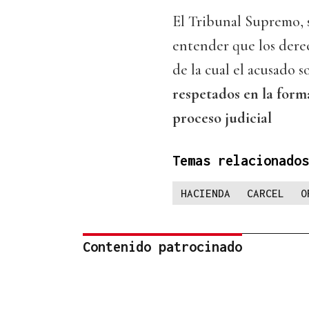
El Tribunal Supremo, s
entender que los dere
de la cual el acusado s
respetados en la forma
proceso judicial
Temas relacionados
HACIENDA
CARCEL
O
Contenido patrocinado