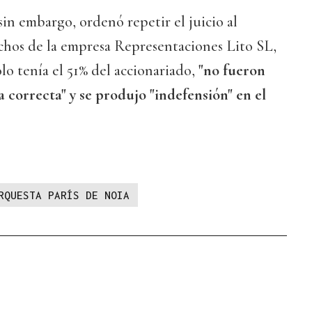
in embargo, ordenó repetir el juicio al
chos de la empresa Representaciones Lito SL,
olo tenía el 51% del accionariado,
"no fueron
 correcta" y se produjo "indefensión" en el
RQUESTA PARÍS DE NOIA