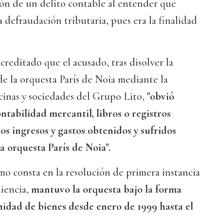
ión de un delito contable al entender que
 defraudación tributaria, pues era la finalidad
creditado que el acusado, tras disolver la
de la orquesta París de Noia mediante la
icinas y sociedades del Grupo Lito,
"obvió
ontabilidad mercantil, libros o registros
los ingresos y gastos obtenidos y sufridos
a orquesta París de Noia".
mo consta en la resolución de primera instancia
iencia,
mantuvo la orquesta bajo la forma
idad de bienes desde enero de 1999 hasta el