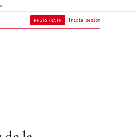
a
REGÍSTRATE
Inicia sesión
 de la