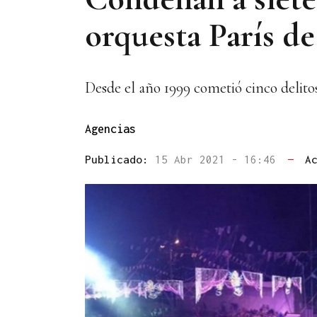
orquesta París d
Desde el año 1999 cometió cinco delito
Agencias
Publicado:
15 Abr 2021 - 16:46
—
A