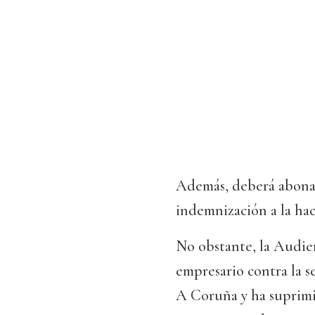
Además, deberá abonar
indemnización a la hac
No obstante, la Audien
empresario contra la s
A Coruña y ha suprimi