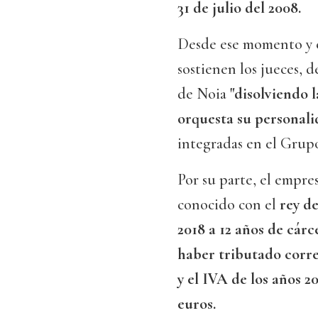
31 de julio del 2008.
Desde ese momento y c
sostienen los jueces, d
de Noia
"disolviendo 
orquesta su personali
integradas en el Grupo
Por su parte, el empr
conocido con el
rey de
2018 a 12 años de cár
haber tributado corr
y el IVA de los años 20
euros.