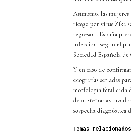
Asimismo, las mujeres 
riesgo por virus Zika s
regresar a España pres
infección, según el p
Sociedad Española de 
Y en caso de confirmars
ecografías seriadas par
morfología fetal cada 
de obstetras avanzados
sospecha diagnóstica d
Temas relacionados