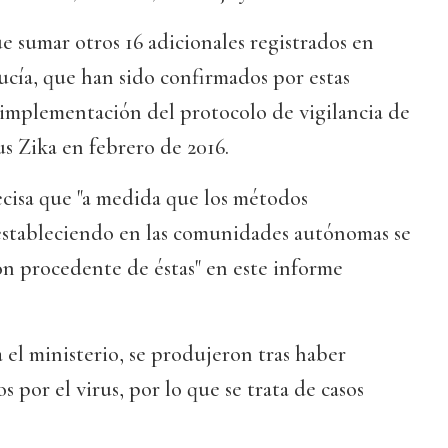
ue sumar otros 16 adicionales registrados en
cía, que han sido confirmados por estas
implementación del protocolo de vigilancia de
s Zika en febrero de 2016.
cisa que "a medida que los métodos
 estableciendo en las comunidades autónomas se
ón procedente de éstas" en este informe
a el ministerio, se produjeron tras haber
os por el virus, por lo que se trata de casos