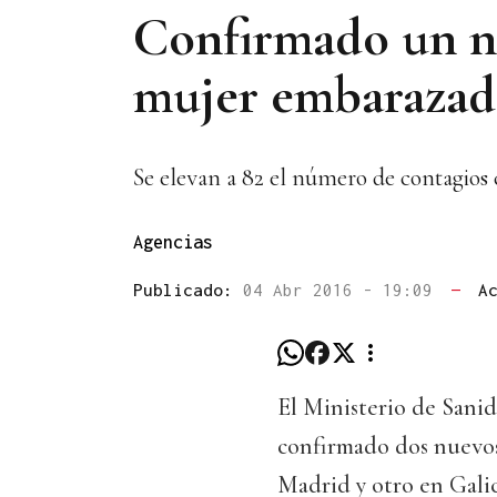
Confirmado un nu
mujer embarazad
Se elevan a 82 el número de contagios
Agencias
Publicado:
04 Abr 2016 - 19:09
—
A
El Ministerio de Sanid
confirmado dos nuevos
Madrid y otro en Galic