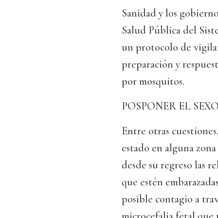
Sanidad y los gobiern
Salud Pública del Sis
un protocolo de vigila
preparación y respuest
por mosquitos.
POSPONER EL SEX
Entre otras cuestiones
estado en alguna zona 
desde su regreso las r
que estén embarazadas 
posible contagio a tra
microcefalia fetal que