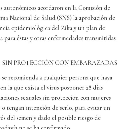
os autonómicos acordaron en la Comisión de
tema Nacional de Salud (SNS) la aprobación de
ncia epidemiológica del Zika y un plan de
a para éstas y otras enfermedades transmitidas
O SIN PROTECCIÓN CON EMBARAZADAS
, se recomienda a cualquier persona que haya
en la que exista el virus posponer 28 días
elaciones sexuales sin protección con mujeres
o tengan intención de serlo, para evitar un
vés del semen y dado el posible riesgo de
 todavía no se ha confirmado.