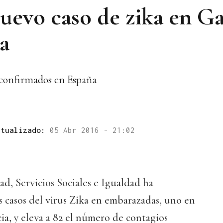
evo caso de zika en Ga
a
 confirmados en España
ctualizado:
05 Abr 2016 - 21:02
ad, Servicios Sociales e Igualdad ha
 casos del virus Zika en embarazadas, uno en
ia, y eleva a 82 el número de contagios