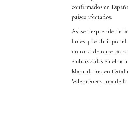
confirmados en España
países afectados.
Así se desprende de la
lunes 4 de abril por 
un total de once caso
embarazadas en el mom
Madrid, tres en Catal
Valenciana y una de la 