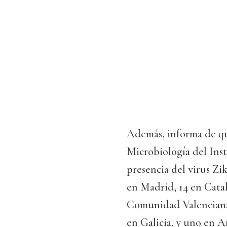
Además, informa de qu
Microbiología del Inst
presencia del virus Zi
en Madrid, 14 en Catal
Comunidad Valenciana, 
en Galicia, y uno en An