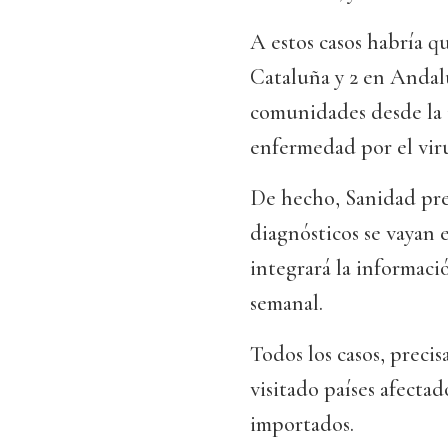
A estos casos habría q
Cataluña y 2 en Andalu
comunidades desde la 
enfermedad por el viru
De hecho, Sanidad pre
diagnósticos se vayan
integrará la informaci
semanal.
Todos los casos, precis
visitado países afectad
importados.