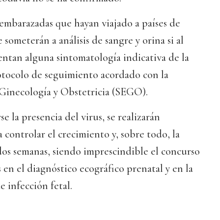
embarazadas que hayan viajado a países de
e someterán a análisis de sangre y orina si al
entan alguna sintomatología indicativa de la
rotocolo de seguimiento acordado con la
Ginecología y Obstetricia (SEGO).
e la presencia del virus, se realizarán
a controlar el crecimiento y, sobre todo, la
dos semanas, siendo imprescindible el concurso
 en el diagnóstico ecográfico prenatal y en la
e infección fetal.