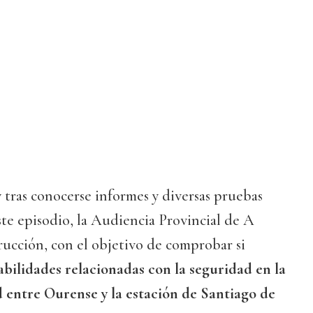
 tras conocerse informes y diversas pruebas
iste episodio, la Audiencia Provincial de A
rucción, con el objetivo de comprobar si
abilidades relacionadas con la seguridad en la
d entre Ourense y la estación de Santiago de