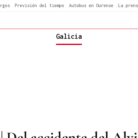
rgos
Previsión del tiempo
Autobus en Ourense
La prens
Galicia
l accidente del Alvia