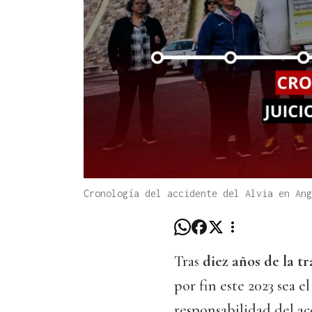
Cronología del accidente del Alvia en Ang
Tras
diez años de la t
por fin este 2023 sea e
responsabilidad del acc