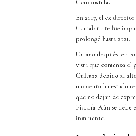
Compostela.
En 2017, el ex directo
Cortabitarte fue imput
prolongó hasta 2021.
Un año después, en 20
vista que
comenzó el p
Cultura debido al al
momento ha estado repl
que no dejan de expres
Fiscalía. Aún se debe e
inminente.