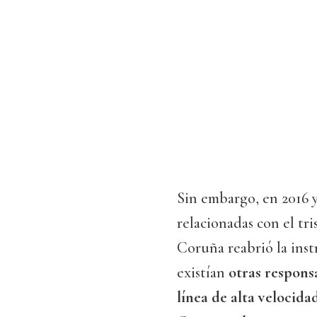
Sin embargo, en 2016 y
relacionadas con el tr
Coruña reabrió la inst
existían
otras respons
línea de alta velocida