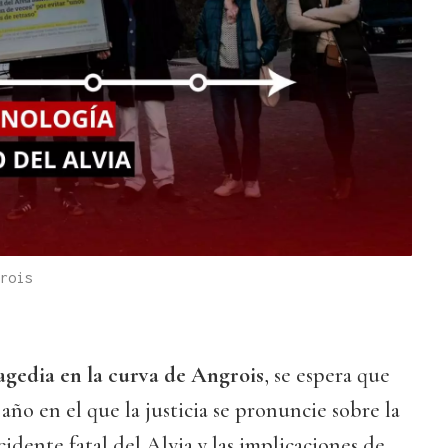
rois
ragedia en la curva de Angrois
, se espera que
l año en el que la justicia se pronuncie sobre la
idente fatal del Alvia y las implicaciones de