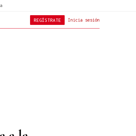
a
REGÍSTRATE
Inicia sesión
 a la