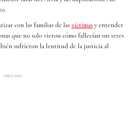
to.
tizar con las familias de las
víctimas
y entender
onas que no solo vieron cómo fallecían sus seres
ién sufrieron la lentitud de la justicia al