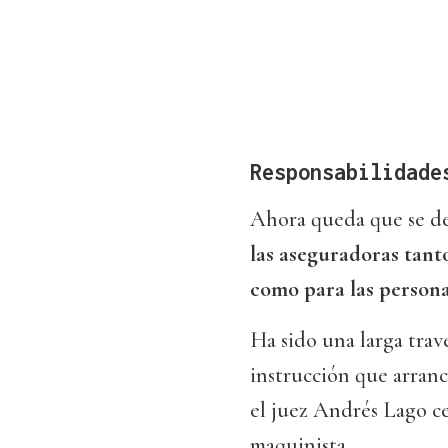
Responsabilidade
Ahora queda que se d
las aseguradoras tanto
como para las persona
Ha sido una larga trave
instrucción que arranc
el juez Andrés Lago ce
maquinista.