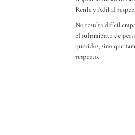
Renfe y Adif al respec
No resulta difícil empa
el sufrimiento de pers
queridos, sino que tamb
respecto.