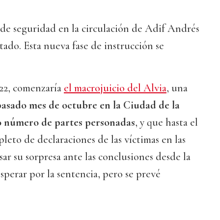
r de seguridad en la circulación de Adif Andrés
ado. Esta nueva fase de instrucción se
22, comenzaría
el macrojuicio del Alvia
, una
asado mes de octubre en la Ciudad de la
to número de partes personadas
, y que hasta el
eto de declaraciones de las víctimas en las
ar su sorpresa ante las conclusiones desde la
sperar por la sentencia, pero se prevé