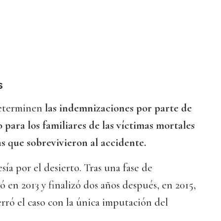
s
eterminen
las indemnizaciones por parte de
 para los familiares de las víctimas mortales
s que sobrevivieron al accidente.
sía por el desierto. Tras una fase de
ó en 2013 y finalizó dos años después, en 2015,
rró el caso con la única imputación del