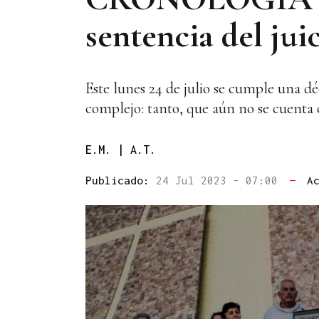
sentencia del jui
Este lunes 24 de julio se cumple una dé
complejo: tanto, que aún no se cuenta 
E.M. | A.T.
Publicado:
24 Jul 2023 - 07:00
—
A