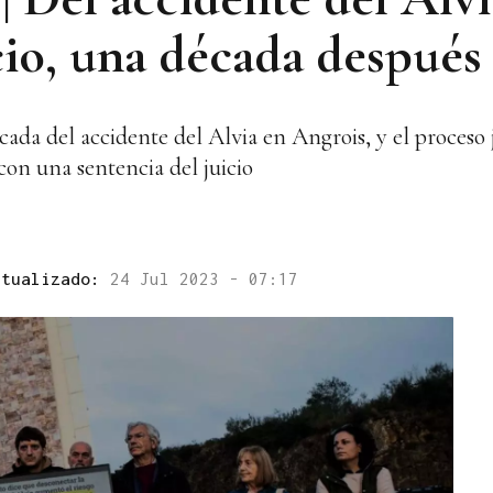
cio, una década después
cada del accidente del Alvia en Angrois, y el proceso j
con una sentencia del juicio
ctualizado:
24 Jul 2023 - 07:17