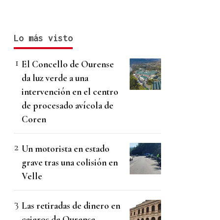
Lo más visto
El Concello de Ourense
da luz verde a una
intervención en el centro
de procesado avícola de
Coren
Un motorista en estado
grave tras una colisión en
Velle
Las retiradas de dinero en
cajeros de Ourense