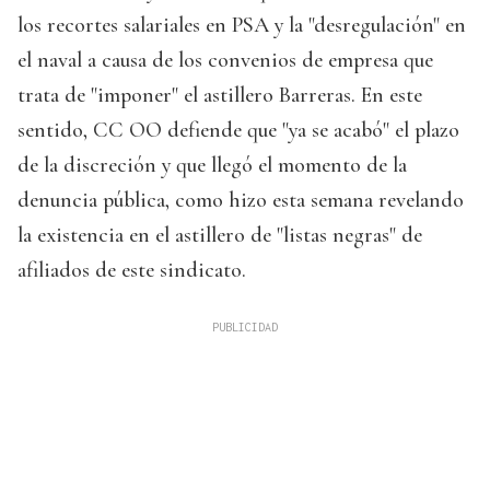
los recortes salariales en PSA y la "desregulación" en
el naval a causa de los convenios de empresa que
trata de "imponer" el astillero Barreras. En este
sentido, CC OO defiende que "ya se acabó" el plazo
de la discreción y que llegó el momento de la
denuncia pública, como hizo esta semana revelando
la existencia en el astillero de "listas negras" de
afiliados de este sindicato.