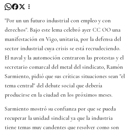
"Por un un futuro industrial con empleo y con
derechos". Bajo este lema celebró ayer CC OO una
manifestación en Vigo, unitaria, por la defensa del
sector industrial cuya crisis se está recrudeciendo.
El naval y la automoción centraron las protestas y el
secretario comarcal del metal del sindicato, Ramón
Sarmiento, pidió que sus críticas situaciones sean "el
tema central" del debate social que debería
producirse en la ciudad en los próximos meses.
Sarmiento mostró su confianza por que se pueda
recuperar la unidad sindical ya que la industria
tiene temas muy candentes que resolver como son