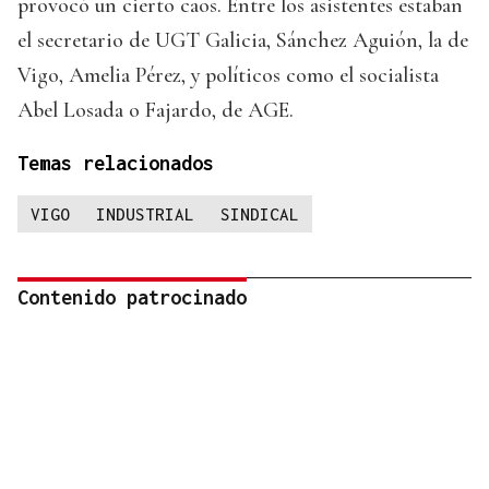
provocó un cierto caos. Entre los asistentes estaban
el secretario de UGT Galicia, Sánchez Aguión, la de
Vigo, Amelia Pérez, y políticos como el socialista
Abel Losada o Fajardo, de AGE.
Temas relacionados
VIGO
INDUSTRIAL
SINDICAL
Contenido patrocinado