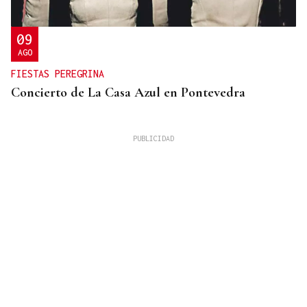
09
AGO
FIESTAS PEREGRINA
Concierto de La Casa Azul en Pontevedra
07
AGO