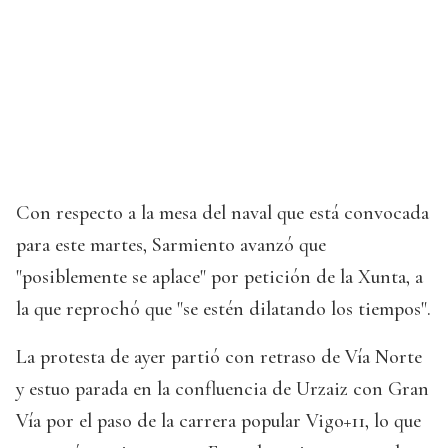
Con respecto a la mesa del naval que está convocada
para este martes, Sarmiento avanzó que
"posiblemente se aplace" por petición de la Xunta, a
la que reprochó que "se estén dilatando los tiempos".
La protesta de ayer partió con retraso de Vía Norte
y estuo parada en la confluencia de Urzaiz con Gran
Vía por el paso de la carrera popular Vigo+11, lo que