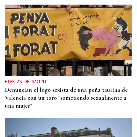
LOCALIZADO TRAS LA EXTINCIÓN
Muere un hombre en el incendio de una vivienda
en Foz
FIESTAS DE SAGUNT
Denuncian el logo sexista de una peña taurina de
Valencia con un toro "sometiendo sexualmente a
una mujer"