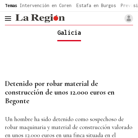
common.go-to-content
Temas
Intervención en Coren
Estafa en Burgos
Previsi
header.menu.open
Galicia
Detenido por robar material de
construcción de unos 12.000 euros en
Begonte
Un hombre ha sido detenido como sospechoso de
robar maquinaria y material de construcción valorado
en unos 12.000 euros en una finca situada en el