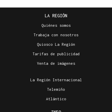
LA REGIÓN
Quiénes somos
Trabaja con nosotros
Quiosco La Región
Tarifas de publicidad
Venta de imágenes
La Región Internacional
Telemiño
Atlántico