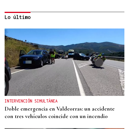
Lo último
CUENTA CON ANTECEDENTES
Despliegue policial en Redondela por un hombre
atrincherado en su vivienda
INTERVENCIÓN SIMULTÁNEA
Doble emergencia en Valdeorras: un accidente
con tres vehículos coincide con un incendio