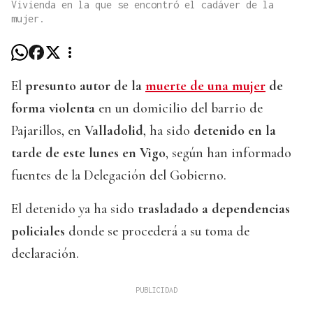
Vivienda en la que se encontró el cadáver de la
mujer.
El
presunto autor de la
muerte de una mujer
de
forma violenta
en un domicilio del barrio de
Pajarillos, en
Valladolid
, ha sido
detenido en la
tarde de este lunes en Vigo
, según han informado
fuentes de la Delegación del Gobierno.
El detenido ya ha sido
trasladado a dependencias
policiales
donde se procederá a su toma de
declaración.