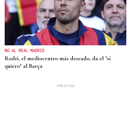
NO AL REAL MADRID
Rodri, el mediocentro más deseado, da el "sí
quiero" al Barça