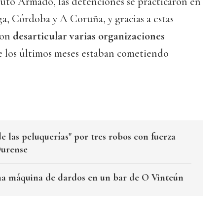
tuto Armado, las detenciones se practicaron en
ga, Córdoba y A Coruña, y gracias a estas
ron
desarticular varias organizaciones
e los últimos meses estaban cometiendo
e las peluquerías" por tres robos con fuerza
Ourense
na máquina de dardos en un bar de O Vinteún