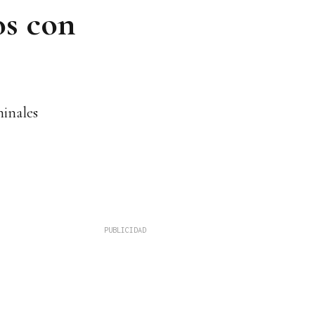
os con
minales