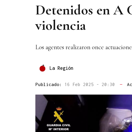
Detenidos en A C
violencia
Los agentes realizaron once actuacione
La Región
Publicado:
16 Feb 2025 - 20:30
—
A