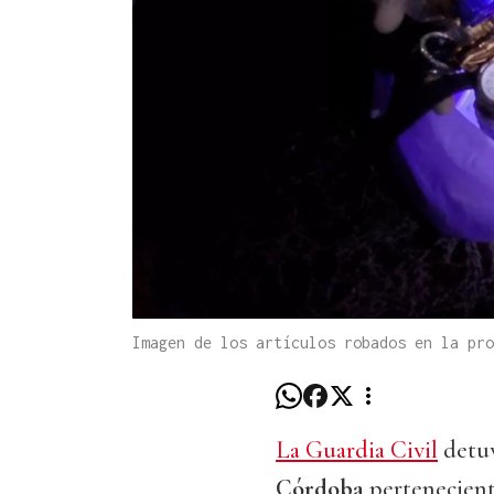
Imagen de los artículos robados en la pr
La Guardia Civil
detuv
Córdoba
pertenecient