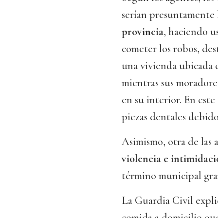
serían presuntamente l
provincia
, haciendo u
cometer los robos, de
una vivienda ubicada 
mientras sus moradore
en su interior. En este
piezas dentales debido 
Asimismo, otra de las 
violencia e intimidac
término municipal gra
La Guardia Civil expli
comida a domicilio qu