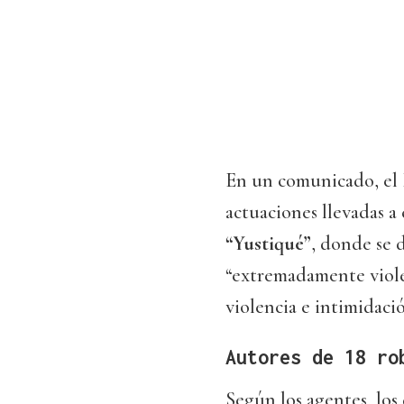
En un comunicado, el 
actuaciones llevadas a
“Yustiqué”
, donde se 
“extremadamente violen
violencia e intimidaci
Autores de 18 ro
Según los agentes, lo