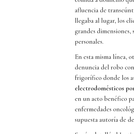
afluencia de transeúnt
llegaba al lugar, los 
grandes dimensiones, s
personales.
En esta misma línea, otr
denuncia del robo con
frigorífico donde los 
electrodomésticos por
en un acto benéfico pa
enfermedades oncológica
supuesta autoría de de