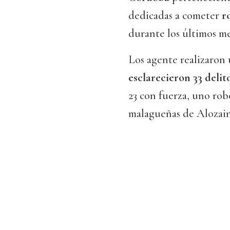
dedicadas a cometer
r
durante los últimos me
Los agente realizaron 
esclarecieron 33 delit
23 con fuerza, uno rob
malagueñas de Alozain