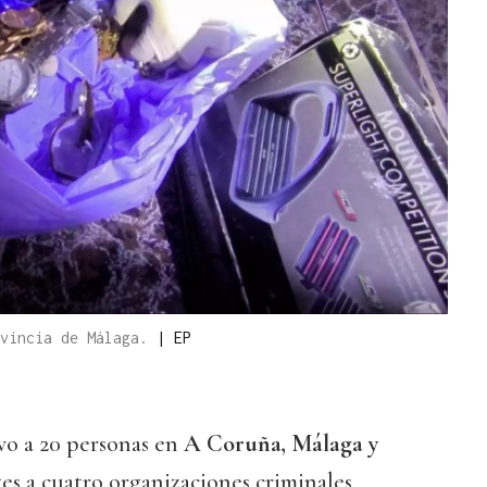
ovincia de Málaga.
|
EP
o a 20 personas en
A Coruña, Málaga y
es a cuatro organizaciones criminales