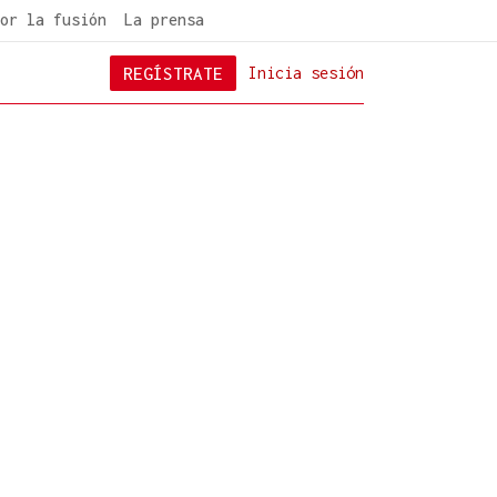
or la fusión
La prensa
REGÍSTRATE
Inicia sesión