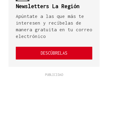
Newsletters La Región
Apúntate a las que más te
interesen y recíbelas de
manera gratuita en tu correo
electrónico
DESCÚBRELAS