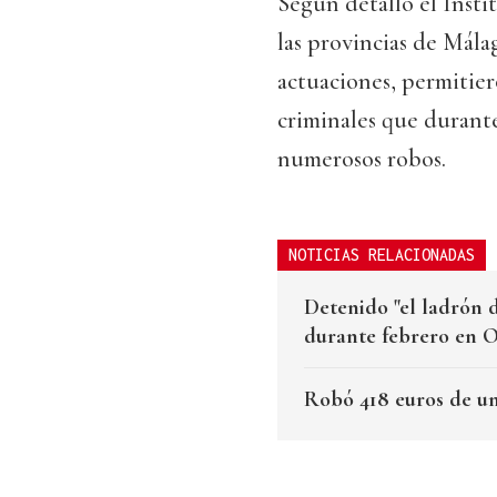
Según detalló el Insti
las provincias de Mála
actuaciones, permitie
criminales que durant
numerosos robos.
NOTICIAS RELACIONADAS
Detenido "el ladrón d
durante febrero en 
Robó 418 euros de u