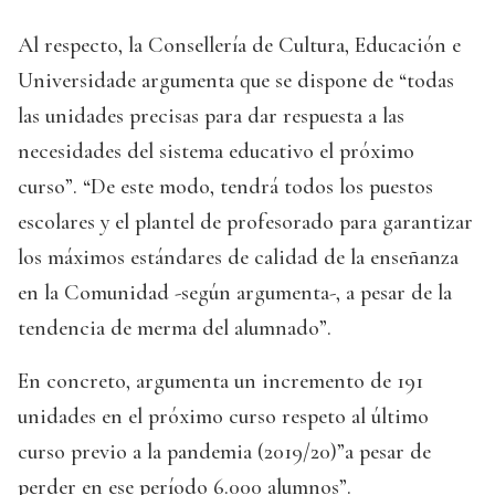
Al respecto, la Consellería de Cultura, Educación e
Universidade argumenta que se dispone de “todas
las unidades precisas para dar respuesta a las
necesidades del sistema educativo el próximo
curso”. “De este modo, tendrá todos los puestos
escolares y el plantel de profesorado para garantizar
los máximos estándares de calidad de la enseñanza
en la Comunidad -según argumenta-, a pesar de la
tendencia de merma del alumnado”.
En concreto, argumenta un incremento de 191
unidades en el próximo curso respeto al último
curso previo a la pandemia (2019/20)”a pesar de
perder en ese período 6.000 alumnos”.