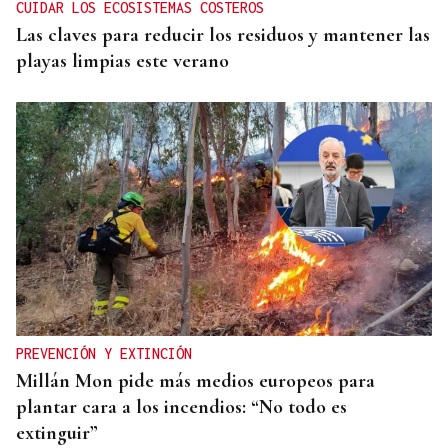
CUIDAR LOS ECOSISTEMAS COSTEROS
Las claves para reducir los residuos y mantener las
playas limpias este verano
PREVENCIÓN Y EXTINCIÓN
Millán Mon pide más medios europeos para
plantar cara a los incendios: “No todo es
extinguir”