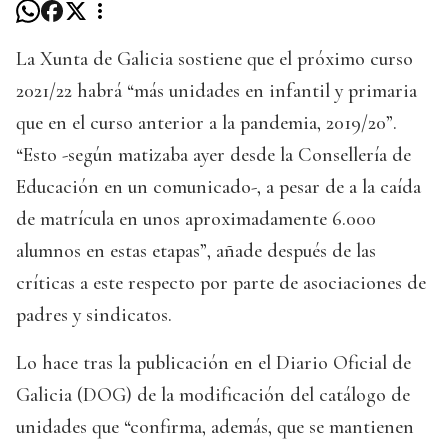
La Xunta de Galicia sostiene que el próximo curso
2021/22 habrá “más unidades en infantil y primaria
que en el curso anterior a la pandemia, 2019/20”.
“Esto -según matizaba ayer desde la Consellería de
Educación en un comunicado-, a pesar de a la caída
de matrícula en unos aproximadamente 6.000
alumnos en estas etapas”, añade después de las
críticas a este respecto por parte de asociaciones de
padres y sindicatos.
Lo hace tras la publicación en el Diario Oficial de
Galicia (DOG) de la modificación del catálogo de
unidades que “confirma, además, que se mantienen