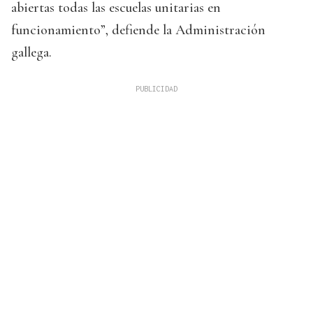
abiertas todas las escuelas unitarias en
funcionamiento”, defiende la Administración
gallega.