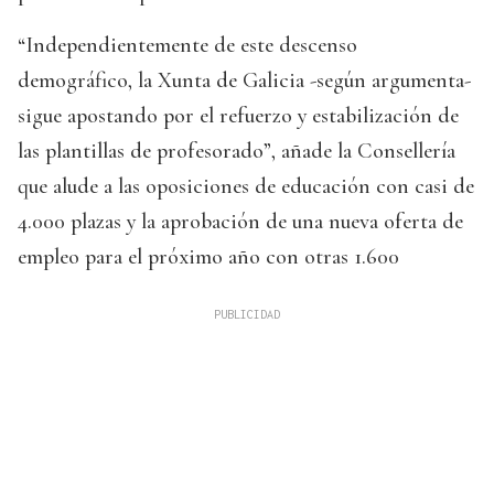
“Independientemente de este descenso
demográfico, la Xunta de Galicia -según argumenta-
sigue apostando por el refuerzo y estabilización de
las plantillas de profesorado”, añade la Consellería
que alude a las oposiciones de educación con casi de
4.000 plazas y la aprobación de una nueva oferta de
empleo para el próximo año con otras 1.600