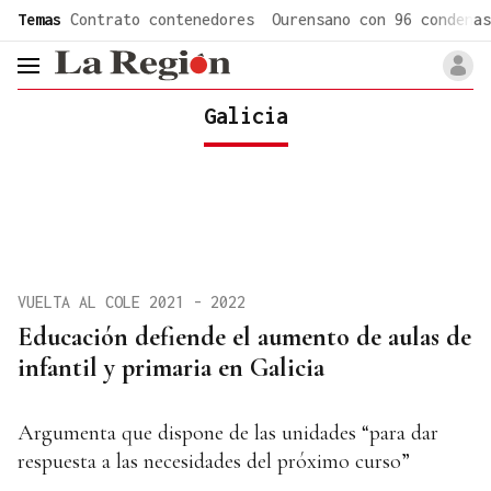
common.go-to-content
Temas
Contrato contenedores
Ourensano con 96 condenas
header.menu.open
Galicia
VUELTA AL COLE 2021 - 2022
Educación defiende el aumento de aulas de
infantil y primaria en Galicia
Argumenta que dispone de las unidades “para dar
respuesta a las necesidades del próximo curso”