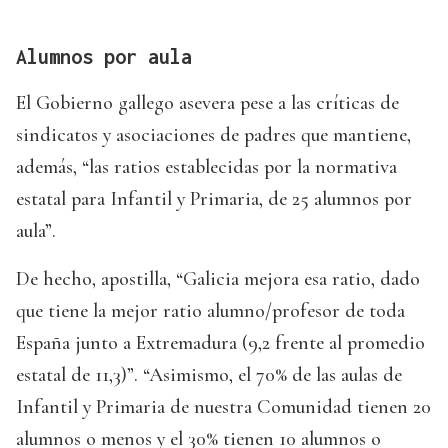
Alumnos por aula
El Gobierno gallego asevera pese a las críticas de
sindicatos y asociaciones de padres que mantiene,
además, “las ratios establecidas por la normativa
estatal para Infantil y Primaria, de 25 alumnos por
aula”.
De hecho, apostilla, “Galicia mejora esa ratio, dado
que tiene la mejor ratio alumno/profesor de toda
España junto a Extremadura (9,2 frente al promedio
estatal de 11,3)”. “Asimismo, el 70% de las aulas de
Infantil y Primaria de nuestra Comunidad tienen 20
alumnos o menos y el 30% tienen 10 alumnos o