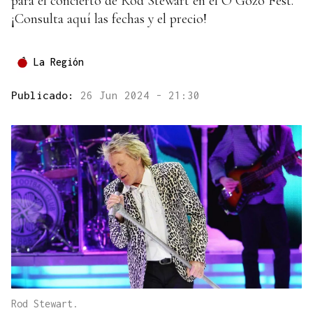
para el concierto de Rod Stewart en el O Gozo Fest.
¡Consulta aquí las fechas y el precio!
La Región
Publicado:
26 Jun 2024 - 21:30
Rod Stewart.