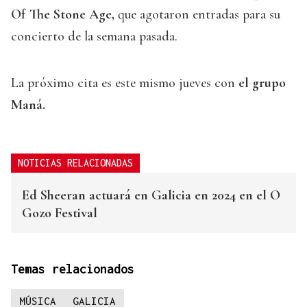
Of The Stone
Age,
que agotaron entradas para su
concierto de la semana pasada.
La próximo cita es este mismo jueves con
el grupo
Maná.
NOTICIAS RELACIONADAS
Ed Sheeran actuará en Galicia en 2024 en el O
Gozo Festival
Temas relacionados
MÚSICA
GALICIA