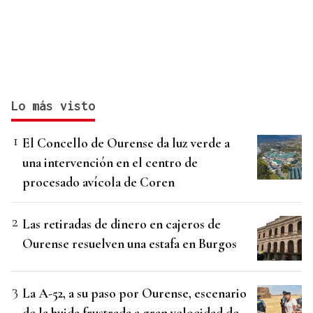
Lo más visto
El Concello de Ourense da luz verde a
una intervención en el centro de
procesado avícola de Coren
Las retiradas de dinero en cajeros de
Ourense resuelven una estafa en Burgos
La A-52, a su paso por Ourense, escenario
de la huida frustrada a gran velocidad de