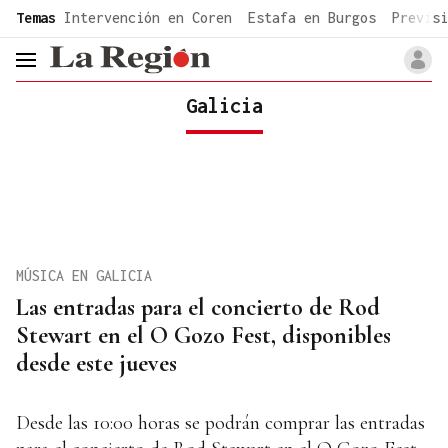
common.go-to-content
Temas
Intervención en Coren
Estafa en Burgos
Previsi
header.menu.open
Galicia
MÚSICA EN GALICIA
Las entradas para el concierto de Rod
Stewart en el O Gozo Fest, disponibles
desde este jueves
Desde las 10:00 horas se podrán comprar las entradas