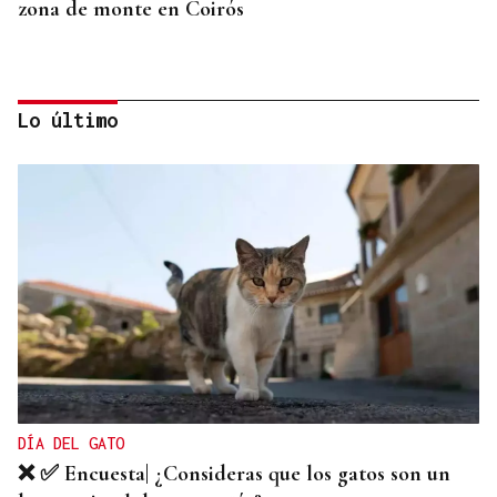
zona de monte en Coirós
Lo último
LOCALIZADO TRAS LA EXTINCIÓN
Muere un hombre en el incendio de una vivienda
en Foz
DÍA DEL GATO
❌ ✅ Encuesta| ¿Consideras que los gatos son un