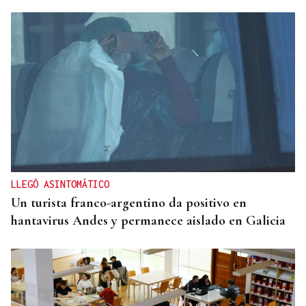
LLEGÓ ASINTOMÁTICO
Un turista franco-argentino da positivo en
hantavirus Andes y permanece aislado en Galicia