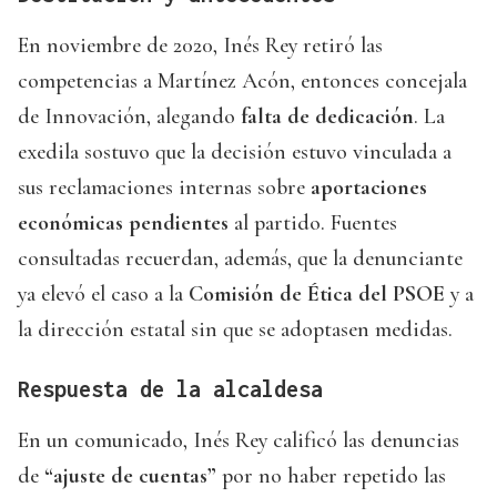
En noviembre de 2020, Inés Rey retiró las
competencias a Martínez Acón, entonces concejala
de Innovación, alegando
falta de dedicación
. La
exedila sostuvo que la decisión estuvo vinculada a
sus reclamaciones internas sobre
aportaciones
económicas pendientes
al partido. Fuentes
consultadas recuerdan, además, que la denunciante
ya elevó el caso a la
Comisión de Ética del PSOE
y a
la dirección estatal sin que se adoptasen medidas.
Respuesta de la alcaldesa
En un comunicado, Inés Rey calificó las denuncias
de
“ajuste de cuentas”
por no haber repetido las