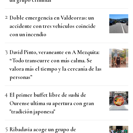
Doble emergencia en Valdeorras: un
accidente con tres vehículos coincide
con un incendio
David Pinto, veraneante en A Mezquita:
“Todo transcurre con más calma. Se
valora más el tiempo y la cercanía de las
personas”
El primer buffet libre de sushi de
Ourense ultima su apertura con gran
"tradición japonesa"
Ribadavia acoge un grupo de