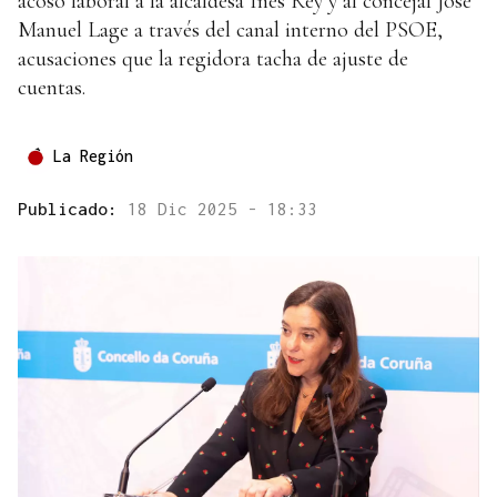
acoso laboral a la alcaldesa Inés Rey y al concejal José
Manuel Lage a través del canal interno del PSOE,
acusaciones que la regidora tacha de ajuste de
cuentas.
La Región
Publicado:
18 Dic 2025 - 18:33