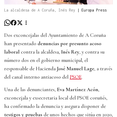
La alcaldesa de A Coruña, Inés Rey
|
Europa Press
Dos exconcejalas del Ayuntamiento de A Coruña
han presentado
denuncias por presunto acoso
laboral
contra la alcaldesa,
Inés Rey
, y contra su
número dos en el gobierno municipal, el
responsable de Hacienda
José Manuel Lage
, a través
del canal interno antiacoso del
PSOE
.
Una de las denunciantes,
Eva Martínez Acón
,
exconcejala y exsecretaria local del PSOE coruñés,
ha confirmado la denuncia y asegura disponer de
testigos y pruebas
de unos hechos que sitúa en 2020,