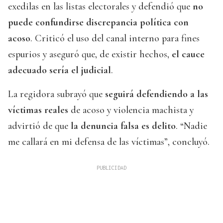
exedilas en las listas electorales y defendió que
no
puede confundirse discrepancia política con
acoso
. Criticó el uso del canal interno para fines
espurios y aseguró que, de existir hechos,
el cauce
adecuado sería el judicial
.
La regidora subrayó que
seguirá defendiendo a las
víctimas reales
de acoso y violencia machista y
advirtió de que
la denuncia falsa es delito
. “Nadie
me callará en mi defensa de las víctimas”, concluyó.