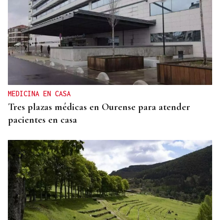
CUENTA CON ANTECEDENTES
Despliegue policial en Redondela por un hombre
atrincherado en su vivienda
MEDICINA EN CASA
Tres plazas médicas en Ourense para atender
pacientes en casa