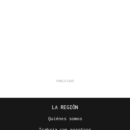
LA REGIÓN
Quiénes somos
Trabaja con nosotros