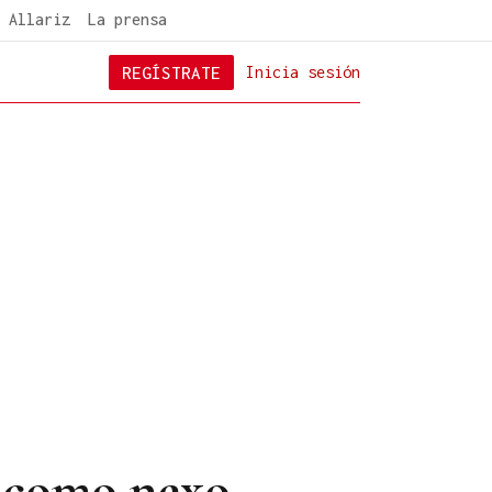
 Allariz
La prensa
REGÍSTRATE
Inicia sesión
r como nexo