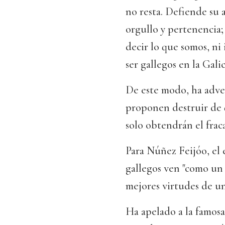
no resta. Defiende su
orgullo y pertenencia;
decir lo que somos, ni
ser gallegos en la Gali
De este modo, ha adver
proponen destruir de q
solo obtendrán el fraca
Para Núñez Feijóo, el 
gallegos ven "como un 
mejores virtudes de un
Ha apelado a la famosa