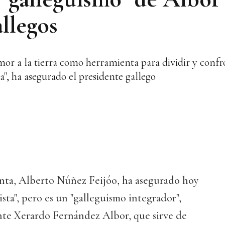
allegos
or a la tierra como herramienta para dividir y confr
a", ha asegurado el presidente gallego
unta, Alberto Núñez Feijóo, ha asegurado hoy
ista", pero es un "galleguismo integrador",
nte Xerardo Fernández Albor, que sirve de