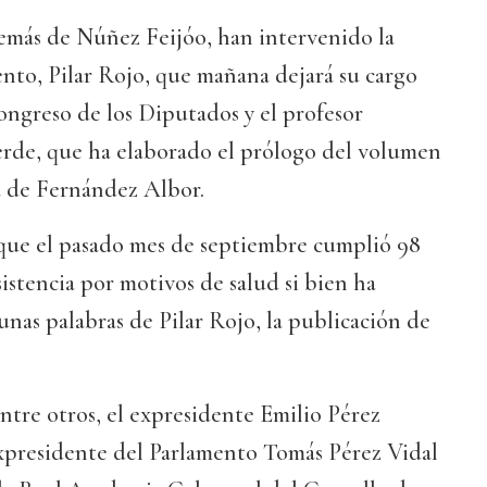
demás de Núñez Feijóo, han intervenido la
nto, Pilar Rojo, que mañana dejará su cargo
ongreso de los Diputados y el profesor
erde, que ha elaborado el prólogo del volumen
ia de Fernández Albor.
 que el pasado mes de septiembre cumplió 98
sistencia por motivos de salud si bien ha
nas palabras de Pilar Rojo, la publicación de
ntre otros, el expresidente Emilio Pérez
xpresidente del Parlamento Tomás Pérez Vidal