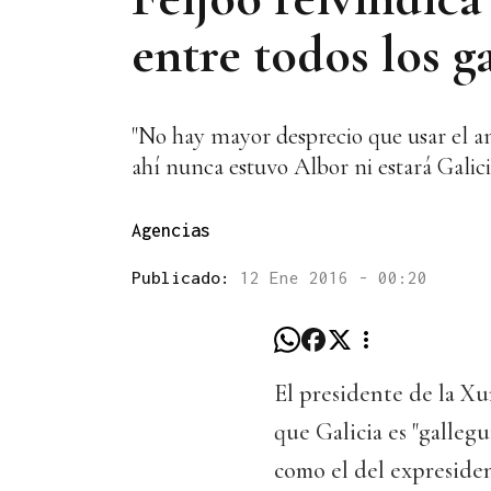
entre todos los g
"No hay mayor desprecio que usar el am
ahí nunca estuvo Albor ni estará Galici
Agencias
Publicado:
12 Ene 2016 - 00:20
El presidente de la X
que Galicia es "gallegu
como el del expreside