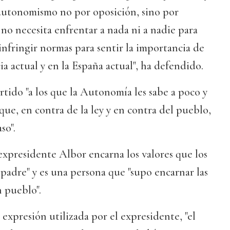
 autonomismo no por oposición, sino por
 no necesita enfrentar a nada ni a nadie para
 infringir normas para sentir la importancia de
cia actual y en la España actual", ha defendido.
tido "a los que la Autonomía les sabe a poco y
ue, en contra de la ley y en contra del pueblo,
so".
expresidente Albor encarna los valores que los
padre" y es una persona que "supo encarnar las
 pueblo".
 expresión utilizada por el expresidente, "el