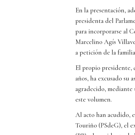
En la presentación, a
presidenta del Parlame
para incorporarse al C
Marcelino Agís Villav
a petición de la famil
El propio presidente,
años, ha excusado su a
agradecido, mediante u
este volumen.
Al acto han acudido, e
Touriño (PSdeG), el e