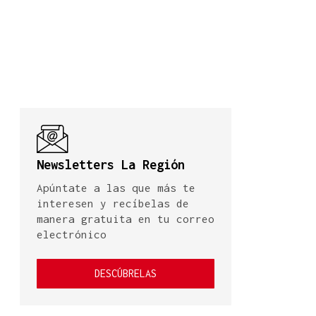
Newsletters La Región
Apúntate a las que más te
interesen y recíbelas de
manera gratuita en tu correo
electrónico
DESCÚBRELAS