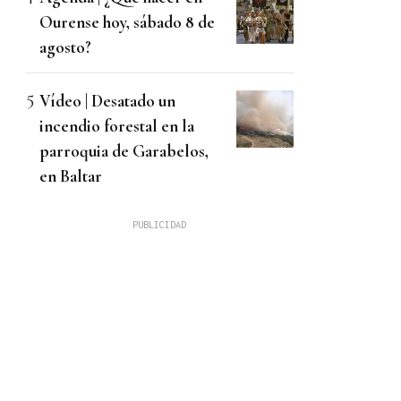
Ourense hoy, sábado 8 de
agosto?
Vídeo | Desatado un
incendio forestal en la
parroquia de Garabelos,
en Baltar