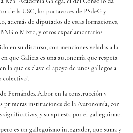
 la Real Academia Galega, el del Consello da
tor de la USC, los portavoces de PSdeG y
o, además de diputados de estas formaciones,
BNG o Mixto, y otros exparlamentarios.
ido en su discurso, con menciones veladas a la
 en que Galicia es una autonomía que respeta
y en la que es clave el apoyo de unos gallegos a
o colectivo".
 de Fernández Albor en la construcción y
s primeras instituciones de la Autonomía, con
s significativas, y su apuesta por el galleguismo.
a, pero es un galleguismo integrador, que suma y