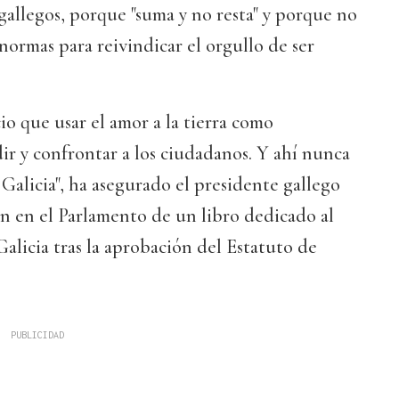
 gallegos, porque "suma y no resta" y porque no
s normas para reivindicar el orgullo de ser
o que usar el amor a la tierra como
ir y confrontar a los ciudadanos. Y ahí nunca
 Galicia", ha asegurado el presidente gallego
n en el Parlamento de un libro dedicado al
alicia tras la aprobación del Estatuto de