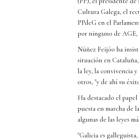
(PP), el presidente de
Cultura Galega, el rec
PPdeG en el Parlament
por ninguno de AGE, 
Núñez Feijóo ha insist
situación en Cataluña,
la ley, la convivencia 
otros, "y de ahí su éxit
Ha destacado el papel
puesta en marcha de la
algunas de las leyes má
"Galicia es galleguist