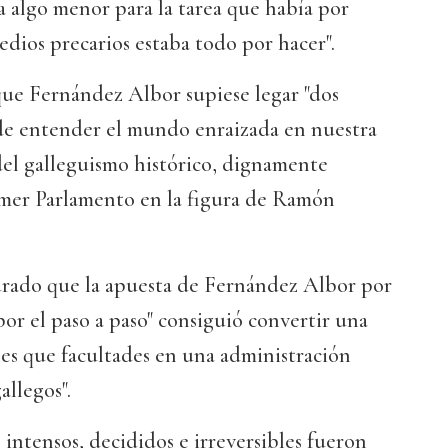
ía algo menor para la tarea que había por
edios precarios estaba todo por hacer".
ue Fernández Albor supiese legar "dos
 de entender el mundo enraizada en nuestra
 del galleguismo histórico, dignamente
imer Parlamento en la figura de Ramón
rado que la apuesta de Fernández Albor por
 por el paso a paso" consiguió convertir una
es que facultades en una administración
allegos".
 intensos, decididos e irreversibles fueron