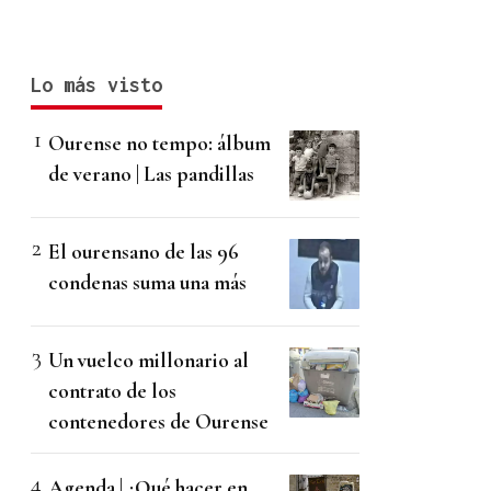
Lo más visto
Ourense no tempo: álbum
de verano | Las pandillas
El ourensano de las 96
condenas suma una más
Un vuelco millonario al
contrato de los
contenedores de Ourense
Agenda | ¿Qué hacer en