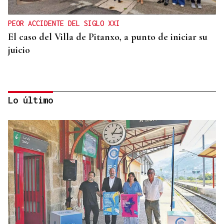
PEOR ACCIDENTE DEL SIGLO XXI
El caso del Villa de Pitanxo, a punto de iniciar su
juicio
Lo último
ACCIDENTE DE TRÁFICO
Mueren dos personas tras chocar su furgoneta
contra una camión de conservación en la A-6 en