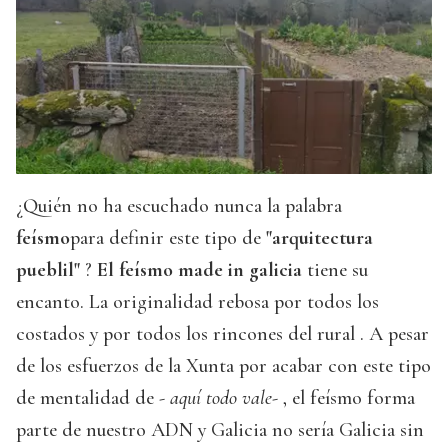
¿Quién no ha escuchado nunca la palabra
feísmo
para definir este tipo de
"arquitectura
pueblil"
?
El feísmo made in galicia
tiene su
encanto. La originalidad rebosa por todos los
costados y por todos los rincones del rural . A pesar
de los esfuerzos de la Xunta por acabar con este tipo
de mentalidad de
- aquí todo vale-
, el feísmo forma
parte de nuestro ADN y Galicia no sería Galicia sin