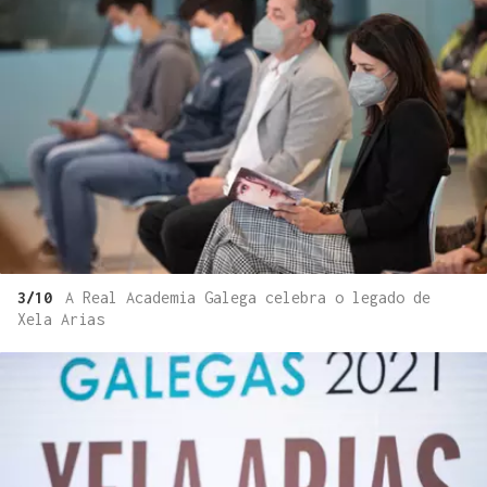
3/10
A Real Academia Galega celebra o legado de
Xela Arias