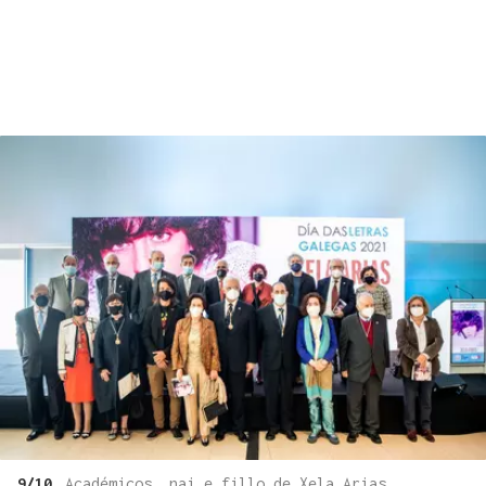
9/10
Académicos, nai e fillo de Xela Arias