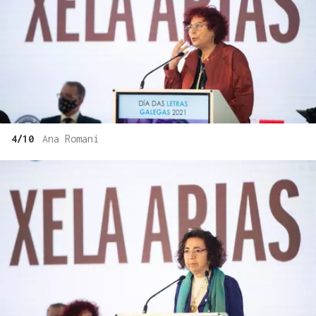
4/10
Ana Romani