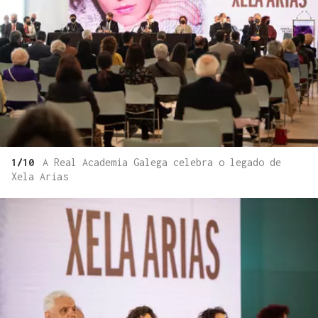
1/10
A Real Academia Galega celebra o legado de
Xela Arias