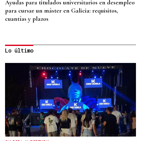
Ayudas para titulados universitarios en desempleo
para cursar un máster en Galicia: requisitos,
cuantías y plazos
Lo último
CUENTA CON ANTECEDENTES
Despliegue policial en Redondela por un hombre
atrincherado en su vivienda