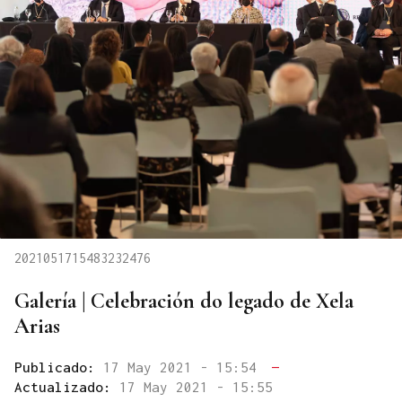
2021051715483232476
Galería | Celebración do legado de Xela
Arias
Publicado:
17 May 2021 - 15:54
—
Actualizado:
17 May 2021 - 15:55