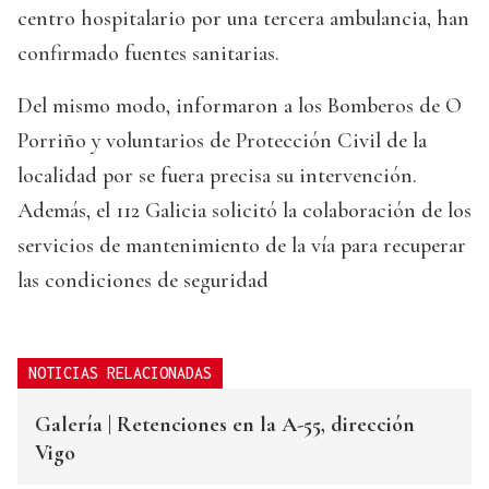
centro hospitalario por una tercera ambulancia, han
confirmado fuentes sanitarias.
Del mismo modo, informaron a los Bomberos de O
Porriño y voluntarios de Protección Civil de la
localidad por se fuera precisa su intervención.
Además, el 112 Galicia solicitó la colaboración de los
servicios de mantenimiento de la vía para recuperar
las condiciones de seguridad
NOTICIAS RELACIONADAS
Galería | Retenciones en la A-55, dirección
Vigo