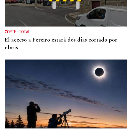
INCUMPLIMIENTO LEGAL
Turismo veta la “Ruta del Narcotráfico” de
Laureano Oubiña por no cumplir con la Ley de
Turismo de Galicia
CORTE TOTAL
El acceso a Pereiro estará dos días cortado por
obras