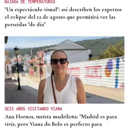
BAJADA DE TEMPERATURAS
"Un espectáculo visual": así describen los expertos
el eclipse del 12 de agosto que permitirá ver las
perseidas "de día"
SEIS AÑOS VISITANDO VIANA
Ana Hornos, turista madrileña: "Madrid es para
vivir, pero Viana do Bolo es perfecto para