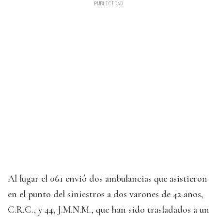
Al lugar el 061 envió dos ambulancias que asistieron
en el punto del siniestros a dos varones de 42 años,
C.R.C., y 44, J.M.N.M., que han sido trasladados a un