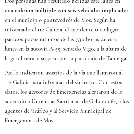
Dos personas han resultado heridas este lunes en
una
colisión múltiple con seis vehículos implicados
en el municipio pontevedrés de Mos. Según ha
informado el 112 Galicia, el accidente tuvo lugar
pasados pocos minutos de las 7,30 horas de este
lunes en la autovía A-55, sentido Vigo, a la altura de
la gasolinera, a su paso por la parroquia de Tameiga.
Así lo indicaron usuarios de la vía que llamaron al
112 Galicia para informar del siniestro. Con estos
datos, los gestores de Emerxencias alertaron de lo
sucedido a Urxencias Sanitarias de Galicia-061, a los
agentes de Tráfico y al Servicio Municipal de
Emergencias de Mos.