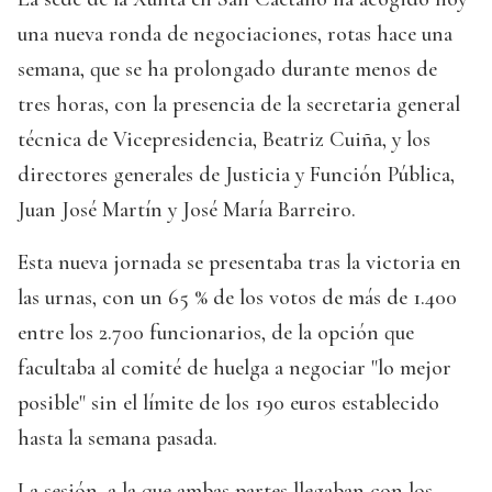
una nueva ronda de negociaciones, rotas hace una
semana, que se ha prolongado durante menos de
tres horas, con la presencia de la secretaria general
técnica de Vicepresidencia, Beatriz Cuiña, y los
directores generales de Justicia y Función Pública,
Juan José Martín y José María Barreiro.
Esta nueva jornada se presentaba tras la victoria en
las urnas, con un 65 % de los votos de más de 1.400
entre los 2.700 funcionarios, de la opción que
facultaba al comité de huelga a negociar "lo mejor
posible" sin el límite de los 190 euros establecido
hasta la semana pasada.
La sesión, a la que ambas partes llegaban con los