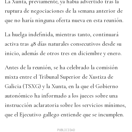
La Xunta, previamente, ya había advertido tras la
ruptura de negociaciones de la semana anterior de
que no haría ninguna oferta nueva en esta reunión.
La huelga indefinida, mientras tanto, continuará
activa tras 48 días naturales consecutivos desde su
inicio, además de otros tres en diciembre y enero.
Antes de la reunión, se ha celebrado la comisión
mixta entre el Tribunal Superior de Xustiza de
Galicia (TSXG) y la Xunta, en la que el Gobierno
autonómico ha informado a los jueces sobre una
instrucción aclaratoria sobre los servicios mínimos,
que el Ejecutivo gallego entiende que se incumplen.