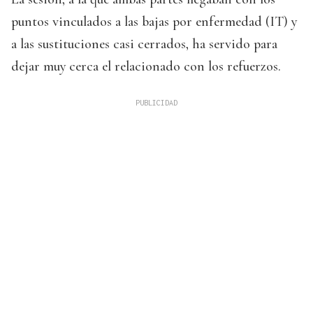
puntos vinculados a las bajas por enfermedad (IT) y
a las sustituciones casi cerrados, ha servido para
dejar muy cerca el relacionado con los refuerzos.