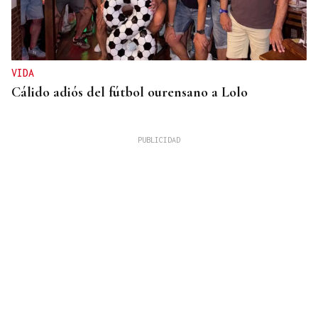
VIDA
Cálido adiós del fútbol ourensano a Lolo
GUERRA