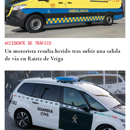
ACCIDENTE DE TRÁFICO
Un motorista resulta herido tras sufrir una salida
de vía en Rairiz de Veiga