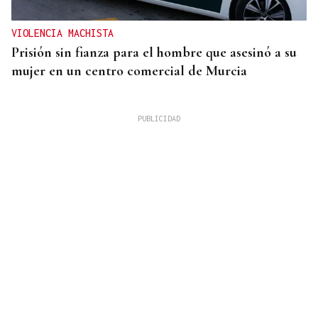
VIOLENCIA MACHISTA
Prisión sin fianza para el hombre que asesinó a su
mujer en un centro comercial de Murcia
QUEN CHO DIXO
¿Sabe usted que se cumplen diez años del récord
autonómico de Leiro?