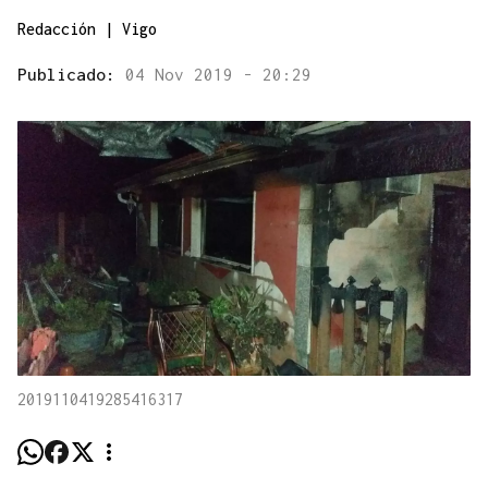
Redacción | Vigo
Publicado:
04 Nov 2019 - 20:29
2019110419285416317