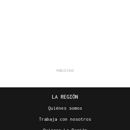
LA REGIÓN
Quiénes somos
Trabaja con nosotros