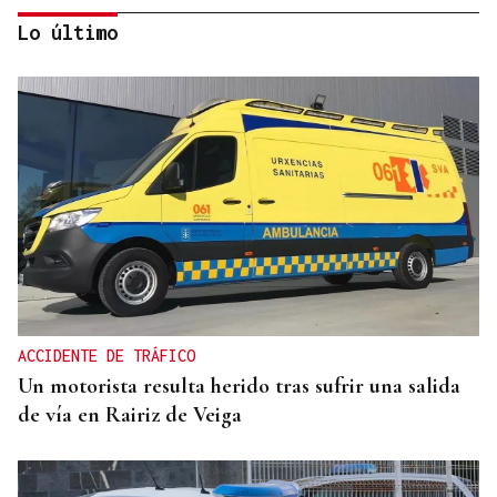
Lo último
INCUMPLIMIENTO LEGAL
Turismo veta la “Ruta del Narcotráfico” de
Laureano Oubiña por no cumplir con la Ley de
Turismo de Galicia
ACCIDENTE DE TRÁFICO
Un motorista resulta herido tras sufrir una salida
de vía en Rairiz de Veiga