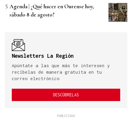
Agenda | ¿Qué hacer en Ourense hoy,
sábado 8 de agosto?
Newsletters La Región
Apúntate a las que más te interesen y
recíbelas de manera gratuita en tu
correo electrónico
DESCÚBRELAS