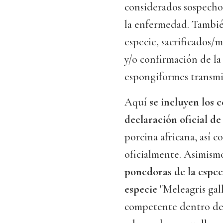
considerados sospechos
la enfermedad. Tambié
especie, sacrificados/
y/o confirmación de la
espongiformes transmis
Aquí
se incluyen los 
declaración oficial d
porcina africana, así 
oficialmente. Asimismo
ponedoras de la espec
especie
"Meleagris gall
competente dentro de 