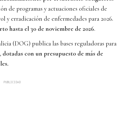
ión de programas y actuaciones oficiales de
trol y erradicación de enfermedades para 2026.
erto hasta el 30 de noviembre de 2026
.
alicia (DOG) publica las bases reguladoras para
,
dotadas con un presupuesto de más de
les.