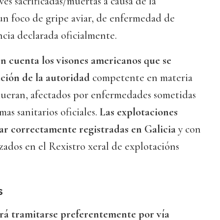
ves sacrificadas/muertas a causa de la
 un foco de gripe aviar, de enfermedad de
cia declarada oficialmente.
 en cuenta los visones americanos que se
ución de la autoridad
competente en materia
mueran, afectados por enfermedades sometidas
as sanitarios oficiales.
Las explotaciones
ar correctamente registradas en Galicia
y con
izados en el Rexistro xeral de explotacións
s
rá tramitarse preferentemente por vía