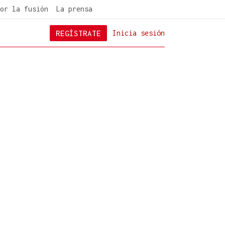
or la fusión
La prensa
REGÍSTRATE
Inicia sesión