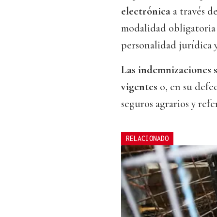
electrónica
a través de
modalidad obligatoria 
personalidad jurídica 
Las indemnizaciones s
vigentes
o, en su defe
seguros agrarios y refer
RELACIONADO