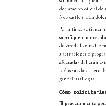
salmonela, o aquellas a
declaración oficial de
Newcastle u otra dolen
Por último
, se tienen
sacrifiquen por resol
de sanidad animal, o 
a actuaciones o program
afectadas deberán est
todos sus datos actual
gandeiras (Rega).
Cómo solicitarla
El procedimiento pod