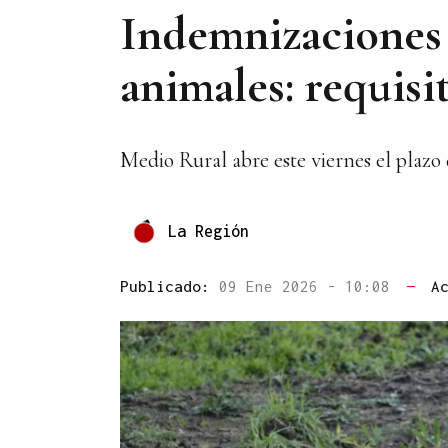
Indemnizaciones p
animales: requisi
Medio Rural abre este viernes el plazo 
La Región
Publicado:
09 Ene 2026 - 10:08
—
A