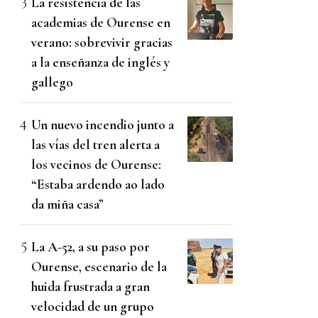
La resistencia de las
academias de Ourense en
verano: sobrevivir gracias
a la enseñanza de inglés y
gallego
Un nuevo incendio junto a
las vías del tren alerta a
los vecinos de Ourense:
“Estaba ardendo ao lado
da miña casa”
La A-52, a su paso por
Ourense, escenario de la
huida frustrada a gran
velocidad de un grupo