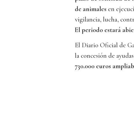
de animales
en ejecuc
vigilancia, lucha, con
El periodo estará abi
El Diario Oficial de G
la concesión de ayudas
730.000 euros ampliab