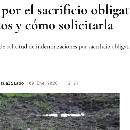
or el sacrificio obliga
tos y cómo solicitarla
de solicitud de indemnizaciones por sacrificio obligat
ctualizado:
09 Ene 2026 - 12:01