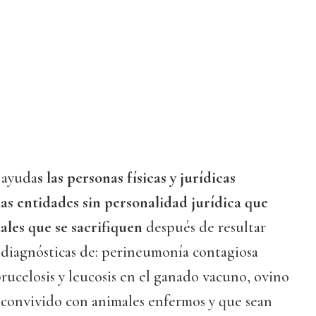
 ayuda
s las personas físicas y jurídicas
las entidades sin personalidad jurídica que
ales que se sacrifiquen
después de resultar
s diagnósticas de: perineumonía contagiosa
brucelosis y leucosis en el ganado vacuno, ovino
 convivido con animales enfermos y que sean