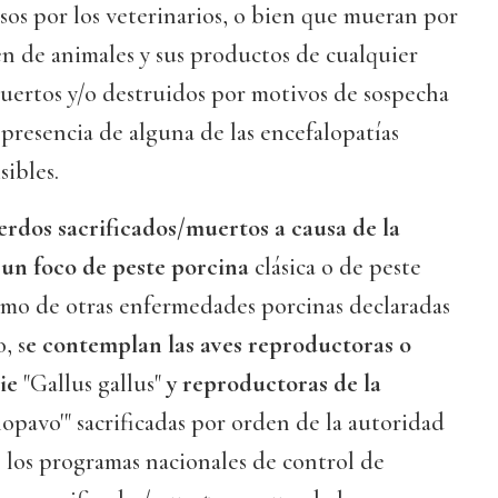
os por los veterinarios, o bien que mueran por
n de animales y sus productos de cualquier
muertos y/o destruidos por motivos de sospecha
 presencia de alguna de las encefalopatías
ibles.
cerdos sacrificados/muertos a causa de la
e un foco de peste porcina
clásica o de peste
como de otras enfermedades porcinas declaradas
, s
e contemplan las aves reproductoras o
ie
"Gallus gallus"
y reproductoras de la
opavo'" sacrificadas por orden de la autoridad
los programas nacionales de control de