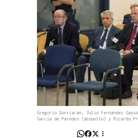
Gregorio Gorriarán, Julio Fernández Gayos
García de Paredes (absuelto) y Ricardo Pr