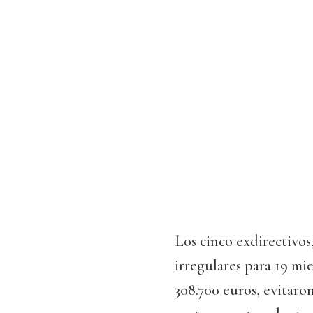
Los cinco exdirectivo
irregulares para 19 mi
308.700 euros, evitaron