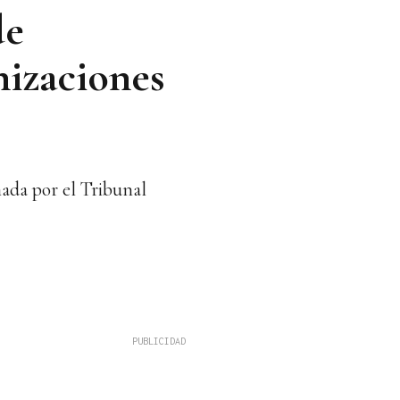
de
nizaciones
mada por el Tribunal