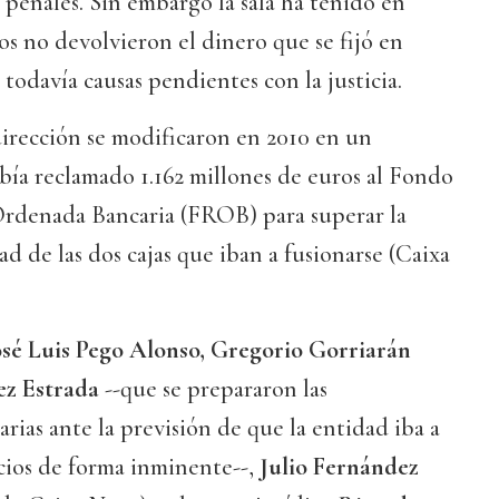
penales. Sin embargo la sala ha tenido en
s no devolvieron el dinero que se fijó en
todavía causas pendientes con la justicia.
dirección se modificaron en 2010 en un
ía reclamado 1.162 millones de euros al Fondo
rdenada Bancaria (FROB) para superar la
ad de las dos cajas que iban a fusionarse (Caixa
sé Luis Pego Alonso, Gregorio Gorriarán
ez Estrada
--que se prepararon las
rias ante la previsión de que la entidad iba a
icios de forma inminente--,
Julio Fernández