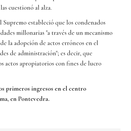
as cuestionó al alza.
el Supremo estableció que los condenados
tidades millonarias "a través de un mecanismo
de la adopción de actos erróneos en el
ades de administración"; es decir, que
s actos apropiatorios con fines de lucro
os primeros ingresos en el centro
ma, en Pontevedra.