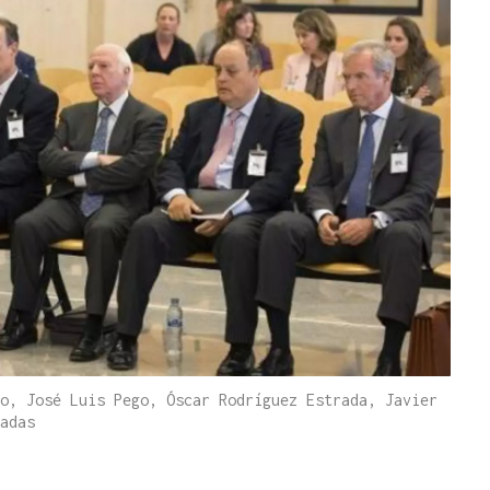
o, José Luis Pego, Óscar Rodríguez Estrada, Javier
adas