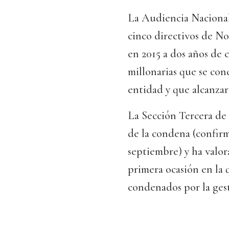
La Audiencia Nacional 
cinco directivos de N
en 2015 a dos años de 
millonarias que se con
entidad y que alcanzar
La Sección Tercera de 
de la condena (confir
septiembre) y ha valor
primera ocasión en la 
condenados por la gest