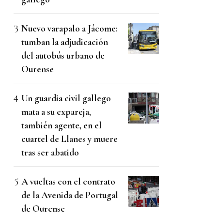
Nuevo varapalo a Jácome:
tumban la adjudicación
del autobús urbano de
Ourense
Un guardia civil gallego
mata a su expareja,
también agente, en el
cuartel de Llanes y muere
tras ser abatido
A vueltas con el contrato
de la Avenida de Portugal
de Ourense