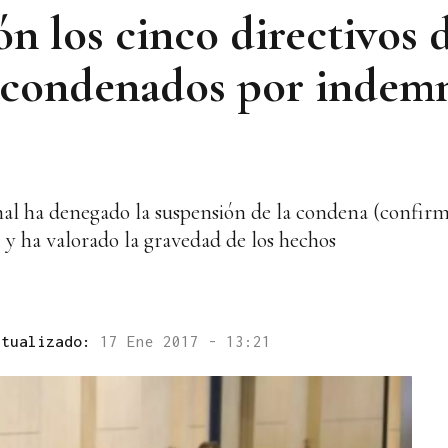
ón los cinco directivos 
 condenados por indem
nal ha denegado la suspensión de la condena (confir
y ha valorado la gravedad de los hechos
ctualizado:
17 Ene 2017 - 13:21