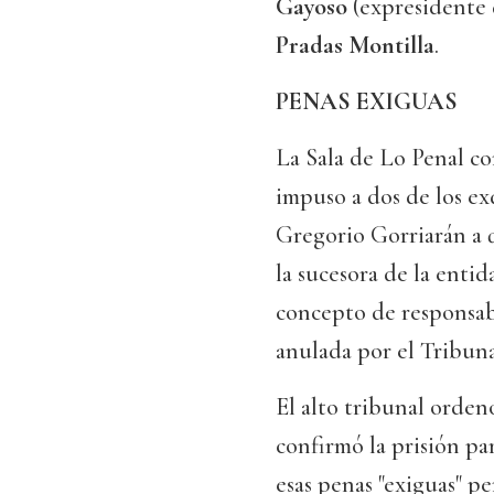
Gayoso
(expresidente d
Pradas Montilla
.
PENAS EXIGUAS
La Sala de Lo Penal co
impuso a dos de los e
Gregorio Gorriarán a 
la sucesora de la entid
concepto de responsabi
anulada por el Tribun
El alto tribunal ordenó
confirmó la prisión pa
esas penas "exiguas" p