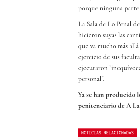
porque ninguna parte l
La Sala de Lo Penal d
hicieron suyas las can
que va mucho más allá 
ejercicio de sus facult
ejecutaron "inequívoco
personal".
Ya se han producido l
penitenciario de A La
NOTICIAS RELACIONADAS