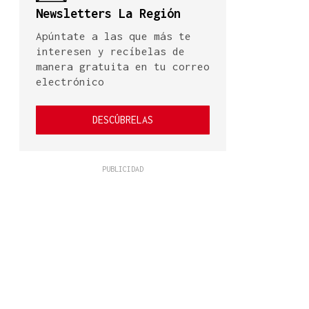
Newsletters La Región
Apúntate a las que más te
interesen y recíbelas de
manera gratuita en tu correo
electrónico
DESCÚBRELAS