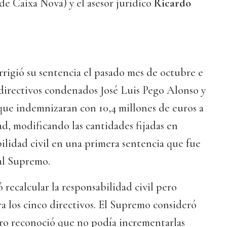
e Caixa Nova) y el asesor jurídico
Ricardo
rrigió su sentencia el pasado mes de octubre e
xdirectivos condenados José Luis Pego Alonso y
que indemnizaran con 10,4 millones de euros a
ad, modificando las cantidades fijadas en
lidad civil en una primera sentencia que fue
al Supremo.
 recalcular la responsabilidad civil pero
ra los cinco directivos. El Supremo consideró
ero reconoció que no podía incrementarlas