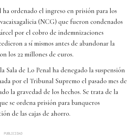
ha ordenado el ingreso en prisión para los
ovacaixagalicia (NCG) que fueron condenados
cárcel por el cobro de indemnizaciones
cedieron a sí mismos antes de abandonar la
on los 22 millones de euros.
la Sala de Lo Penal ha denegado la suspensión
mada por el Tribunal Supremo el pasado mes de
ado la gravedad de los hechos. Se trata de la
que se ordena prisión para banqueros
ión de las cajas de ahorro.