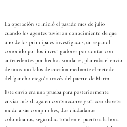
La operación se inició el pasado mes de julio
cuando los agentes tuvieron conocimiento de que
uno de los principales investigados, un español
conocido por los investigadores por contar con
antecedentes por hechos similares, planeaba el envío
de unos 100 kilos de cocaína mediante el método
del 'gancho ciego' a través del puerto de Marín.
Este envío era una prueba para posteriormente
enviar más droga en contenedores y ofrecer de este
modo a sus compinches, dos ciudadanos
colombianos, seguridad total en el puerto a la hora