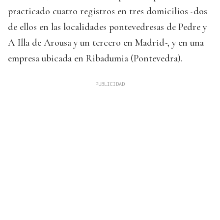
practicado cuatro registros en tres domicilios -dos
de ellos en las localidades pontevedresas de Pedre y
A Illa de Arousa y un tercero en Madrid-, y en una
empresa ubicada en Ribadumia (Pontevedra).