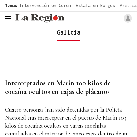
common.go-to-content
Temas
Intervención en Coren
Estafa en Burgos
Previsi
header.menu.open
Galicia
Interceptados en Marín 100 kilos de
cocaína ocultos en cajas de plátanos
Cuatro personas han sido detenidas por la Policía
Nacional tras interceptar en el puerto de Marín 103
kilos de cocaína ocultos en varias mochilas
camufladas en el interior de cinco cajas dentro de un