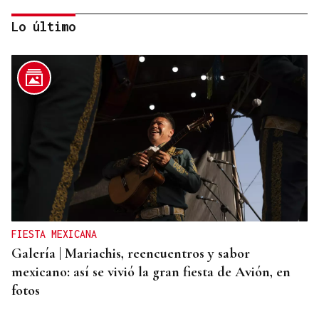
Lo último
PLANIFICAR CON ANTELACIÓN
Las compañías de autobuses recomiendan
adelantar los desplazamientos para evitar
saturaciones el día del eclipse
FIESTA MEXICANA
Galería | Mariachis, reencuentros y sabor
mexicano: así se vivió la gran fiesta de Avión, en
fotos