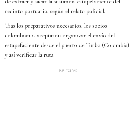
de extraer y sacar la sustancia estupefaciente del
recinto portuario, según el relato policial.
Tras los preparativos necesarios, los socios
colombianos aceptaron organizar el envío del
estupefaciente desde el puerto de Turbo (Colombia)
y así verificar la ruta.