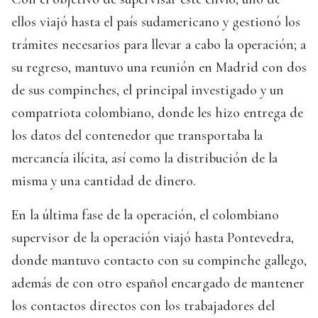
ellos viajó hasta el país sudamericano y gestionó los
trámites necesarios para llevar a cabo la operación; a
su regreso, mantuvo una reunión en Madrid con dos
de sus compinches, el principal investigado y un
compatriota colombiano, donde les hizo entrega de
los datos del contenedor que transportaba la
mercancía ilícita, así como la distribución de la
misma y una cantidad de dinero.
En la última fase de la operación, el colombiano
supervisor de la operación viajó hasta Pontevedra,
donde mantuvo contacto con su compinche gallego,
además de con otro español encargado de mantener
los contactos directos con los trabajadores del