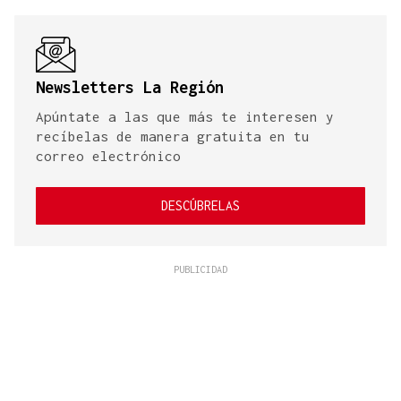
Newsletters La Región
Apúntate a las que más te interesen y
recíbelas de manera gratuita en tu
correo electrónico
DESCÚBRELAS