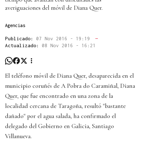
averiguaciones del móvil de Diana Quer.
Agencias
Publicado:
07 Nov 2016 - 19:19
—
Actualizado:
08 Nov 2016 - 16:21
El teléfono móvil de Diana Quer, desaparecida en el
municipio coruñés de A Pobra do Caramiñal, Diana
Quer, que fue encontrado en una zona de la
localidad cercana de Taragoña, resultó "bastante
dañado" por el agua salada, ha confirmado el
delegado del Gobierno en Galicia, Santiago
Villanueva.