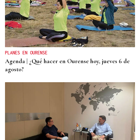
ACCIDENTE DE TRÁFICO
Mueren dos personas tras chocar su furgoneta
contra una camión de conservación en la A-6 en
Lugo
PLANES EN OURENSE
Agenda | ¿Qué hacer en Ourense hoy, jueves 6 de
agosto?