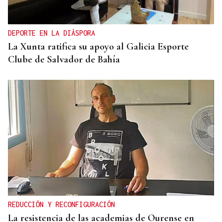
DEPORTE EN LA DIÁSPORA
La Xunta ratifica su apoyo al Galicia Esporte
Clube de Salvador de Bahía
REDUCCIÓN Y RECONFIGURACIÓN
La resistencia de las academias de Ourense en