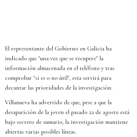
El representante del Gobierno en Galicia ha
indicado que "una vez que se recupere" la
información almacenada en el teléfono y tras
comprobar "si es o no útil", esta servirá para
decantar las prioridades de la investigación.
Villanueva ha advertido de que, pese a que la
desaparición de la joven el pasado 22 de agosto está
bajo secreto de sumario, la investigación mantiene
abiertas varias posibles líneas.