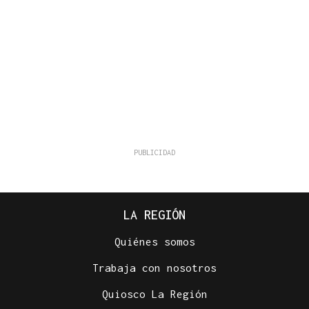
LA REGIÓN
Quiénes somos
Trabaja con nosotros
Quiosco La Región