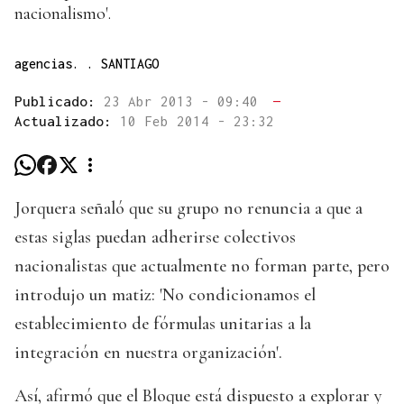
nacionalismo'.
agencias. . SANTIAGO
Publicado:
23 Abr 2013 - 09:40
—
Actualizado:
10 Feb 2014 - 23:32
Jorquera señaló que su grupo no renuncia a que a
estas siglas puedan adherirse colectivos
nacionalistas que actualmente no forman parte, pero
introdujo un matiz: 'No condicionamos el
establecimiento de fórmulas unitarias a la
integración en nuestra organización'.
Así, afirmó que el Bloque está dispuesto a explorar y