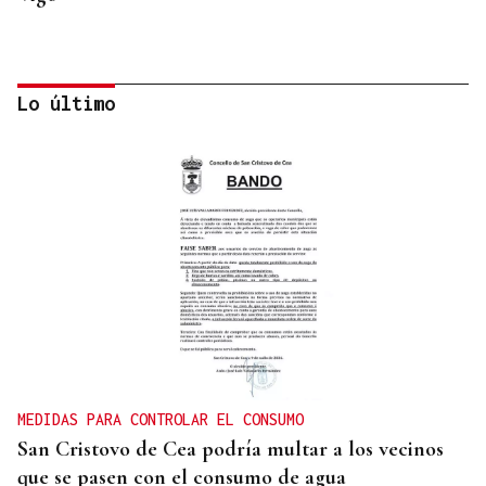
Lo último
INCUMPLIMIENTO LEGAL
Turismo veta la “Ruta del Narcotráfico” de
Laureano Oubiña por no cumplir con la Ley de
Turismo de Galicia
MEDIDAS PARA CONTROLAR EL CONSUMO
San Cristovo de Cea podría multar a los vecinos
que se pasen con el consumo de agua