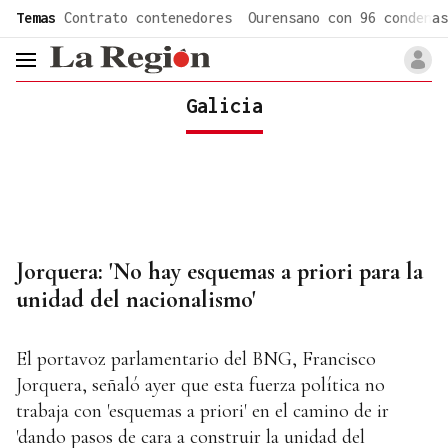
common.go-to-content
Temas
Contrato contenedores
Ourensano con 96 condenas
header.menu.open
Galicia
Jorquera: 'No hay esquemas a priori para la
unidad del nacionalismo'
El portavoz parlamentario del BNG, Francisco
Jorquera, señaló ayer que esta fuerza política no
trabaja con 'esquemas a priori' en el camino de ir
'dando pasos de cara a construir la unidad del