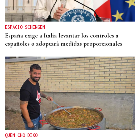
ESPACIO SCHENGEN
España exige a Italia levantar los controles a
españoles o adoptará medidas proporcionales
QUEN CHO DIXO