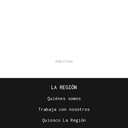
LA REGIÓN
Quiénes somos
Trabaja con nosotros
Quiosco La Región