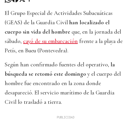
El Grupo Especial de Actividades Subacuáticas
(GEAS) de la Guardia Civil
han localizado el
cuerpo sin vida del hombre
que, en la jornada del
sábado,
cayó de su embarcación
frente a la playa de
Petís, en Bueu (Pontevedra).
Según han confirmado fuentes del operativo,
la
búsqueda se retomó este domingo
y el cuerpo del
hombre fue encontrado en la zona donde
desapareció. El servicio marítimo de la Guardia
Civil lo trasladó a tierra.