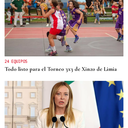
PROTOCOLO DE VIGILANCIA
Galicia vigila a los contactos del contagiado
franco-argentino por hantavirus
24 EQUIPOS
Todo listo para el Torneo 3x3 de Xinzo de Limia