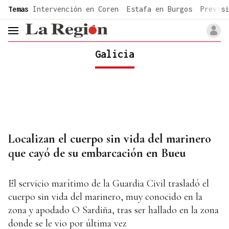
common.go-to-content
Temas
Intervención en Coren
Estafa en Burgos
Previsi
header.menu.open
Galicia
Localizan el cuerpo sin vida del marinero
que cayó de su embarcación en Bueu
El servicio marítimo de la Guardia Civil trasladó el
cuerpo sin vida del marinero, muy conocido en la
zona y apodado O Sardiña, tras ser hallado en la zona
donde se le vio por última vez