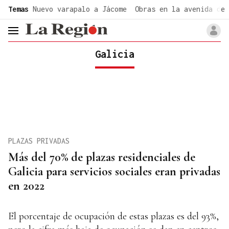
common.go-to-content
Temas
Nuevo varapalo a Jácome
Obras en la avenida de 
header.menu.open
Galicia
PLAZAS PRIVADAS
Más del 70% de plazas residenciales de
Galicia para servicios sociales eran privadas
en 2022
El porcentaje de ocupación de estas plazas es del 93%,