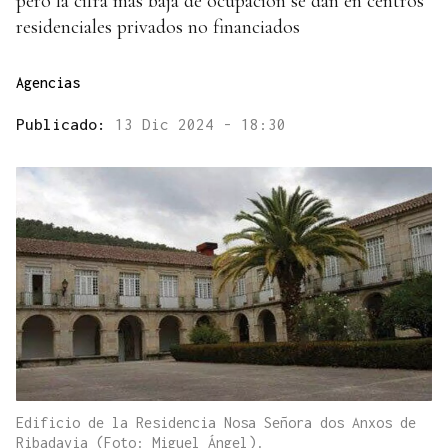
pero la cifra más baja de ocupación se dan en centros
residenciales privados no financiados
Agencias
Publicado:
13 Dic 2024 - 18:30
Edificio de la Residencia Nosa Señora dos Anxos de
Ribadavia (Foto: Miguel Ángel).