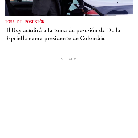
TOMA DE POSESIÓN
El Rey acudirá a la toma de posesión de De la
Espriella como presidente de Colombia
LOS TITULARES DE HOY
La portada de La Región de este viernes, 7 de