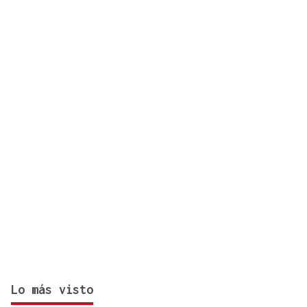
agosto
Lo más visto