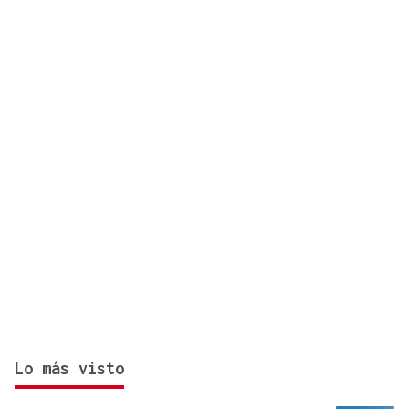
de los exámenes de septiembre
Lo más visto