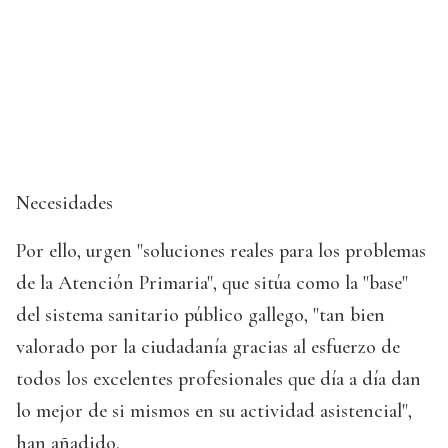
Necesidades
Por ello, urgen "soluciones reales para los problemas
de la Atención Primaria", que sitúa como la "base"
del sistema sanitario público gallego, "tan bien
valorado por la ciudadanía gracias al esfuerzo de
todos los excelentes profesionales que día a día dan
lo mejor de si mismos en su actividad asistencial",
han añadido.