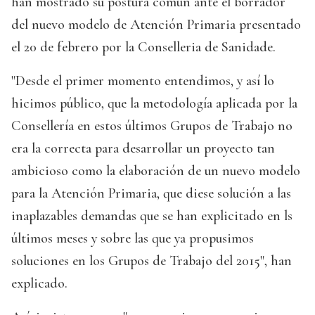
han mostrado su postura común ante el borrador
del nuevo modelo de Atención Primaria presentado
el 20 de febrero por la Conselleria de Sanidade.
"Desde el primer momento entendimos, y así lo
hicimos público, que la metodología aplicada por la
Consellería en estos últimos Grupos de Trabajo no
era la correcta para desarrollar un proyecto tan
ambicioso como la elaboración de un nuevo modelo
para la Atención Primaria, que diese solución a las
inaplazables demandas que se han explicitado en ls
últimos meses y sobre las que ya propusimos
soluciones en los Grupos de Trabajo del 2015", han
explicado.