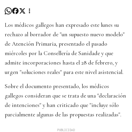
Los médicos gallegos han expresado este lunes su
rechazo al borrador de "un supuesto nuevo modelo"
de Atención Primaria, presentado el pasado
miércoles por la Consellería de Sanidade y que
admite incorporaciones hasta el 28 de febrero, y
urgen "soluciones reales" para este nivel asistencial.
Sobre el documento presentado, los médicos
gallegos consideran que se trata de una "declaración
de intenciones" y han criticado que "incluye sólo
parcialmente algunas de las propuestas realizadas".