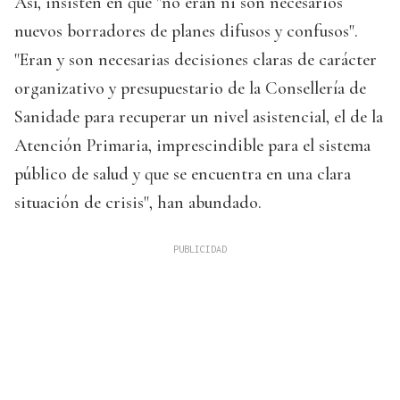
Así, insisten en que "no eran ni son necesarios
nuevos borradores de planes difusos y confusos".
"Eran y son necesarias decisiones claras de carácter
organizativo y presupuestario de la Consellería de
Sanidade para recuperar un nivel asistencial, el de la
Atención Primaria, imprescindible para el sistema
público de salud y que se encuentra en una clara
situación de crisis", han abundado.