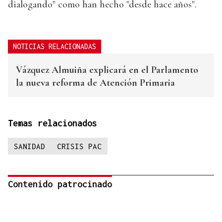
dialogando" como han hecho "desde hace años".
NOTICIAS RELACIONADAS
Vázquez Almuiña explicará en el Parlamento
la nueva reforma de Atención Primaria
Temas relacionados
SANIDAD
CRISIS PAC
Contenido patrocinado