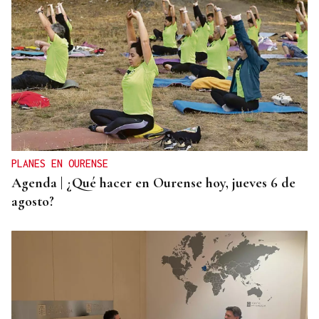
ACCIDENTE DE TRÁFICO
Mueren dos personas tras chocar su furgoneta
contra una camión de conservación en la A-6 en
Lugo
PLANES EN OURENSE
Agenda | ¿Qué hacer en Ourense hoy, jueves 6 de
agosto?