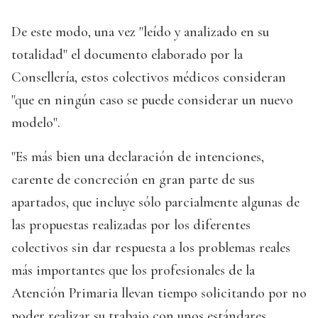
De este modo, una vez "leído y analizado en su
totalidad" el documento elaborado por la
Consellería, estos colectivos médicos consideran
"que en ningún caso se puede considerar un nuevo
modelo".
"Es más bien una declaración de intenciones,
carente de concreción en gran parte de sus
apartados, que incluye sólo parcialmente algunas de
las propuestas realizadas por los diferentes
colectivos sin dar respuesta a los problemas reales
más importantes que los profesionales de la
Atención Primaria llevan tiempo solicitando por no
poder realizar su trabajo con unos estándares