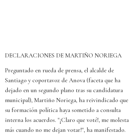
DECLARACIONES DE MARTIÑO NORIEGA
Preguntado en rueda de prensa, el alcalde de
Santiago y coportavoz de Anova (faceta que ha
dejado en un segundo plano tras su candidatura
municipal), Martiño Noriega, ha reivindicado que
su formación política haya sometido a consulta
interna los acuerdos. "¡Claro que voté!, me molesta
más cuando no me dejan votar!", ha manifestado.