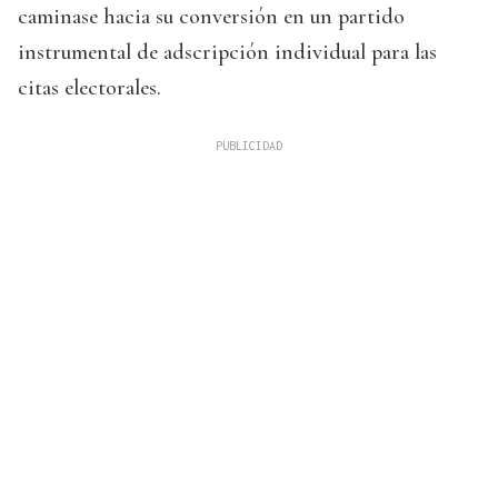
caminase hacia su conversión en un partido
instrumental de adscripción individual para las
citas electorales.