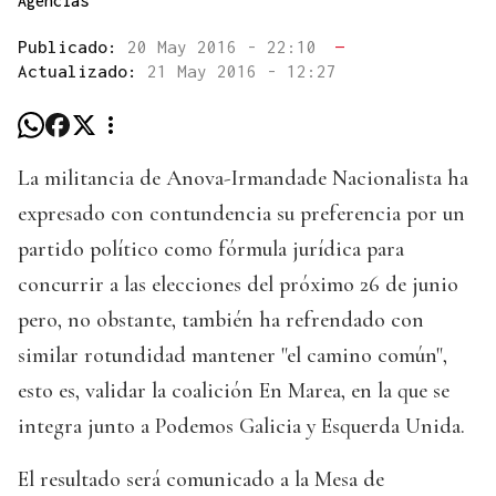
Agencias
Publicado:
20 May 2016 - 22:10
—
Actualizado:
21 May 2016 - 12:27
La militancia de Anova-Irmandade Nacionalista ha
expresado con contundencia su preferencia por un
partido político como fórmula jurídica para
concurrir a las elecciones del próximo 26 de junio
pero, no obstante, también ha refrendado con
similar rotundidad mantener "el camino común",
esto es, validar la coalición En Marea, en la que se
integra junto a Podemos Galicia y Esquerda Unida.
El resultado será comunicado a la Mesa de