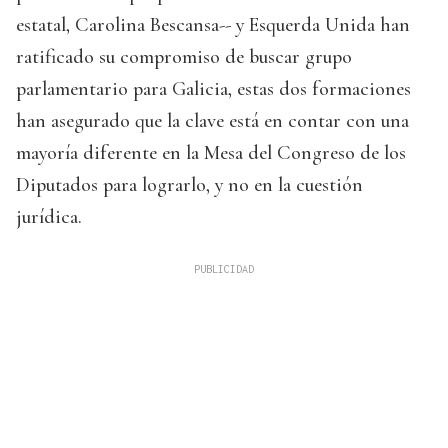
estatal, Carolina Bescansa-- y Esquerda Unida han
ratificado su compromiso de buscar grupo
parlamentario para Galicia, estas dos formaciones
han asegurado que la clave está en contar con una
mayoría diferente en la Mesa del Congreso de los
Diputados para lograrlo, y no en la cuestión
jurídica.