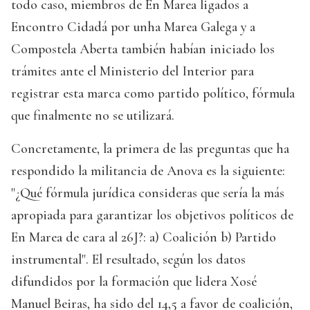
todo caso, miembros de En Marea ligados a
Encontro Cidadá por unha Marea Galega y a
Compostela Aberta también habían iniciado los
trámites ante el Ministerio del Interior para
registrar esta marca como partido político, fórmula
que finalmente no se utilizará.
Concretamente, la primera de las preguntas que ha
respondido la militancia de Anova es la siguiente:
"¿Qué fórmula jurídica consideras que sería la más
apropiada para garantizar los objetivos políticos de
En Marea de cara al 26J?: a) Coalición b) Partido
instrumental". El resultado, según los datos
difundidos por la formación que lidera Xosé
Manuel Beiras, ha sido del 14,5 a favor de coalición,