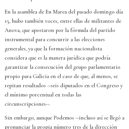
En la asamblea de En Marea del pasado domingo día
15, hubo también voces, entre ellas de militantes de
Anova, que apostaron por la fórmula del partido
instrumental para concurrir a las elecciones
generales, ya que la formación nacionalista
considera que es la manera jurídica que podría
garantizar la consecución del grupo parlamentario
propio para Galicia en el caso de que, al menos, se
repitan resultados --seis diputados en el Congreso y
el mínimo porcentual en todas las
circunscripciones--.
Sin embargo, aunque Podemos --incluso así se llegó a
pronunciar la propia número tres de la dirección