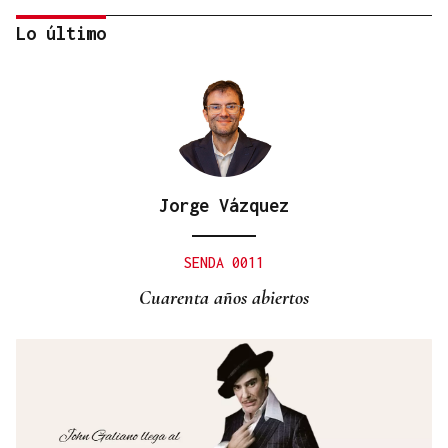
Lo último
Jorge Vázquez
BATERÍA DE MEDIDAS
Estas son las medidas acordadas por la Xunta,
SENDA 0011
CEG y UGT para reducir las bajas laborales
Cuarenta años abiertos