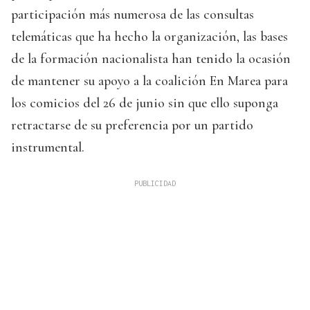
participación más numerosa de las consultas
telemáticas que ha hecho la organización, las bases
de la formación nacionalista han tenido la ocasión
de mantener su apoyo a la coalición En Marea para
los comicios del 26 de junio sin que ello suponga
retractarse de su preferencia por un partido
instrumental.