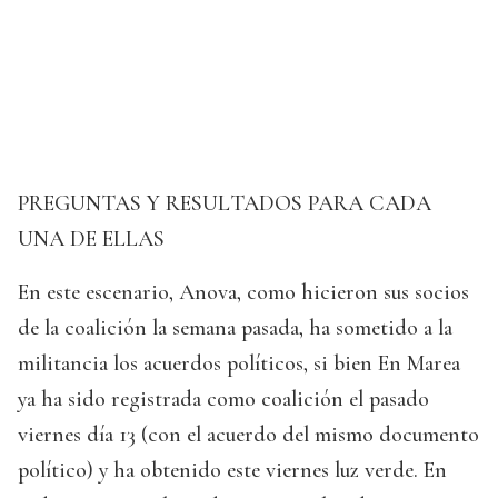
PREGUNTAS Y RESULTADOS PARA CADA
UNA DE ELLAS
En este escenario, Anova, como hicieron sus socios
de la coalición la semana pasada, ha sometido a la
militancia los acuerdos políticos, si bien En Marea
ya ha sido registrada como coalición el pasado
viernes día 13 (con el acuerdo del mismo documento
político) y ha obtenido este viernes luz verde. En