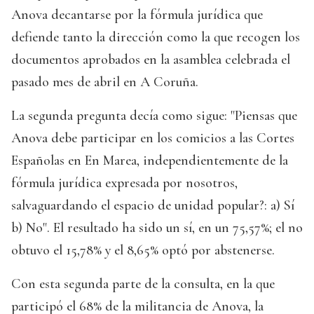
Anova decantarse por la fórmula jurídica que
defiende tanto la dirección como la que recogen los
documentos aprobados en la asamblea celebrada el
pasado mes de abril en A Coruña.
La segunda pregunta decía como sigue: "Piensas que
Anova debe participar en los comicios a las Cortes
Españolas en En Marea, independientemente de la
fórmula jurídica expresada por nosotros,
salvaguardando el espacio de unidad popular?: a) Sí
b) No". El resultado ha sido un sí, en un 75,57%; el no
obtuvo el 15,78% y el 8,65% optó por abstenerse.
Con esta segunda parte de la consulta, en la que
participó el 68% de la militancia de Anova, la