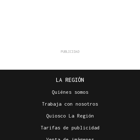
LA REGIÓN
Quiénes somos
Trabaja con nosotros
Quiosco La Región
Tarifas de publicidad
Venta de imágenes