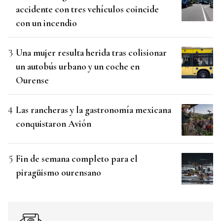
accidente con tres vehículos coincide
con un incendio
Una mujer resulta herida tras colisionar
un autobús urbano y un coche en
Ourense
Las rancheras y la gastronomía mexicana
conquistaron Avión
Fin de semana completo para el
piragüismo ourensano