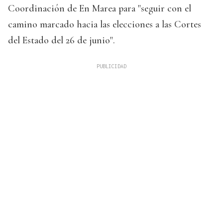
Coordinación de En Marea para "seguir con el
camino marcado hacia las elecciones a las Cortes
del Estado del 26 de junio".