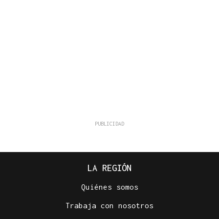
LA REGIÓN
Quiénes somos
Trabaja con nosotros