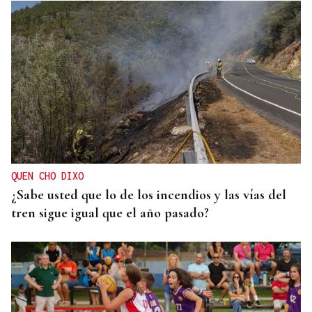
PROTOCOLO DE VIGILANCIA
Galicia vigila a los contactos del contagiado
franco-argentino por hantavirus
QUEN CHO DIXO
¿Sabe usted que lo de los incendios y las vías del
tren sigue igual que el año pasado?