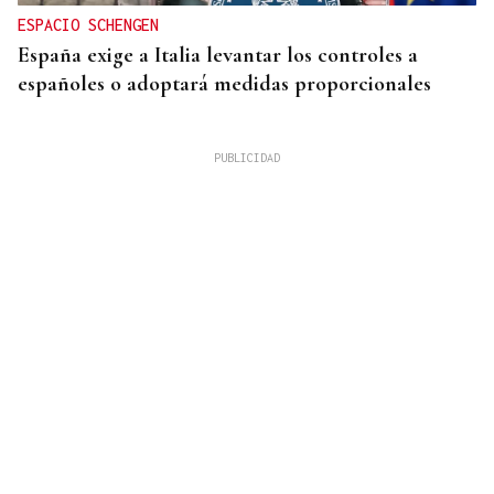
ESPACIO SCHENGEN
España exige a Italia levantar los controles a
españoles o adoptará medidas proporcionales
QUEN CHO DIXO
¿Sabe usted que en Manzaneda el fútbol no solo
mueve balones, también paellas gigantes?