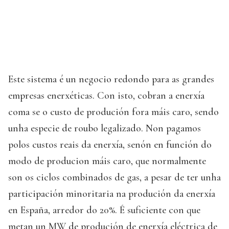
Este sistema é un negocio redondo para as grandes
empresas enerxéticas. Con isto, cobran a enerxía
coma se o custo de produción fora máis caro, sendo
unha especie de roubo legalizado. Non pagamos
polos custos reais da enerxía, senón en función do
modo de producion máis caro, que normalmente
son os ciclos combinados de gas, a pesar de ter unha
participación minoritaria na produción da enerxía
en España, arredor do 20%. É suficiente con que
metan un MW de produción de enerxía eléctrica de