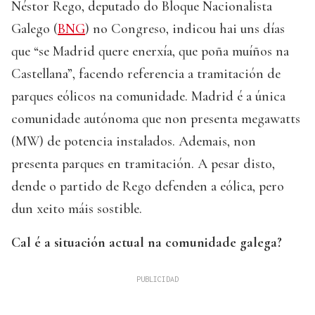
Néstor Rego, deputado do Bloque Nacionalista
Galego (
BNG
) no Congreso, indicou hai uns días
que “se Madrid quere enerxía, que poña muíños na
Castellana”, facendo referencia a tramitación de
parques eólicos na comunidade. Madrid é a única
comunidade autónoma que non presenta megawatts
(MW) de potencia instalados. Ademais, non
presenta parques en tramitación. A pesar disto,
dende o partido de Rego defenden a eólica, pero
dun xeito máis sostible.
Cal é a situación actual na comunidade galega?