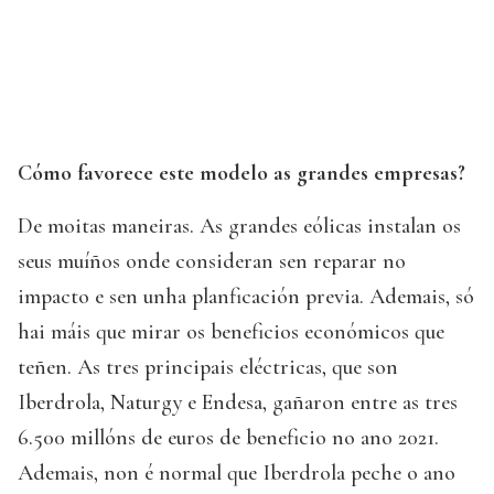
Cómo favorece este modelo as grandes empresas?
De moitas maneiras. As grandes eólicas instalan os
seus muíños onde consideran sen reparar no
impacto e sen unha planficación previa. Ademais, só
hai máis que mirar os beneficios económicos que
teñen. As tres principais eléctricas, que son
Iberdrola, Naturgy e Endesa, gañaron entre as tres
6.500 millóns de euros de beneficio no ano 2021.
Ademais, non é normal que Iberdrola peche o ano