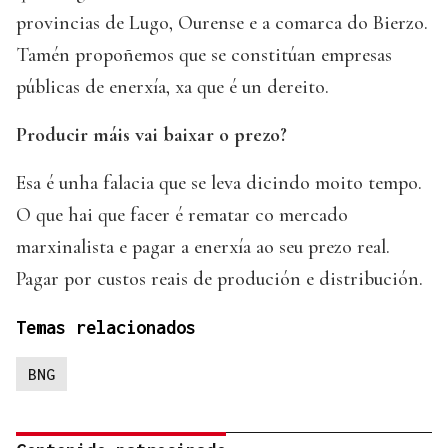
provincias de Lugo, Ourense e a comarca do Bierzo.
Tamén propoñemos que se constitúan empresas
públicas de enerxía, xa que é un dereito.
Producir máis vai baixar o prezo?
Esa é unha falacia que se leva dicindo moito tempo.
O que hai que facer é rematar co mercado
marxinalista e pagar a enerxía ao seu prezo real.
Pagar por custos reais de produción e distribución.
Temas relacionados
BNG