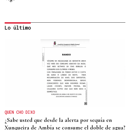
Lo último
INCUMPLIMIENTO LEGAL
Turismo veta la “Ruta del Narcotráfico” de
Laureano Oubiña por no cumplir con la Ley de
Turismo de Galicia
QUEN CHO DIXO
¿Sabe usted que desde la alerta por sequía en
Xunqueira de Ambía se consume el doble de agua?