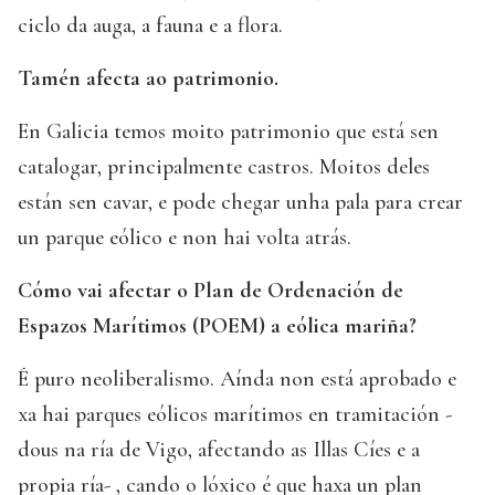
ciclo da auga, a fauna e a flora.
Tamén afecta ao patrimonio.
En Galicia temos moito patrimonio que está sen
catalogar, principalmente castros. Moitos deles
están sen cavar, e pode chegar unha pala para crear
un parque eólico e non hai volta atrás.
Cómo vai afectar o Plan de Ordenación de
Espazos Marítimos (POEM) a eólica mariña?
É puro neoliberalismo. Aínda non está aprobado e
xa hai parques eólicos marítimos en tramitación -
dous na ría de Vigo, afectando as Illas Cíes e a
propia ría- , cando o lóxico é que haxa un plan