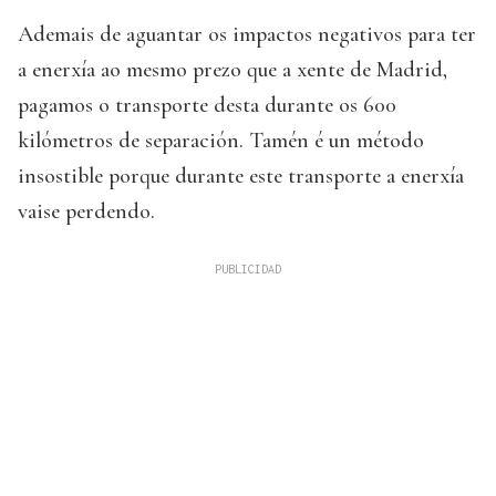
Ademais de aguantar os impactos negativos para ter
a enerxía ao mesmo prezo que a xente de Madrid,
pagamos o transporte desta durante os 600
kilómetros de separación. Tamén é un método
insostible porque durante este transporte a enerxía
vaise perdendo.