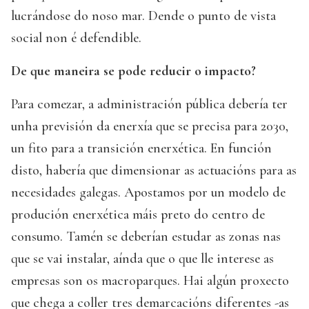
lucrándose do noso mar. Dende o punto de vista
social non é defendible.
De que maneira se pode reducir o impacto?
Para comezar, a administración pública debería ter
unha previsión da enerxía que se precisa para 2030,
un fito para a transición enerxética. En función
disto, habería que dimensionar as actuacións para as
necesidades galegas. Apostamos por un modelo de
produción enerxética máis preto do centro de
consumo. Tamén se deberían estudar as zonas nas
que se vai instalar, aínda que o que lle interese as
empresas son os macroparques. Hai algún proxecto
que chega a coller tres demarcacións diferentes -as