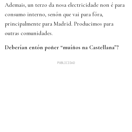
Ademais, un terzo da nosa electricidade non é para
consumo interno, senón que vai para fóra,
principalmente para Madrid. Producimos para
outras comunidades.
Deberían entón poñer “muíños na Castellana”?