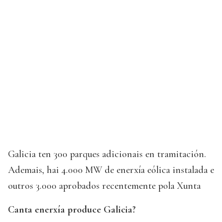
Galicia ten 300 parques adicionais en tramitación.
Ademais, hai 4.000 MW de enerxía eólica instalada e
outros 3.000 aprobados recentemente pola Xunta
Canta enerxía produce Galicia?