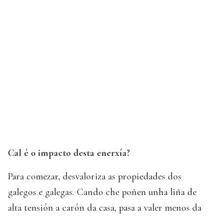
Cal é o impacto desta enerxía?
Para comezar, desvaloriza as propiedades dos
galegos e galegas. Cando che poñen unha liña de
alta tensión a carón da casa, pasa a valer menos da