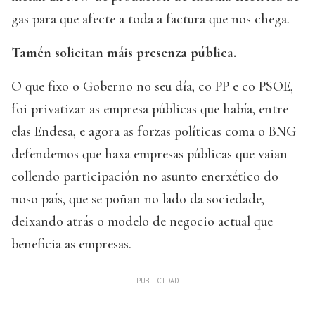
gas para que afecte a toda a factura que nos chega.
Tamén solicitan máis presenza pública.
O que fixo o Goberno no seu día, co PP e co PSOE,
foi privatizar as empresa públicas que había, entre
elas Endesa, e agora as forzas políticas coma o BNG
defendemos que haxa empresas públicas que vaian
collendo participación no asunto enerxético do
noso país, que se poñan no lado da sociedade,
deixando atrás o modelo de negocio actual que
beneficia as empresas.