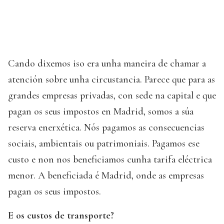
Cando dixemos iso era unha maneira de chamar a
atención sobre unha circustancia. Parece que para as
grandes empresas privadas, con sede na capital e que
pagan os seus impostos en Madrid, somos a súa
reserva enerxética. Nós pagamos as consecuencias
sociais, ambientais ou patrimoniais. Pagamos ese
custo e non nos beneficiamos cunha tarifa eléctrica
menor. A beneficiada é Madrid, onde as empresas
pagan os seus impostos.
E os custos de transporte?