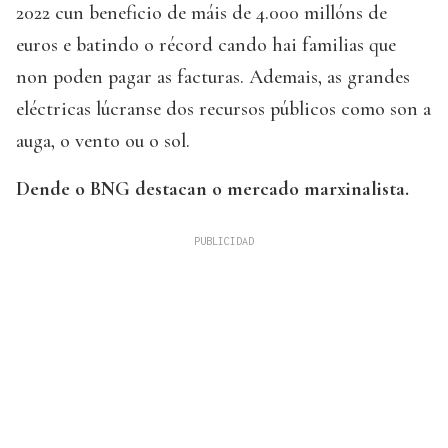
2022 cun beneficio de máis de 4.000 millóns de
euros e batindo o récord cando hai familias que
non poden pagar as facturas. Ademais, as grandes
eléctricas lúcranse dos recursos públicos como son a
auga, o vento ou o sol.
Dende o BNG destacan o mercado marxinalista.