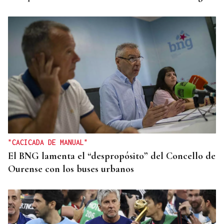
"CACICADA DE MANUAL"
El BNG lamenta el “despropósito” del Concello de
Ourense con los buses urbanos