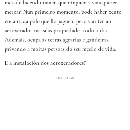
metade facendo tamén que ninguén a vaia querer
mercar. Nun primeiro momento, pode haber xente
encantada polo que lle paguen, pero van ter un
aeroxerador nas súas propiedades todo o día.
Ademais, ocupa as terras agrarias e gandeiras,
privando a moitas persoas do seu medio de vida.
E a instalación dos aeroxeradores?