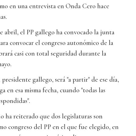
smo en una entrevista en Onda Cero hace
as.
e abril, el PP gallego ha convocado la junta
para convocar el congreso autonómico de la
brará casi con total seguridad durante la
mayo.
residente gallego, será "a partir" de ese día,
aga en esa misma fecha, cuando "todas las
spondidas".
o ha reiterado que dos legislaturas son
timo congreso del PP en el que fue elegido, en