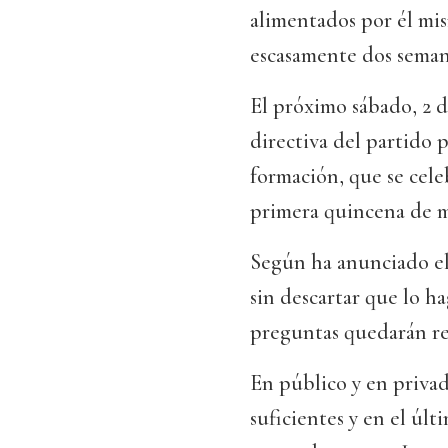
alimentados por él mi
escasamente dos seman
El próximo sábado, 2 d
directiva del partido 
formación, que se cele
primera quincena de 
Según ha anunciado el p
sin descartar que lo h
preguntas quedarán re
En público y en privad
suficientes y en el úl