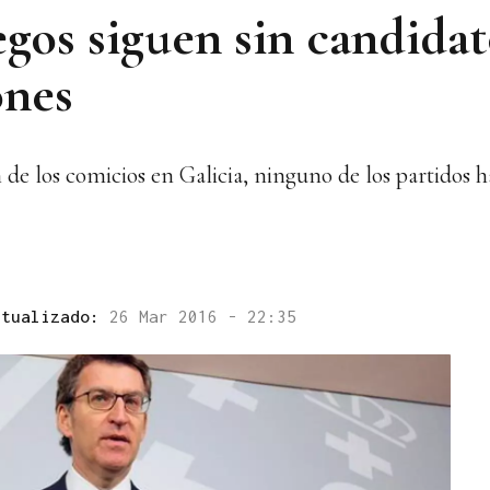
egos siguen sin candida
ones
n de los comicios en Galicia, ninguno de los partidos 
ctualizado:
26 Mar 2016 - 22:35