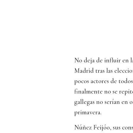
No deja de influir en l
Madrid tras las elecci
pocos actores de todos
finalmente no se repite
gallegas no serían en 
primavera.
Núñez Feijóo, sus cons