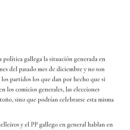
a política gallega la situación generada en
ones del pasado mes de diciembre y no son
 los partidos los que dan por hecho que si
n los comicios generales, las elecciones
otoño, sino que podrían celebrarse esta misma
elleiros y el PP gallego en general hablan en