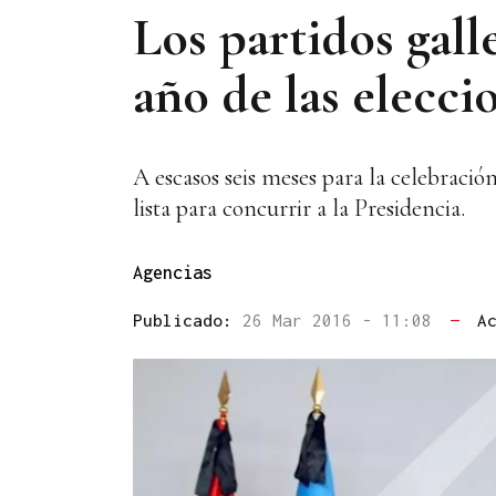
Los partidos gall
año de las elecci
A escasos seis meses para la celebració
lista para concurrir a la Presidencia.
Agencias
Publicado:
26 Mar 2016 - 11:08
—
A