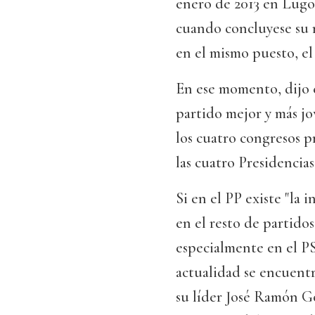
enero de 2013 en Lugo
cuando concluyese su m
en el mismo puesto, el
En ese momento, dijo e
partido mejor y más jo
los cuatro congresos p
las cuatro Presidencias
Si en el PP existe "la
en el resto de partidos
especialmente en el PS
actualidad se encuentr
su líder José Ramón G