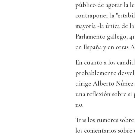
público de agotar la l
contraponer la "estabi
mayoría -la única de l
Parlamento gallego, 41 
en España y en otras 
En cuanto a los candid
probablemente desvele
dirige Alberto Núñez 
una reflexión sobre si
no.
Tras los rumores sobre 
los comentarios sobre 