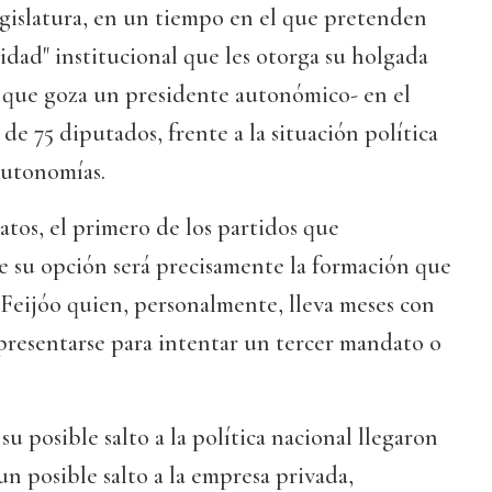
egislatura, en un tiempo en el que pretenden
lidad" institucional que les otorga su holgada
a que goza un presidente autonómico- en el
de 75 diputados, frente a la situación política
Autonomías.
atos, el primero de los partidos que
 su opción será precisamente la formación que
Feijóo quien, personalmente, lleva meses con
 presentarse para intentar un tercer mandato o
su posible salto a la política nacional llegaron
un posible salto a la empresa privada,