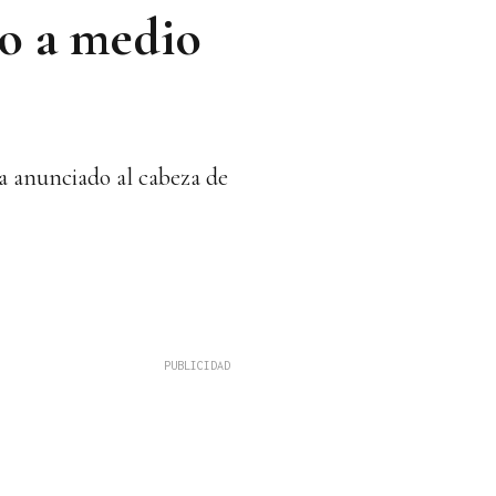
to a medio
ha anunciado al cabeza de