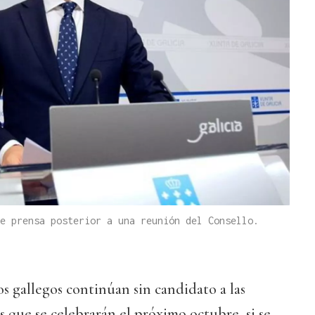
e prensa posterior a una reunión del Consello.
os gallegos continúan sin candidato a las
 que se celebrarán el próximo octubre, si se