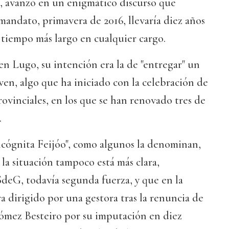
, avanzó en un enigmático discurso que
andato, primavera de 2016, llevaría diez años
 tiempo más largo en cualquier cargo.
n Lugo, su intención era la de "entregar" un
ven, algo que ha iniciado con la celebración de
rovinciales, en los que se han renovado tres de
.
 incógnita Feijóo", como algunos la denominan,
 la situación tampoco está más clara,
deG, todavía segunda fuerza, y que en la
a dirigido por una gestora tras la renuncia de
ómez Besteiro por su imputación en diez