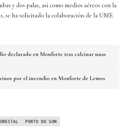
bas y dos palas, así como medios aéreos con la
s, se ha solicitado la colaboración de la UME.
ndio declarado en Monforte tras calcinar unas
ecinos por el incendio en Monforte de Lemos
ORESTAL
PORTO DO SON