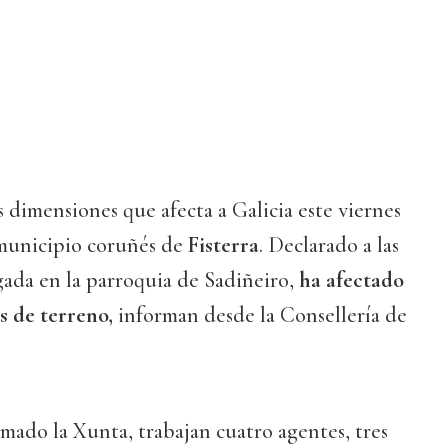
 dimensiones que afecta a Galicia este viernes
 municipio coruñés de
Fisterra
. Declarado a las
gada en la parroquia de Sadiñeiro,
ha afectado
as de terreno,
informan desde la Consellería de
rmado la Xunta, trabajan cuatro agentes, tres