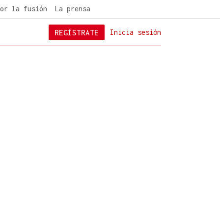
or la fusión
La prensa
REGÍSTRATE
Inicia sesión