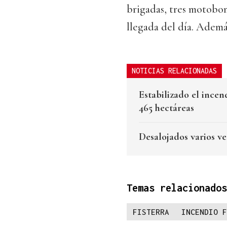
brigadas, tres motobom
llegada del día. Ademá
NOTICIAS RELACIONADAS
Estabilizado el ince
465 hectáreas
Desalojados varios v
Temas relacionados
FISTERRA
INCENDIO F