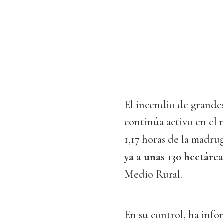
El incendio de grandes
continúa activo en el
1,17 horas de la madru
ya a unas 130 hectáre
Medio Rural.
En su control, ha info