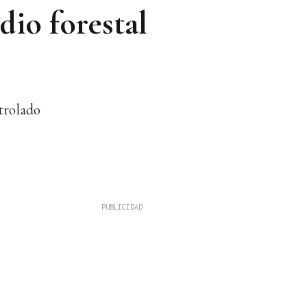
dio forestal
trolado