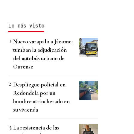
Lo más visto
Nuevo varapalo a Jácome:
tumban la adjudicación
del autobús urbano de
Ourense
Despliegue policial en
Redondela por un
hombre atrincherado en
su vivienda
La resistencia de las