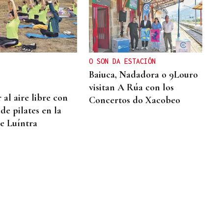
O SON DA ESTACIÓN
Baiuca, Nadadora o 9Louro
visitan A Rúa con los
 al aire libre con
Concertos do Xacobeo
 de pilates en la
de Luíntra