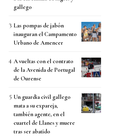
gallego
Las pompas de jabón
inauguran el Campamento
Urbano de Amencer
A vueltas con el contrato
de la Avenida de Portugal
de Ourense
Un guardia civil gallego
mata a su expareja,
también agente, en el
cuartel de Llanes y muere
tras ser abatido