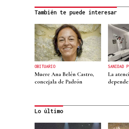
También te puede interesar
OBITUARIO
SANIDAD P
Muere Ana Belén Castro,
La atenc
concejala de Padrón
depender
Lo último