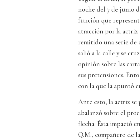
noche del 7 de junio de
función que representa
atracción por la actri
remitido una serie de 
salió a la calle y se c
opinión sobre las cart
sus pretensiones. Ento
con la que la apuntó en
Ante esto, la actriz se
abalanzó sobre el proc
flecha. Ésta impactó e
Q.M., compañero de la 