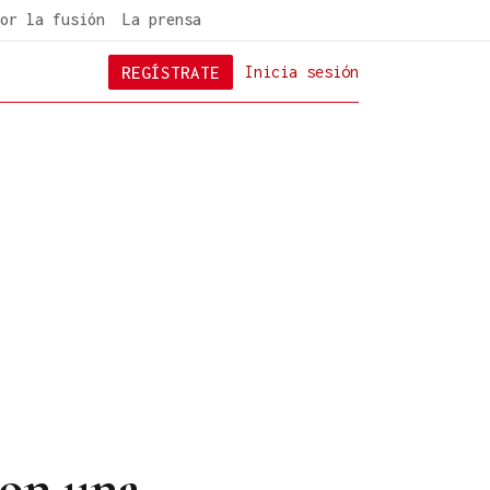
or la fusión
La prensa
REGÍSTRATE
Inicia sesión
con una