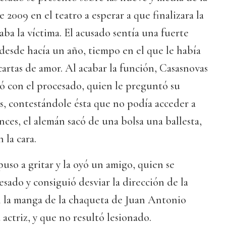
 2009 en el teatro a esperar a que finalizara la
ba la víctima. El acusado sentía una fuerte
z desde hacía un año, tiempo en el que le había
cartas de amor. Al acabar la función, Casasnovas
ruzó con el procesado, quien le preguntó su
as, contestándole ésta que no podía acceder a
nces, el alemán sacó de una bolsa una ballesta,
 la cara.
 puso a gritar y la oyó un amigo, quien se
esado y consiguió desviar la dirección de la
n la manga de la chaqueta de Juan Antonio
actriz, y que no resultó lesionado.