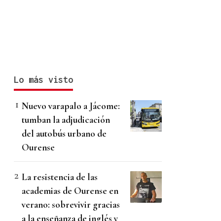
Lo más visto
Nuevo varapalo a Jácome:
tumban la adjudicación
del autobús urbano de
Ourense
La resistencia de las
academias de Ourense en
verano: sobrevivir gracias
a la enseñanza de inglés y