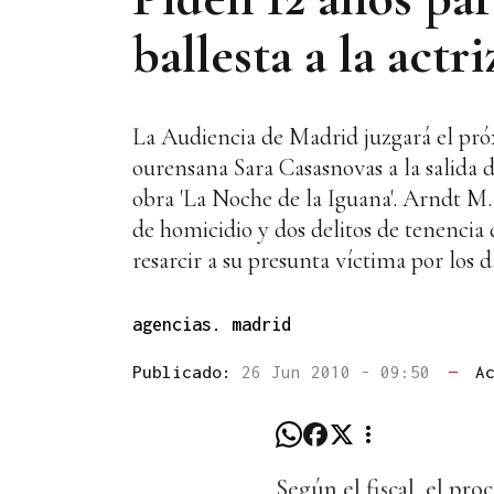
ballesta a la actr
La Audiencia de Madrid juzgará el próx
ourensana Sara Casasnovas a la salida 
obra 'La Noche de la Iguana'. Arndt M. 
de homicidio y dos delitos de tenencia
resarcir a su presunta víctima por los 
agencias. madrid
Publicado:
26 Jun 2010 - 09:50
—
A
Según el fiscal, el pro