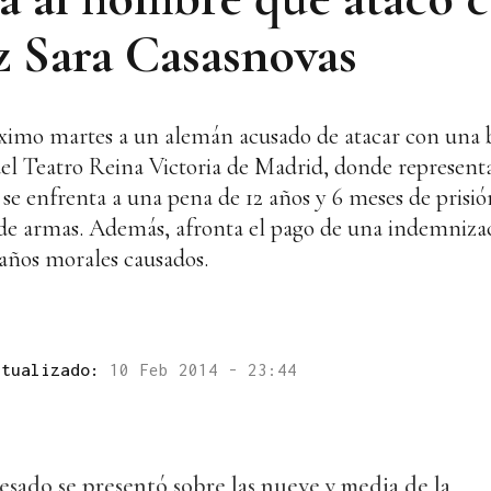
iz Sara Casasnovas
imo martes a un alemán acusado de atacar con una bal
del Teatro Reina Victoria de Madrid, donde representa
se enfrenta a una pena de 12 años y 6 meses de prisió
 de armas. Además, afronta el pago de una indemnizac
daños morales causados.
ctualizado:
10 Feb 2014 - 23:44
cesado se presentó sobre las nueve y media de la