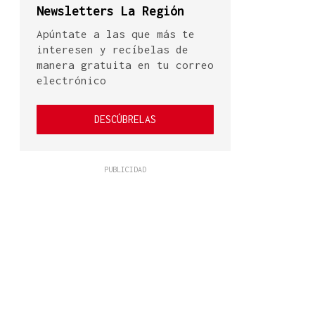
Newsletters La Región
Apúntate a las que más te
interesen y recíbelas de
manera gratuita en tu correo
electrónico
DESCÚBRELAS