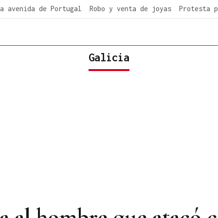
a avenida de Portugal
Robo y venta de joyas
Protesta p
Galicia
ra al hombre que atacó 