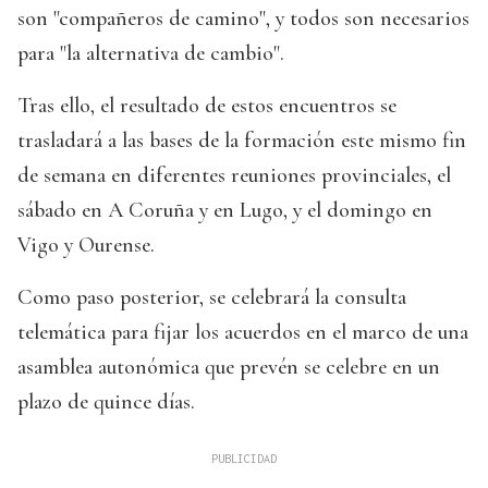
son "compañeros de camino", y todos son necesarios
para "la alternativa de cambio".
Tras ello, el resultado de estos encuentros se
trasladará a las bases de la formación este mismo fin
de semana en diferentes reuniones provinciales, el
sábado en A Coruña y en Lugo, y el domingo en
Vigo y Ourense.
Como paso posterior, se celebrará la consulta
telemática para fijar los acuerdos en el marco de una
asamblea autonómica que prevén se celebre en un
plazo de quince días.