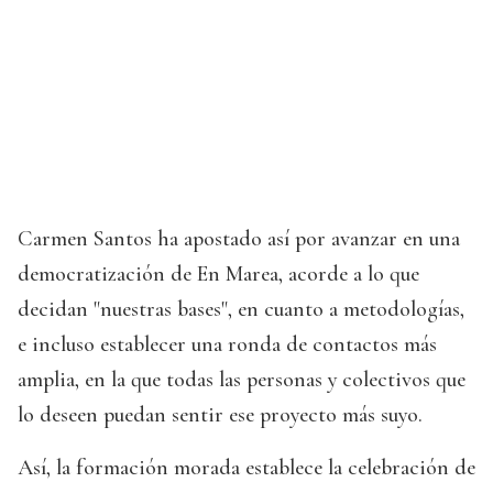
Carmen Santos ha apostado así por avanzar en una
democratización de En Marea, acorde a lo que
decidan "nuestras bases", en cuanto a metodologías,
e incluso establecer una ronda de contactos más
amplia, en la que todas las personas y colectivos que
lo deseen puedan sentir ese proyecto más suyo.
Así, la formación morada establece la celebración de