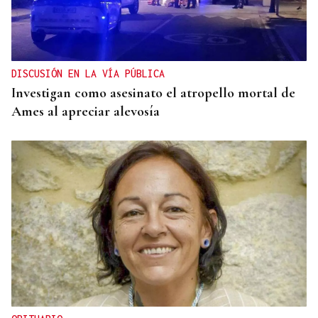
DISCUSIÓN EN LA VÍA PÚBLICA
Investigan como asesinato el atropello mortal de
Ames al apreciar alevosía