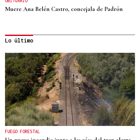
OBITUARIO
Muere Ana Belén Castro, concejala de Padrón
Lo último
SANIDAD PUBLICA
La atención primaria pasa a depender de las
gerencias
FUEGO FORESTAL