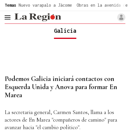
common.go-to-content
Temas
Nuevo varapalo a Jácome
Obras en la avenida de 
header.menu.open
Galicia
Podemos Galicia iniciará contactos con
Esquerda Unida y Anova para formar En
Marea
La secretaria general, Carmen Santos, llama a los
actores de En Marea "compañeros de camino" para
avanzar hacia "el cambio político".