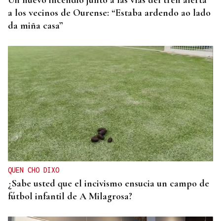
Un nuevo incendio junto a las vías del tren alerta
a los vecinos de Ourense: “Estaba ardendo ao lado
da miña casa”
QUEN CHO DIXO
¿Sabe usted que el incivismo ensucia un campo de
fútbol infantil de A Milagrosa?