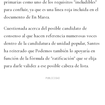
primarias como uno de los requisitos "ineludibles"
para confluir, ya que es una línea roja incluida en el
documento de En Marea.
Cuestionada acerca del posible candidato de
consenso al que hacen referencia numerosas voces
dentro de la candidatura de unidad popular, Santos
ha reiterado que Podemos también lo apoyaría en
función de la fórmula de "ratificación" que se elija
para darle validez a ese posible cabeza de lista.