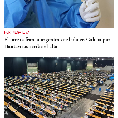
PCR NEGATIVA
El turista franco-argentino aislado en Galicia por
Hantavirus recibe el alta