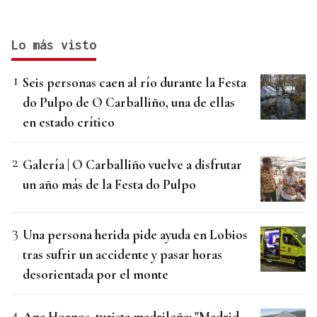
Lo más visto
Seis personas caen al río durante la Festa
do Pulpo de O Carballiño, una de ellas
en estado crítico
Galería | O Carballiño vuelve a disfrutar
un año más de la Festa do Pulpo
Una persona herida pide ayuda en Lobios
tras sufrir un accidente y pasar horas
desorientada por el monte
Ana Hornos, turista madrileña: "Madrid