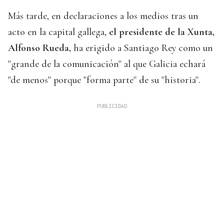
Más tarde, en declaraciones a los medios tras un
acto en la capital gallega,
el presidente de la Xunta,
Alfonso Rueda,
ha erigido a Santiago Rey como un
"grande de la comunicación" al que Galicia echará
"de menos" porque "forma parte" de su "historia".