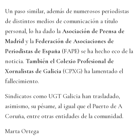
Un paso similar, además de numerosos periodistas
de distintos medios de comunicación a título
personal, lo ha dado la
Asociación de Prensa de
Madrid
y la
Federación de Asociaciones de
Periodistas de España
(FAPE) se ha hecho eco de la
noticia.
También el Colexio Profesional de
Xornalistas de Galicia
(CPXG) ha lamentado el
fallecimiento.
Sindicatos como UGT Galicia han trasladado,
asimismo, su pésame, al igual que el Puerto de A
Coruña, entre otras entidades de la comunidad.
Marta Ortega