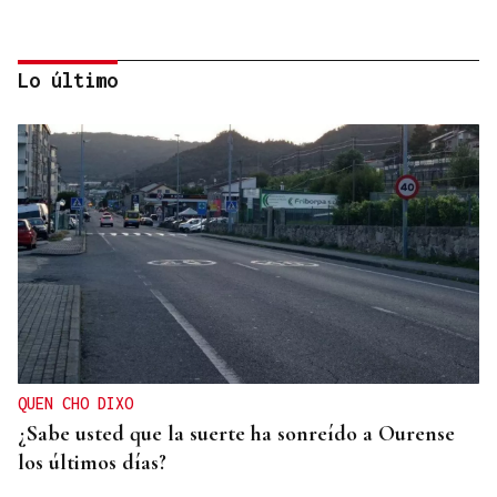
Lo último
BALSA HINCHABLE
Dos menores rescatados tras ser arrastrados por la
corriente en la playa de A Besteira
QUEN CHO DIXO
¿Sabe usted que la suerte ha sonreído a Ourense
los últimos días?