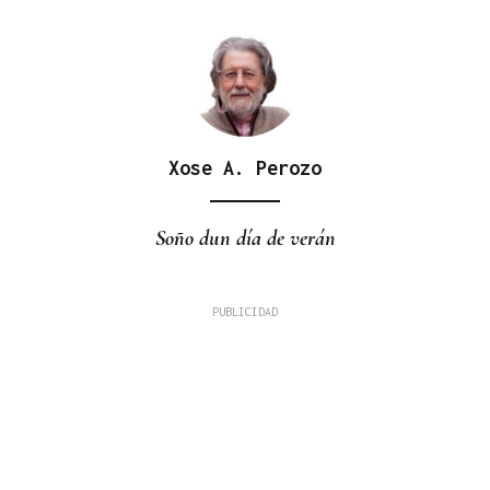
Xose A. Perozo
Soño dun día de verán
Juan M. Casares