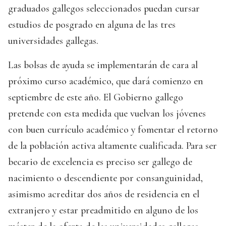
graduados gallegos seleccionados puedan cursar
estudios de posgrado en alguna de las tres
universidades gallegas.
Las bolsas de ayuda se implementarán de cara al
próximo curso académico, que dará comienzo en
septiembre de este año. El Gobierno gallego
pretende con esta medida que vuelvan los jóvenes
con buen currículo académico y fomentar el retorno
de la población activa altamente cualificada. Para ser
becario de excelencia es preciso ser gallego de
nacimiento o descendiente por consanguinidad,
asimismo acreditar dos años de residencia en el
extranjero y estar preadmitido en alguno de los