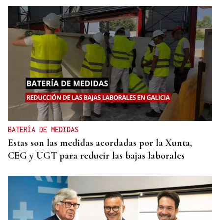
BATERÍA DE MEDIDAS
Estas son las medidas acordadas por la Xunta,
CEG y UGT para reducir las bajas laborales