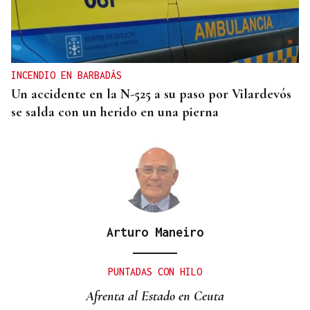
INCUMPLIMIENTO LEGAL
Turismo veta la “Ruta del Narcotráfico” de
Laureano Oubiña por no cumplir con la Ley de
Turismo de Galicia
INCENDIO EN BARBADÁS
Un accidente en la N-525 a su paso por Vilardevós
se salda con un herido en una pierna
Arturo Maneiro
PUNTADAS CON HILO
Afrenta al Estado en Ceuta