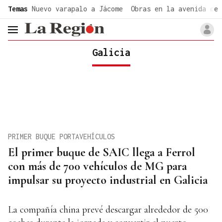
common.go-to-content
Temas
Nuevo varapalo a Jácome
Obras en la avenida de 
header.menu.open
Galicia
PRIMER BUQUE PORTAVEHÍCULOS
El primer buque de SAIC llega a Ferrol
con más de 700 vehículos de MG para
impulsar su proyecto industrial en Galicia
La compañía china prevé descargar alrededor de 500