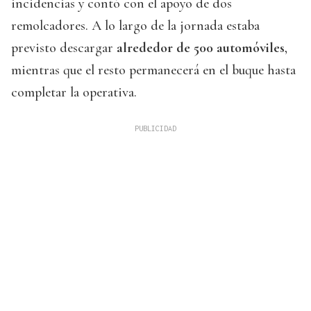
incidencias y contó con el apoyo de dos
remolcadores. A lo largo de la jornada estaba
previsto descargar
alrededor de 500 automóviles
,
mientras que el resto permanecerá en el buque hasta
completar la operativa.