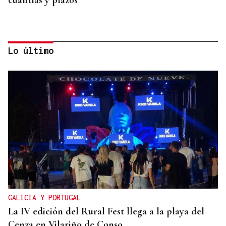
cuantías y plazos
Lo último
CUENTA CON ANTECEDENTES
Despliegue policial en Redondela por un hombre
atrincherado en su vivienda
GALICIA Y PORTUGAL
La IV edición del Rural Fest llega a la playa del
Cenza en Vilariño de Conso