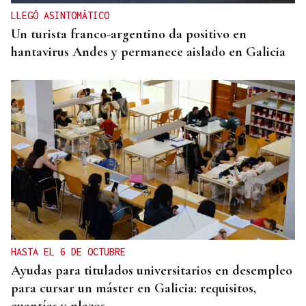
LLEGÓ ASINTOMÁTICO
Un turista franco-argentino da positivo en
hantavirus Andes y permanece aislado en Galicia
HASTA EL 6 DE OCTUBRE
Ayudas para titulados universitarios en desempleo
para cursar un máster en Galicia: requisitos,