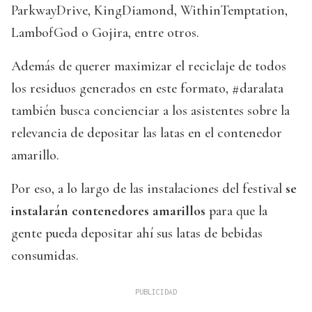
ParkwayDrive, KingDiamond, WithinTemptation,
LambofGod o Gojira, entre otros.
Además de querer maximizar el reciclaje de todos
los residuos generados en este formato, #daralata
también busca concienciar a los asistentes sobre la
relevancia de depositar las latas en el contenedor
amarillo.
Por eso, a lo largo de las instalaciones del festival
se
instalarán contenedores amarillos
para que la
gente pueda depositar ahí sus latas de bebidas
consumidas.