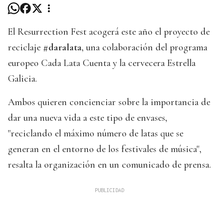
El Resurrection Fest acogerá este año el proyecto de
reciclaje
#daralata
, una colaboración del programa
europeo Cada Lata Cuenta y la cervecera Estrella
Galicia.
Ambos quieren concienciar sobre la importancia de
dar una nueva vida a este tipo de envases,
"reciclando el máximo número de latas que se
generan en el entorno de los festivales de música",
resalta la organización en un comunicado de prensa.