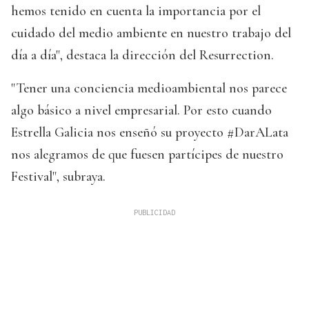
hemos tenido en cuenta la importancia por el
cuidado del medio ambiente en nuestro trabajo del
día a día", destaca la dirección del Resurrection.
"Tener una conciencia medioambiental nos parece
algo básico a nivel empresarial. Por esto cuando
Estrella Galicia nos enseñó su proyecto #DarALata
nos alegramos de que fuesen partícipes de nuestro
Festival", subraya.