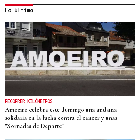
Lo último
DIÁLOGO SOCIAL
La Xunta, Confederación de Empresarios de
Galicia y UGT pactan medidas para reducir las
bajas laborales
RECORRER KILÓMETROS
Amoeiro celebra este domingo una andaina
solidaria en la lucha contra el cáncer y unas
"Xornadas de Deporte"