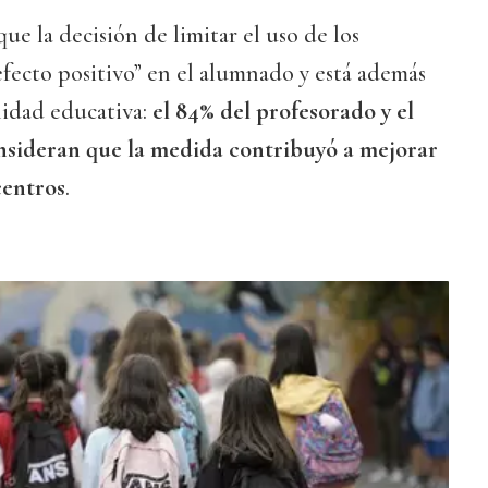
ue la decisión de limitar el uso de los
efecto positivo” en el alumnado y está además
idad educativa:
el 84% del profesorado y el
onsideran que la medida contribuyó a mejorar
centros
.