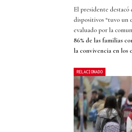
El presidente destacó q
dispositivos “tuvo un 
evaluado por la comun
86% de las familias c
la convivencia en los 
RELACIONADO