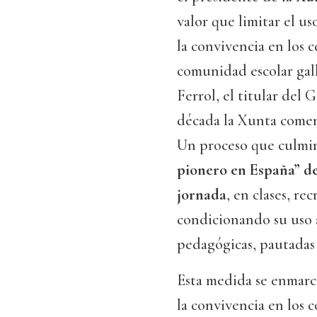
valor que limitar el u
la convivencia en los 
comunidad escolar gall
Ferrol, el titular del
década la Xunta comenz
Un proceso que culmin
pionero en España” de 
jornada
, en clases, re
condicionando su uso 
pedagógicas, pautadas 
Esta medida se enmarca
la convivencia en los c