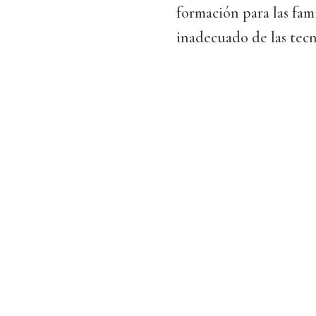
formación para las fami
inadecuado de las tecno