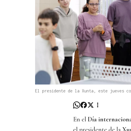
El presidente de la Xunta, este jueves c
En el
Día internacional
el presidente de la
Xun