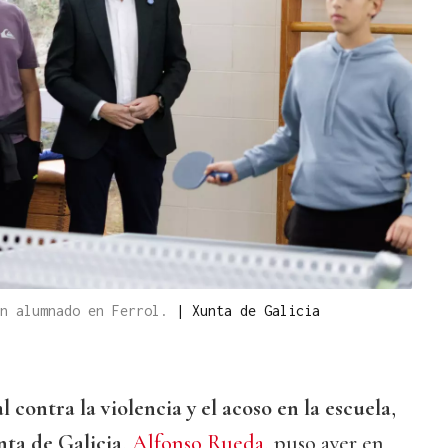
on alumnado en Ferrol.
|
Xunta de Galicia
 contra la violencia y el acoso en la escuela
,
ta de Galicia
,
Alfonso Rueda
, puso ayer en