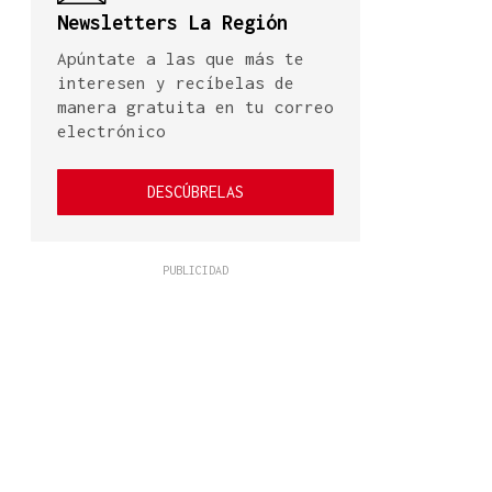
Newsletters La Región
Apúntate a las que más te
interesen y recíbelas de
manera gratuita en tu correo
electrónico
DESCÚBRELAS