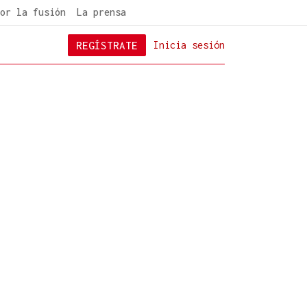
or la fusión
La prensa
REGÍSTRATE
Inicia sesión