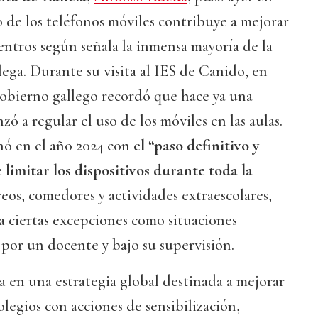
so de los teléfonos móviles contribuye a mejorar
centros según señala la inmensa mayoría de la
ega. Durante su visita al IES de Canido, en
 Gobierno gallego recordó que hace ya una
ó a regular el uso de los móviles en las aulas.
ó en el año 2024 con
el “paso definitivo y
limitar los dispositivos durante toda la
creos, comedores y actividades extraescolares,
a ciertas excepciones como situaciones
por un docente y bajo su supervisión.
 en una estrategia global destinada a mejorar
olegios con acciones de sensibilización,