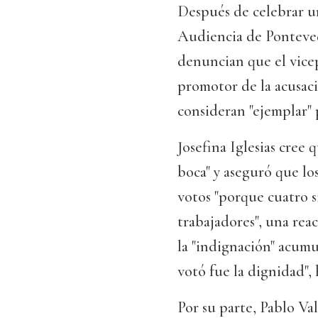
Después de celebrar un
Audiencia de Pontevedr
denuncian que el vicep
promotor de la acusaci
consideran "ejemplar" 
Josefina Iglesias cree 
boca" y aseguró que lo
votos "porque cuatro s
trabajadores", una reac
la "indignación" acumu
votó fue la dignidad",
Por su parte, Pablo V