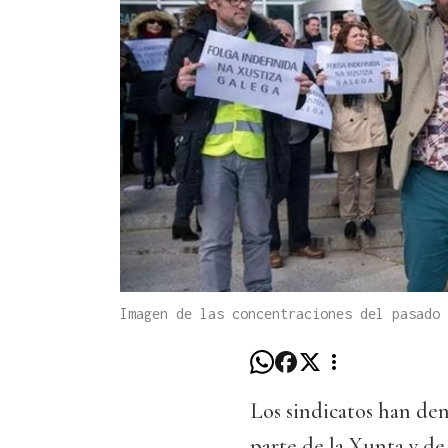
Imagen de las concentraciones del pasado 
Los sindicatos han den
parte de la Xunta y de 