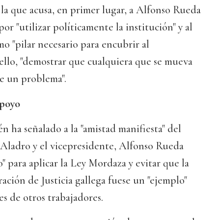
e la que acusa, en primer lugar, a Alfonso Rueda
por "utilizar políticamente la institución" y al
 "pilar necesario para encubrir al
 ello, "demostrar que cualquiera que se mueva
e un problema".
apoyo
 ha señalado a la "amistad manifiesta" del
os Aladro y el vicepresidente, Alfonso Rueda
" para aplicar la Ley Mordaza y evitar que la
ación de Justicia gallega fuese un "ejemplo"
es de otros trabajadores.