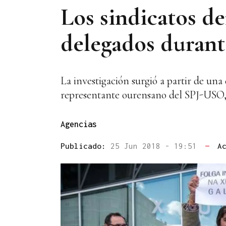
Los sindicatos de
delegados durante
La investigación surgió a partir de un
representante ourensano del SPJ-USO, p
Agencias
Publicado:
25 Jun 2018 - 19:51
—
A