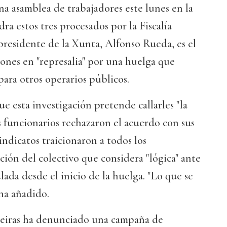
a asamblea de trabajadores este lunes en la
a estos tres procesados por la Fiscalía
residente de la Xunta, Alfonso Rueda, es el
ones en "represalia" por una huelga que
para otros operarios públicos.
que esta investigación pretende callarles "la
s funcionarios rechazaron el acuerdo con sus
indicatos traicionaron a todos los
ción del colectivo que considera "lógica" ante
lada desde el inicio de la huelga. "Lo que se
 ha añadido.
aleiras ha denunciado una campaña de