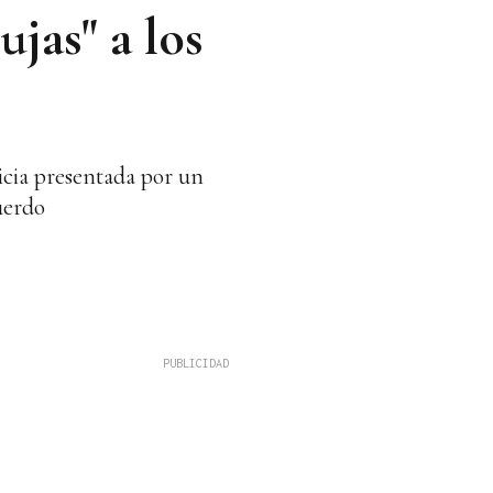
jas" a los
icia presentada por un
uerdo