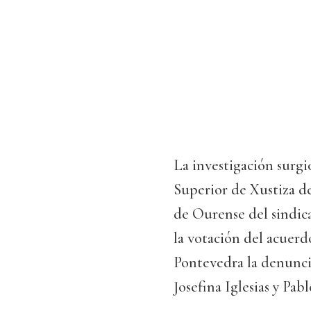
La investigación surgi
Superior de Xustiza d
de Ourense del sindic
la votación del acuerdo
Pontevedra la denunci
Josefina Iglesias y Pa