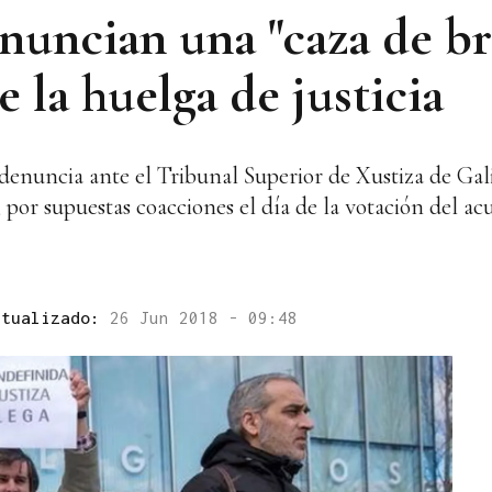
nuncian una "caza de bru
 la huelga de justicia
a denuncia ante el Tribunal Superior de Xustiza de Gal
or supuestas coacciones el día de la votación del ac
ctualizado:
26 Jun 2018 - 09:48