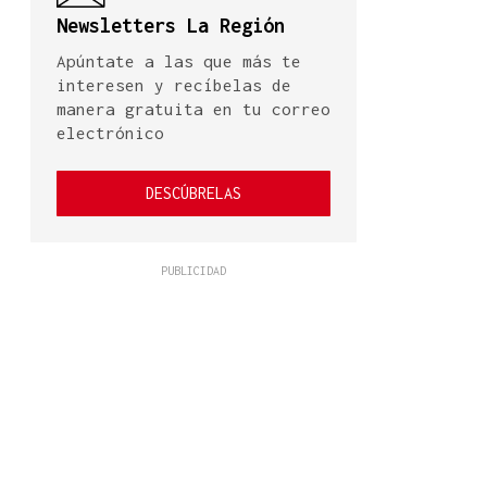
Newsletters La Región
Apúntate a las que más te
interesen y recíbelas de
manera gratuita en tu correo
electrónico
DESCÚBRELAS