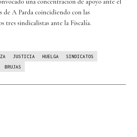
convocado una concentración de apoyo ante el
os de A Parda coincidiendo con las
 tres sindicalistas ante la Fiscalía.
ZA
JUSTICIA
HUELGA
SINDICATOS
BRUJAS