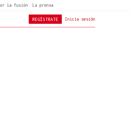
or la fusión
La prensa
REGÍSTRATE
Inicia sesión