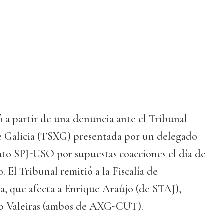
ó a partir de una denuncia ante el Tribunal
e Galicia (TSXG) presentada por un delegado
ato SPJ-USO por supuestas coacciones el día de
. El Tribunal remitió a la Fiscalía de
a, que afecta a Enrique Araújo (de STAJ),
blo Valeiras (ambos de AXG-CUT).