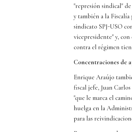
"represión sindical" d
y también a la Fiscalía 
sindicato SPJ-USO como
vicepresidente" y, con
contra el régimen tien
Concentraciones de 
Enrique Araújo también
fiscal jefe, Juan Carl
"que le marca el camino
huelga en la Administr
para las reivindicacion