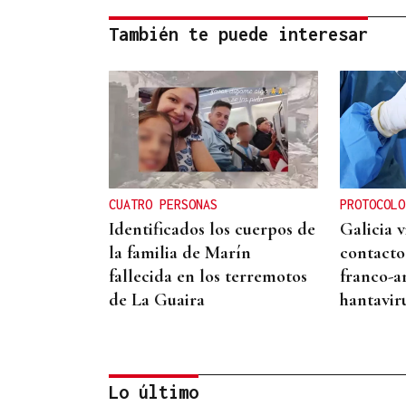
También te puede interesar
CUATRO PERSONAS
PROTOCOLO
Identificados los cuerpos de
Galicia v
la familia de Marín
contacto
fallecida en los terremotos
franco-a
de La Guaira
hantavir
Lo último