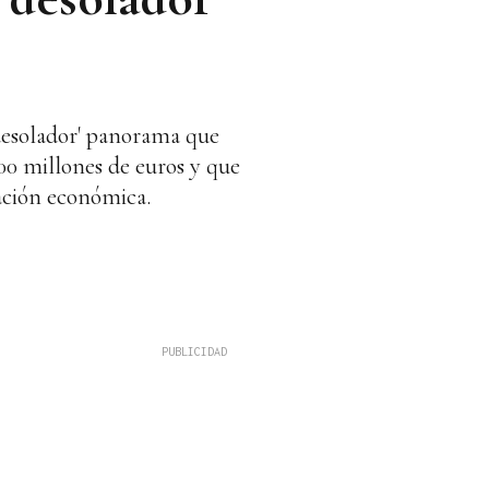
'desolador' panorama que
000 millones de euros y que
uación económica.