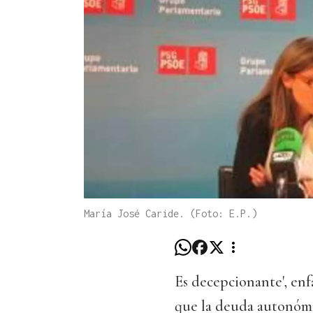
María José Caride. (Foto: E.P.)
Es decepcionante', enf
que la deuda autonómic