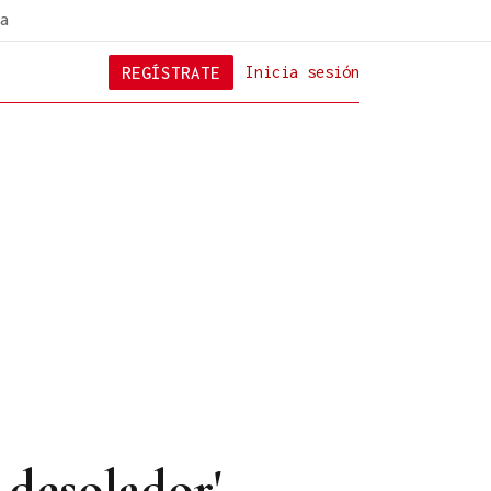
a
REGÍSTRATE
Inicia sesión
 desolador'