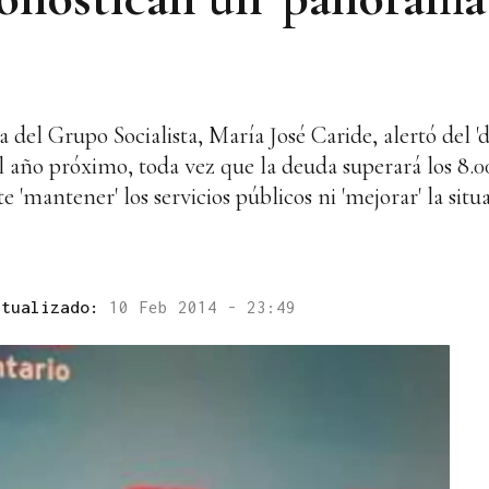
del Grupo Socialista, María José Caride, alertó del 
el año próximo, toda vez que la deuda superará los 8.
'mantener' los servicios públicos ni 'mejorar' la sit
ctualizado:
10 Feb 2014 - 23:49