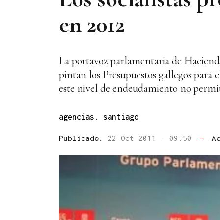
en 2012
La portavoz parlamentaria de Hacienda 
pintan los Presupuestos gallegos para 
este nivel de endeudamiento no permite 
agencias. santiago
Publicado:
22 Oct 2011 - 09:50
—
A