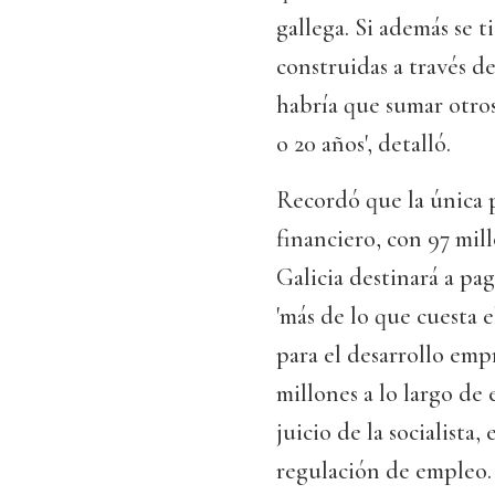
gallega. Si además se t
construidas a través d
habría que sumar otros
o 20 años', detalló.
Recordó que la única p
financiero, con 97 mill
Galicia destinará a pag
'más de lo que cuesta e
para el desarrollo emp
millones a lo largo de e
juicio de la socialista
regulación de empleo.