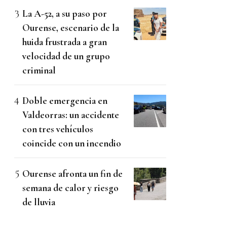
La A-52, a su paso por
Ourense, escenario de la
huida frustrada a gran
velocidad de un grupo
criminal
Doble emergencia en
Valdeorras: un accidente
con tres vehículos
coincide con un incendio
Ourense afronta un fin de
semana de calor y riesgo
de lluvia