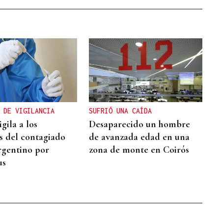
 DE VIGILANCIA
SUFRIÓ UNA CAÍDA
igila a los
Desaparecido un hombre
s del contagiado
de avanzada edad en una
rgentino por
zona de monte en Coirós
us