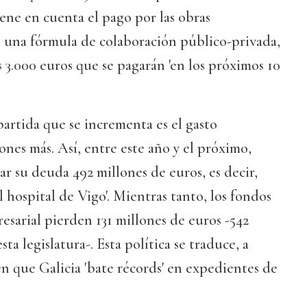
iene en cuenta el pago por las obras
e una fórmula de colaboración público-privada,
 3.000 euros que se pagarán 'en los próximos 10
artida que se incrementa es el gasto
ones más. Así, entre este año y el próximo,
ar su deuda 492 millones de euros, es decir,
l hospital de Vigo'. Mientras tanto, los fondos
resarial pierden 131 millones de euros -542
sta legislatura-. Esta política se traduce, a
, en que Galicia 'bate récords' en expedientes de