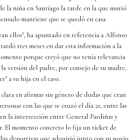
e la niña en Santiago la tarde en la que murió
 acusado mantiene que se quedó en casa.
ran ellos", ha apuntado en referencia a Alfonso
 tardó tres meses en dar esta información a la
momento porque creyó que no tenía relevancia
 la versión del padre, por consejo de su madre,
" a su hija en el caso.
 clara en afirmar sin género de dudas que eran
ersonas con las que se cruzó el día 21, entre las
, en la intersección entre General Pardiñas y
. El momento concreto lo fija un ticket de
las deportivas que adquirió junto con su novio