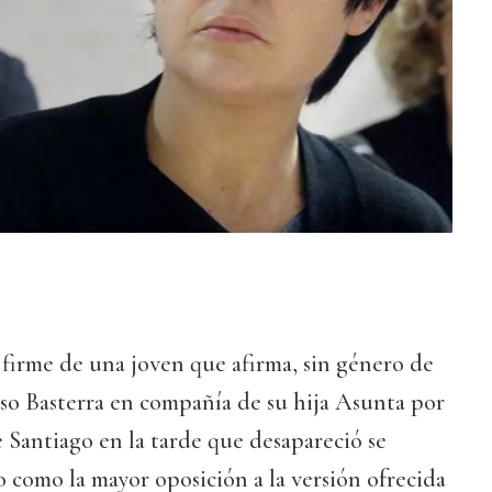
 firme de una joven que afirma, sin género de
so Basterra en compañía de su hija Asunta por
e Santiago en la tarde que desapareció se
 como la mayor oposición a la versión ofrecida