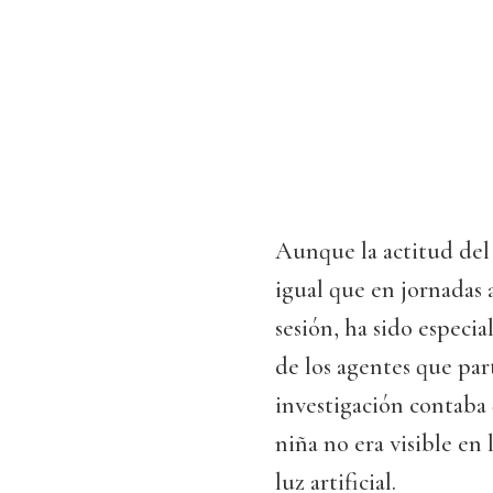
Aunque la actitud del 
igual que en jornadas 
sesión, ha sido espec
de los agentes que par
investigación contaba 
niña no era visible en 
luz artificial.