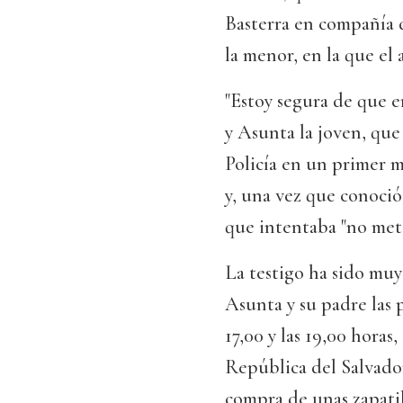
Basterra en compañía d
la menor, en la que el
"Estoy segura de que e
y Asunta la joven, que
Policía en un primer 
y, una vez que conoció
que intentaba "no meter
La testigo ha sido muy
Asunta y su padre las p
17,00 y las 19,00 horas
República del Salvador
compra de unas zapatil