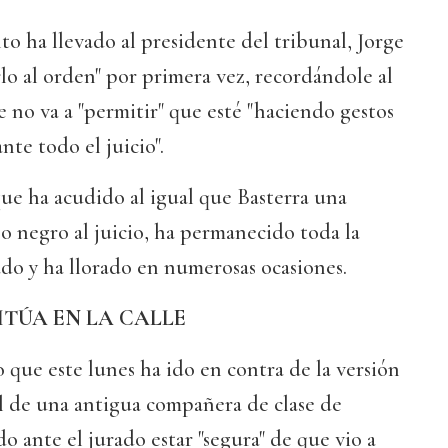
to ha llevado al presidente del tribunal, Jorge
rlo al orden" por primera vez, recordándole al
e no va a "permitir" que esté "haciendo gestos
te todo el juicio".
ue ha acudido al igual que Basterra una
o negro al juicio, ha permanecido toda la
ado y ha llorado en numerosas ocasiones.
ITÚA EN LA CALLE
o que este lunes ha ido en contra de la versión
el de una antigua compañera de clase de
o ante el jurado estar "segura" de que vio a