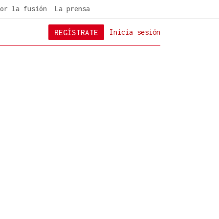
or la fusión
La prensa
REGÍSTRATE
Inicia sesión