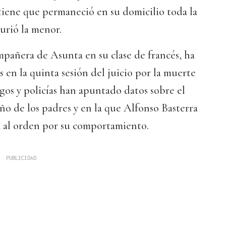
tiene que permaneció en su domicilio toda la
urió la menor.
mpañera de Asunta en su clase de francés, ha
 en la quinta sesión del juicio por la muerte
igos y policías han apuntado datos sobre el
o de los padres y en la que Alfonso Basterra
a al orden por su comportamiento.