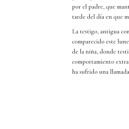
por el padre, que man
tarde del día en que m
La testigo, antigua co
comparecido este lunes
de la niña, donde test
comportamiento extrañ
ha sufrido una llamad