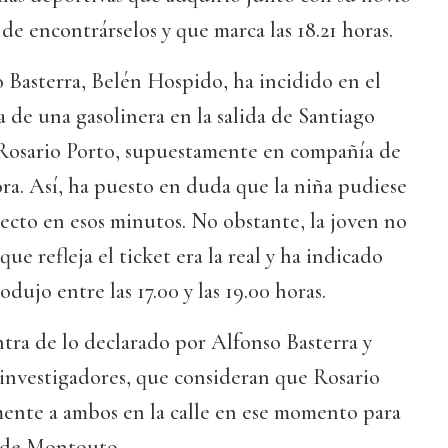
e encontrárselos y que marca las 18.21 horas.
 Basterra, Belén Hospido, ha incidido en el
 de una gasolinera en la salida de Santiago
Rosario Porto, supuestamente en compañía de
ra. Así, ha puesto en duda que la niña pudiese
yecto en esos minutos. No obstante, la joven no
que refleja el ticket era la real y ha indicado
dujo entre las 17.00 y las 19.00 horas.
ontra de lo declarado por Alfonso Basterra y
os investigadores, que consideran que Rosario
mente a ambos en la calle en ese momento para
a de Montouto.