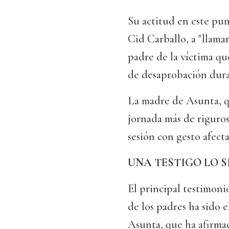
Su actitud en este pun
Cid Carballo, a "llama
padre de la víctima qu
de desaprobación duran
La madre de Asunta, q
jornada más de riguros
sesión con gesto afect
UNA TESTIGO LO S
El principal testimoni
de los padres ha sido 
Asunta, que ha afirmad