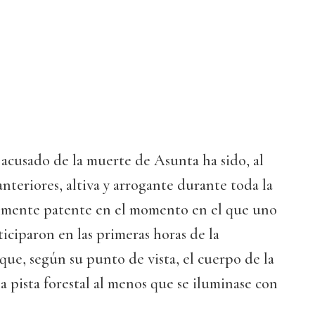
acusado de la muerte de Asunta ha sido, al
anteriores, altiva y arrogante durante toda la
ialmente patente en el momento en el que uno
ticiparon en las primeras horas de la
que, según su punto de vista, el cuerpo de la
la pista forestal al menos que se iluminase con