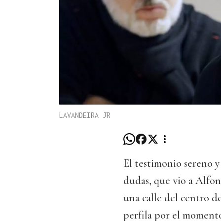
LAVANDEIRA JR
El testimonio sereno y
dudas, que vio a Alfon
una calle del centro d
perfila por el momento