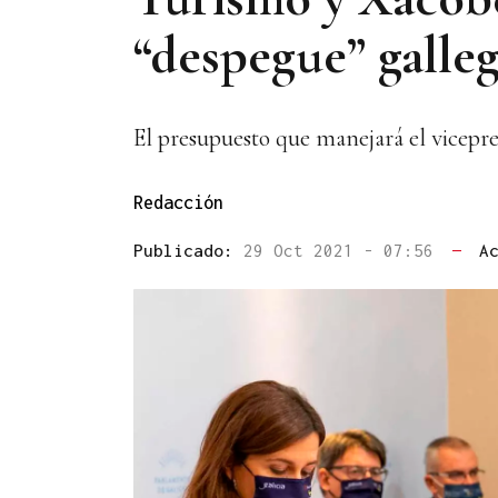
“despegue” galle
El presupuesto que manejará el vicepre
Redacción
Publicado:
29 Oct 2021 - 07:56
—
A