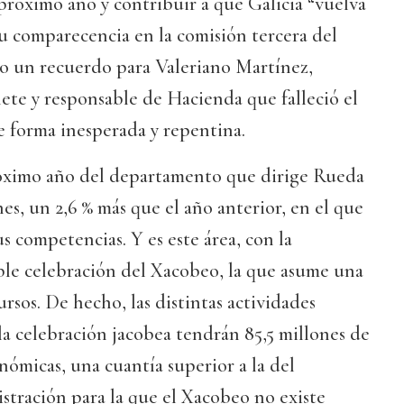
próximo año y contribuir a que Galicia “vuelva
u comparecencia en la comisión tercera del
 un recuerdo para Valeriano Martínez,
te y responsable de Hacienda que falleció el
e forma inesperada y repentina.
róximo año del departamento que dirige Rueda
nes, un 2,6 % más que el año anterior, en el que
s competencias. Y es este área, con la
ble celebración del Xacobeo, la que asume una
rsos. De hecho, las distintas actividades
 la celebración jacobea tendrán 85,5 millones de
nómicas, una cuantía superior a la del
stración para la que el Xacobeo no existe