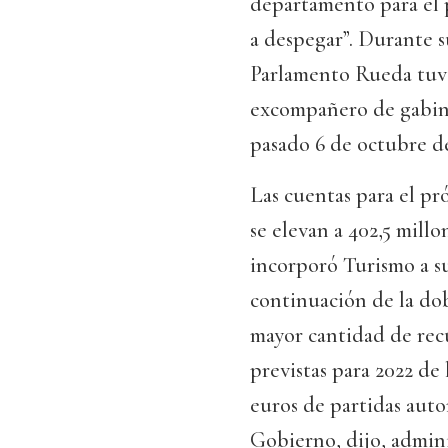
departamento para el 
a despegar”. Durante s
Parlamento Rueda tuvo
excompañero de gabine
pasado 6 de octubre d
Las cuentas para el p
se elevan a 402,5 millo
incorporó Turismo a su
continuación de la do
mayor cantidad de recu
previstas para 2022 de
euros de partidas auto
Gobierno, dijo, admini