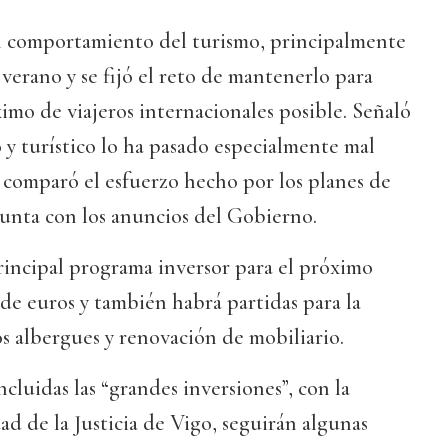
n comportamiento del turismo, principalmente
 verano y se fijó el reto de mantenerlo para
ximo de viajeros internacionales posible. Señaló
o y turístico lo ha pasado especialmente mal
 comparó el esfuerzo hecho por los planes de
Xunta con los anuncios del Gobierno.
rincipal programa inversor para el próximo
 de euros y también habrá partidas para la
s albergues y renovación de mobiliario.
ncluidas las “grandes inversiones”, con la
ad de la Justicia de Vigo, seguirán algunas