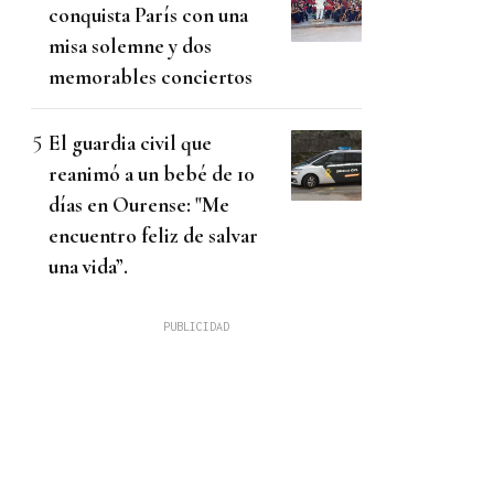
conquista París con una
misa solemne y dos
memorables conciertos
El guardia civil que
reanimó a un bebé de 10
días en Ourense: "Me
encuentro feliz de salvar
una vida”.