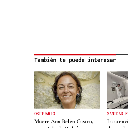
También te puede interesar
OBITUARIO
SANIDAD P
Muere Ana Belén Castro,
La atenc