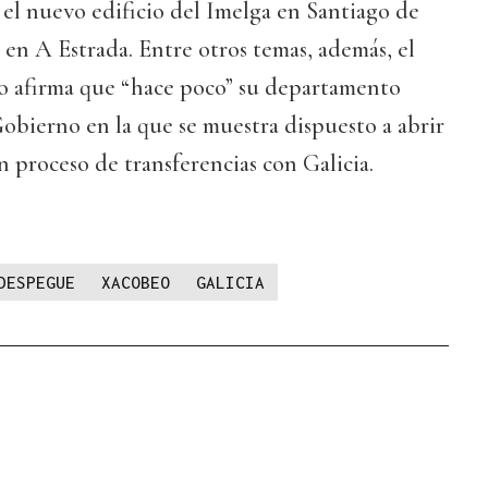
 el nuevo edificio del Imelga en Santiago de
 en A Estrada. Entre otros temas, además, el
o afirma que “hace poco” su departamento
Gobierno en la que se muestra dispuesto a abrir
n proceso de transferencias con Galicia.
DESPEGUE
XACOBEO
GALICIA