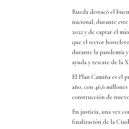
Rueda destacó el bue
nacional, durante este
2022 y de captar el má
que el sector hosteler
durante la pandemia y
ayuda y rescate de la 
El Plan Camiña es el p
año, con 46,6 millones
construcción de nuevo
En justicia, una vez co
finalización de la Ciud