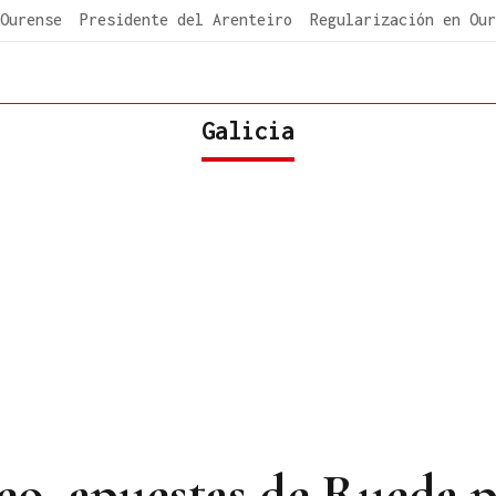
Ourense
Presidente del Arenteiro
Regularización en Our
Galicia
o, apuestas de Rueda p