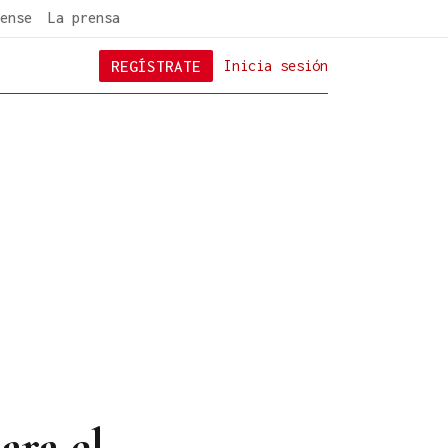
ense
La prensa
REGÍSTRATE
Inicia sesión
ara el