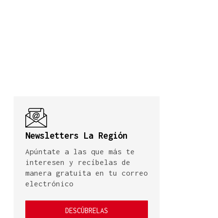
Newsletters La Región
Apúntate a las que más te
interesen y recíbelas de
manera gratuita en tu correo
electrónico
DESCÚBRELAS