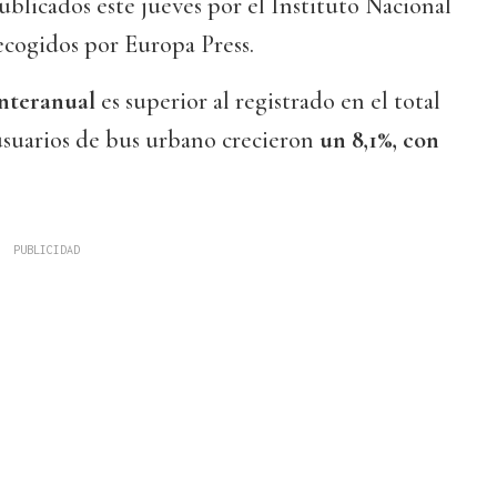
ublicados este jueves por el Instituto Nacional
recogidos por Europa Press.
nteranual
es superior al registrado en el total
usuarios de bus urbano crecieron
un 8,1%, con