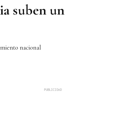
ia suben un
cimiento nacional