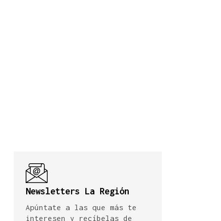
Newsletters La Región
Apúntate a las que más te
interesen y recíbelas de