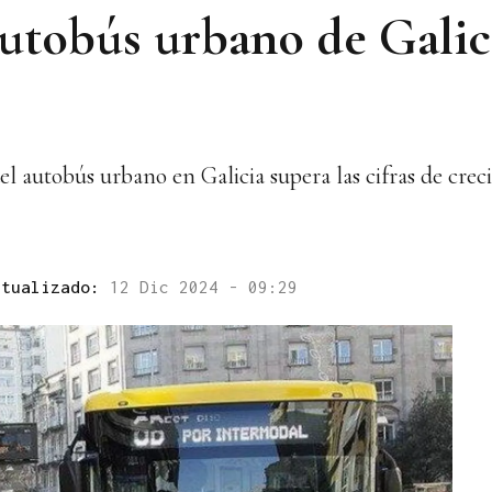
autobús urbano de Galic
el autobús urbano en Galicia supera las cifras de cre
ctualizado:
12 Dic 2024 - 09:29