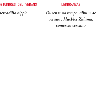
OSTUMBRES DEL VERANO
LEMBRANZAS
ercadillo hippie
Ourense no tempo: álbum de
verano | Muebles Zalama,
comercio cercano