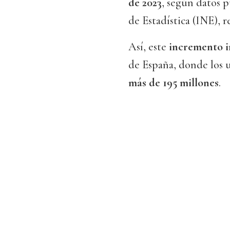
de 2023
, según datos p
de Estadística (INE), 
Así, este
incremento i
de España, donde los 
más de 195 millones
.