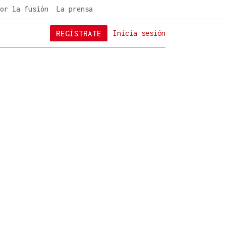
or la fusión
La prensa
REGÍSTRATE
Inicia sesión