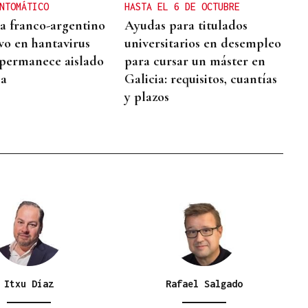
NTOMÁTICO
HASTA EL 6 DE OCTUBRE
ta franco-argentino
Ayudas para titulados
ivo en hantavirus
universitarios en desempleo
permanece aislado
para cursar un máster en
ia
Galicia: requisitos, cuantías
y plazos
Itxu Díaz
Rafael Salgado