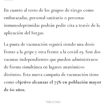
En cuanto al resto de los grupos de riesgo como
embarazadas, personal sanitario o personas
inmunodeprimidas podrán pedir cita a través de la
aplicación del Sergas.
La pauta de vacunación seguirá siendo una dosis
frente a la gripe y otra frente a la covid-19. Son dos
vacunas independientes que pueden administrarse
de forma simultánea en lugares anatómicos
distintos. Esta nueva campaña de vacunación tiene
como ob
jetivo alcanzar el 75% en población mayor
de 60 años.