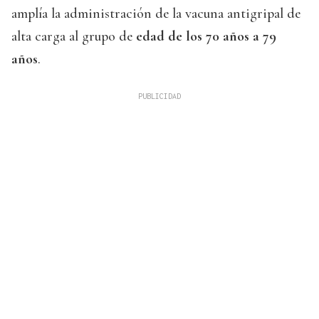
amplía la administración de la vacuna antigripal de
alta carga al grupo de
edad de los 70 años a 79
años
.