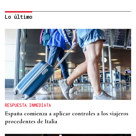
Lo último
PLANIFICAR CON ANTELACIÓN
Las compañías de autobuses recomiendan
adelantar los desplazamientos para evitar
saturaciones el día del eclipse
RESPUESTA INMEDIATA
España comienza a aplicar controles a los viajeros
procedentes de Italia