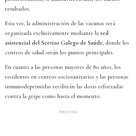
resultados.
Esta vez, la administración de las vacunas será
organizada exclusivamente mediante la
red
asistencial del Servizo Galego de Saúde
, donde los
centros de salud serán los puntos principales.
En cuanto a las personas mayores de 80 años, los
residentes en centros sociosanitarios y las personas
inmunodeprimidas recibirán las dosis reforzadas
contra la gripe como hasta el momento.