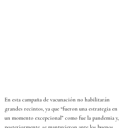
En esta campaña de vacunación no habilitarán
grandes recintos, ya que “fueron una estrategia en
un momento excepcional” como fue la pandemia y,
posteriormente, se mantuvieron ante los buenos