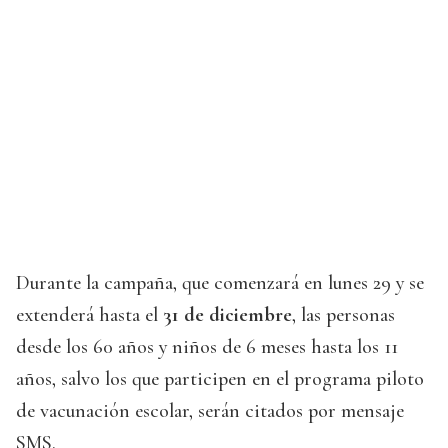
Durante la campaña, que comenzará en lunes 29 y se
extenderá hasta el
31 de diciembre
, las personas
desde los 60 años y niños de 6 meses hasta los 11
años, salvo los que participen en el programa piloto
de vacunación escolar, serán citados por mensaje
SMS.