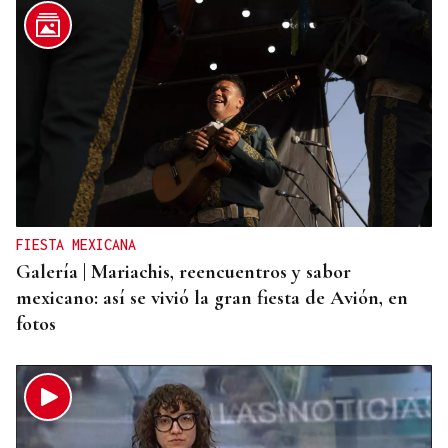
FIESTA MEXICANA
Galería | Mariachis, reencuentros y sabor
mexicano: así se vivió la gran fiesta de Avión, en
fotos