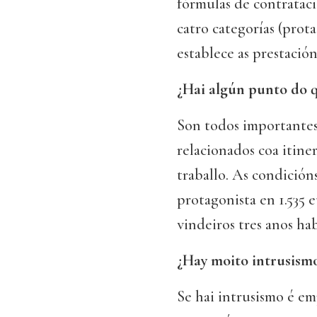
fórmulas de contratac
catro categorías (prota
establece as prestación
¿Hai algún punto do q
Son todos importantes.
relacionados coa itiner
traballo. As condición
protagonista en 1.535 e
vindeiros tres anos h
¿Hay moito intrusismo
Se hai intrusismo é em