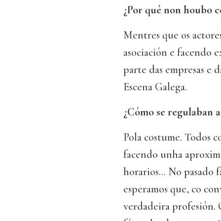
¿Por qué non houbo c
Mentres que os actores
asociación e facendo e
parte das empresas e d
Escena Galega.
¿Cómo se regulaban as
Pola costume. Todos co
facendo unha aproximac
horarios... No pasado 
esperamos que, co con
verdadeira profesión.