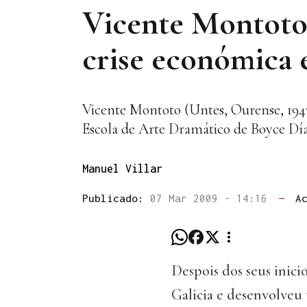
Vicente Montoto: 
crise económica e
Vicente Montoto (Untes, Ourense, 1943
Escola de Arte Dramático de Boyce Día
Manuel Villar
Publicado:
07 Mar 2009 - 14:16
—
A
Despois dos seus inic
Galicia e desenvolveu 