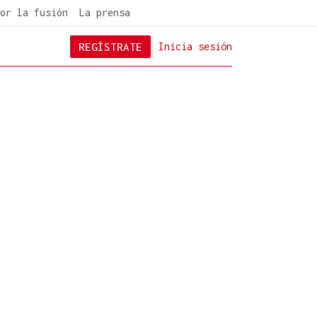
or la fusión
La prensa
REGÍSTRATE
Inicia sesión