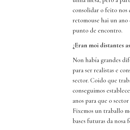
unha mesa, pero a par
consolidar o feito nos
retomouse hai un ano e
punto de encontro.
¿Eran moi distantes as
Non había grandes dife
para ser realistas e c
sector. Coido que trab
conseguimos establecer
anos para que o sector
Fixemos un traballo m
bases futuras da nosa 