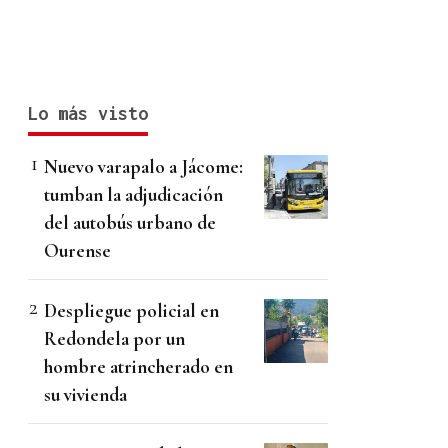
Lo más visto
Nuevo varapalo a Jácome:
tumban la adjudicación
del autobús urbano de
Ourense
Despliegue policial en
Redondela por un
hombre atrincherado en
su vivienda