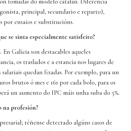
ión tomadas do modelo catalán. Diferencia
gonista, principal, secundario e reparto),
s por ensaios e substitucións.
ue se sinta especialmente satisfeito?
 En Galicia son destacables aqueles
ancia, os traslados e a estancia nos lugares de
s salariais quedan fixadas. Por exemplo, para un
uros brutos ó mes e 161 por cada bolo, para os
aberá un aumento do IPC máis unha suba do 5%.
 na profesión?
presarial; téñense detectado algúns casos de