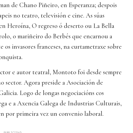
man de Chano Piñeiro, en Esperanza; despois
peis no teatro, televisión e cine. As súas
en Heroína, O regreso ó deserto ou La Bella
rolo, o mariñeiro do Berbés que encarnou a
te os invasores franceses, na curtametraxe sobre
onquista.
ctor e autor teatral, Montoto foi desde sempre
 no sector. Agora preside a Asociación de
Galicia. Logo de longas negociacións cos
ega e a Axencia Galega de Industrias Culturais,
en por primeira vez un convenio laboral.