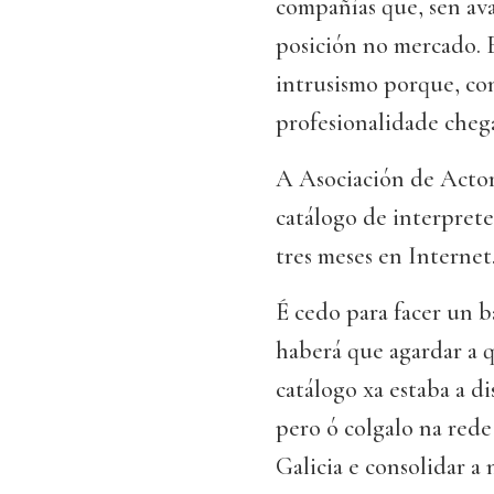
compañías que, sen av
posición no mercado. 
intrusismo porque, co
profesionalidade chega
A Asociación de Actor
catálogo de interprete
tres meses en Internet
É cedo para facer un b
haberá que agardar a q
catálogo xa estaba a d
pero ó colgalo na rede
Galicia e consolidar a