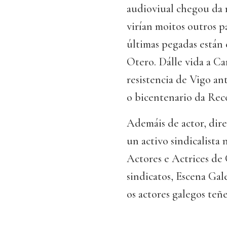
audioviual chegou da 
virían moitos outros pa
últimas pegadas están 
Otero. Dálle vida a Ca
resistencia de Vigo an
o bicentenario da Rec
Ademáis de actor, dire
un activo sindicalista
Actores e Actrices de 
sindicatos, Escena Gal
os actores galegos teñ