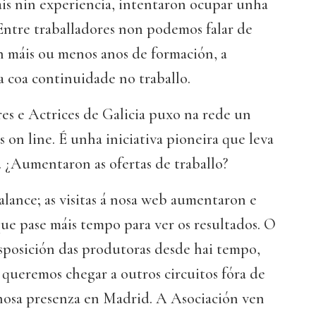
ais nin experiencia, intentaron ocupar unha
Entre traballadores non podemos falar de
n máis ou menos anos de formación, a
 coa continuidade no traballo.
es e Actrices de Galicia puxo na rede un
s on line. É unha iniciativa pioneira que leva
. ¿Aumentaron as ofertas de traballo?
alance; as visitas á nosa web aumentaron e
ue pase máis tempo para ver os resultados. O
isposición das produtoras desde hai tempo,
 queremos chegar a outros circuitos fóra de
 nosa presenza en Madrid. A Asociación ven