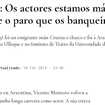
Os actores estamos mái
 o paro que os banqueir
) foi un emigrante máis. Cruzou o charco e foi á Ar
z Ulloque e no Instituto de Teatro da Universidade d
ctualizado:
10 Feb 2014 - 23:40
ios en Arxentina, Vicente Montoto volveu a
unha longa carreira como actor. A súa estrea