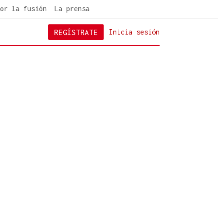
or la fusión
La prensa
REGÍSTRATE
Inicia sesión