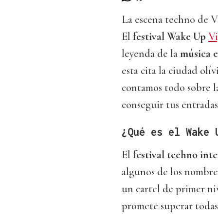
La escena techno de Vi
El
festival Wake Up
V
leyenda de la
música
e
esta cita la ciudad olív
contamos todo sobre la
conseguir tus entradas
¿Qué es el Wake 
El
festival techno int
algunos de los nombres
un cartel de primer ni
promete superar todas