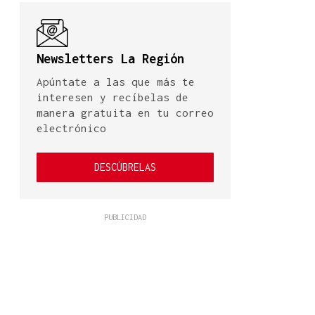
Newsletters La Región
Apúntate a las que más te
interesen y recíbelas de
manera gratuita en tu correo
electrónico
DESCÚBRELAS