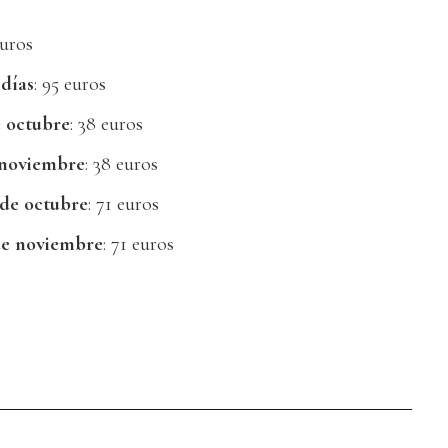
euros
días
: 95 euros
e octubre
: 38 euros
 noviembre
: 38 euros
 de octubre
: 71 euros
de noviembre
: 71 euros