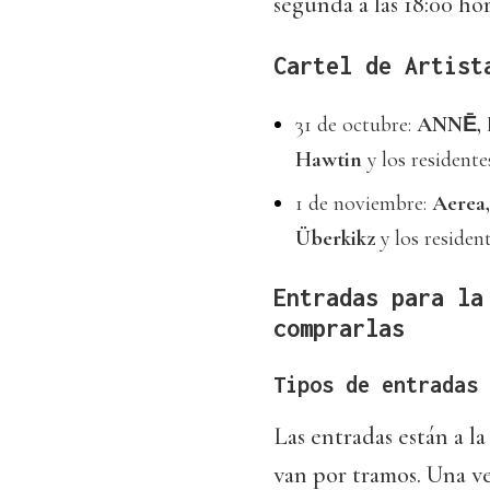
segunda a las 18:00 hor
Cartel de Artist
31 de octubre:
ANNĒ, El
Hawtin
y los resident
1 de noviembre:
Aerea,
Überkikz
y los residen
Entradas para la
comprarlas
Tipos de entradas
Las entradas están a l
van por tramos. Una ve